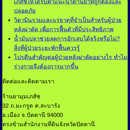
เภสัชให้ได้รับคำแนะนำด้านยาที่ถูกต้องและ
ปลอดภัย
วิตามินรวมและแร่ธาตุที่จำเป็นสำหรับผู้ป่วย
หลังผ่าตัด เพื่อการฟื้นตัวที่มีประสิทธิภาพ
น้ำมันปลาช่วยลดการอักเสบได้จริงหรือไม่?
สิ่งที่ผู้ป่วยระยะพักฟื้นควรรู้
โปรตีนสำคัญต่อผู้ป่วยหลังผ่าตัดอย่างไร ทำไม
ร่างกายจึงต้องการมากขึ้น
ติดต่อและติดตามเรา
ร้านยามุมเภสัช
32 ถ.มะกรูด ต.สะบารัง
อ.เมือง จ.ปัตตานี 94000
ตรงข้ามสำนักงานที่ดินจังหวัดปัตตานี