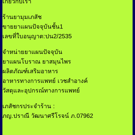
เกี่ยวกับเรา
ร้านยามุมเภสัช
ขายยาแผนปัจจุบันชั้น1
เลขที่ใบอนุญาต:ปน2/2535
จำหน่ายยาแผนปัจจุบัน
ยาแผนโบราณ ยาสมุนไพร
ผลิตภัณฑ์เสริมอาหาร
อาหารทางการแพทย์ เวชสำอางค์
วัสดุและอุปกรณ์ทางการแพทย์
เภสัชกรประจำร้าน :
ภญ.ปราณี วัฒนาศรีโรจน์ ภ.07962