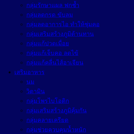
กลุ่มรักษาแผล ฟกช้ำ
กลุ่มลดกรด ขับลม
กลุ่มลดอาการไอ ทำให้ชุ่มคอ
กลุ่มเสริมสร้างภูมิต้านทาน
กลุ่มแก้ปวดเมื่อย
กลุ่มแก้เจ็บคอ ลดไข้
กลุ่มแก้คลื่นไส้อาเจียน
เสริมอาหาร
นม
วิตามิน
กลุ่มโพรไบโอติก
กลุ่มเสริมสร้างภูมิคุ้มกัน
กลุ่มคลายเครียด
กลุ่มช่วยควบคุมน้ำหนัก