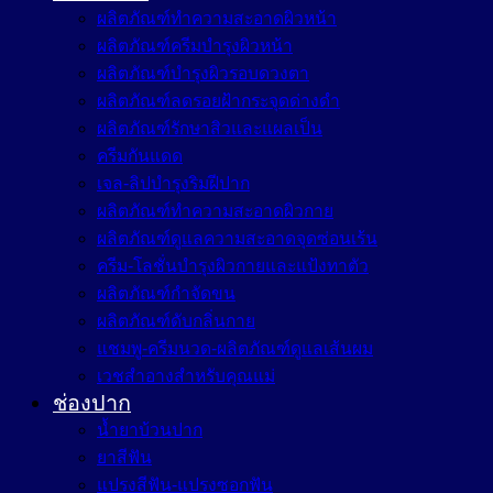
ผลิตภัณฑ์ทำความสะอาดผิวหน้า
ผลิตภัณฑ์ครีมบำรุงผิวหน้า
ผลิตภัณฑ์บำรุงผิวรอบดวงตา
ผลิตภัณฑ์ลดรอยฝ้ากระจุดด่างดำ
ผลิตภัณฑ์รักษาสิวและแผลเป็น
ครีมกันแดด
เจล-ลิปบำรุงริมฝีปาก
ผลิตภัณฑ์ทำความสะอาดผิวกาย
ผลิตภัณฑ์ดูแลความสะอาดจุดซ่อนเร้น
ครีม-โลชั่นบำรุงผิวกายและแป้งทาตัว
ผลิตภัณฑ์กำจัดขน
ผลิตภัณฑ์ดับกลิ่นกาย
แชมพู-ครีมนวด-ผลิตภัณฑ์ดูแลเส้นผม
เวชสำอางสำหรับคุณแม่
ช่องปาก
น้ำยาบ้วนปาก
ยาสีฟัน
แปรงสีฟัน-แปรงซอกฟัน