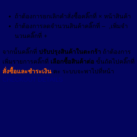
ถ้าต้องการยกเลิกคำสั่งซื้อคลิ๊กที่ × หน้าสินค้า
ถ้าต้องการลดจำนวนสินค้าคลิ๊กที่ – ,เพิ่มจำ
นวนคลิ๊กที่ +
จากนั้นคลิ๊กที่
ปรับปรุงสินค้าในตะกร้า
ถ้าต้องการ
เพิ่มรายการคลิ๊กที่
เลือกซื้อสินค้าต่อ
ขั้นถัดไปคลิ๊กที่
สั่งซื้อและชำระเงิน
คะ ระบบจะพาไปที่หน้า
CHECKOUT DETAILS