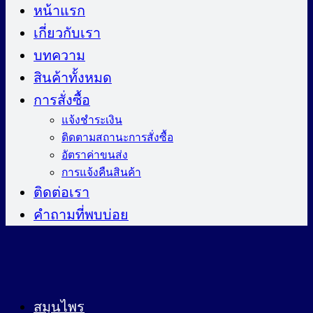
ไป
หน้าแรก
ยัง
เกี่ยวกับเรา
เนื้อหา
บทความ
สินค้าทั้งหมด
การสั่งซื้อ
แจ้งชำระเงิน
ติดตามสถานะการสั่งซื้อ
อัตราค่าขนส่ง
การแจ้งคืนสินค้า
ติดต่อเรา
คำถามที่พบบ่อย
สมุนไพร