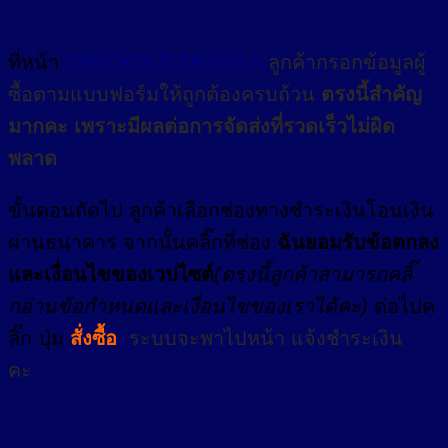
ที่หน้า
CHECKOUT DETAILS
ลูกค้ากรอกข้อมูลผู้
ซื้อตามแบบฟอร์มให้ถูกต้องครบถ้วน
ตรงนี้สำคัญ
มากคะ เพราะมีผลต่อการจัดส่งที่รวดเร็วไม่ผิด
พลาด
ขั้นตอนถัดไป ลูกค้าเลือกช่องทางชำระเงินโอนเงิน
ผ่านธนาคาร จากนั้นคลิ๊กที่ช่อง
ฉันยอมรับข้อตกลง
และเงื่อนไขของเวปไซต์
(ตรงนี้ลูกค้าสามารถคลิ๊
กอ่านข้อกำหนดและเงื่อนไขของเราได้คะ)
ต่อไปค
ลิ๊ก ปุ่ม
สั่งซื้อ
ระบบจะพาไปหน้า แจ้งชำระเงิน
คะ