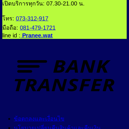
เปิดบริการทุกวัน: 07.30-21.00 น.
โทร:
073-312-917
มือถือ:
081-479-1721
line id :
Pranee.wat
ข้อตกลงและเงื่อนไข
นโยบายเปลี่ยนคืนสินค้าและคืนเงิน