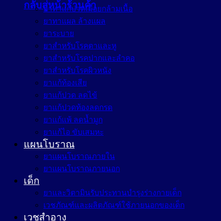
กลับสู่หน้าร้านค้า
ยาทาแก้ปวดเมื่อยกล้ามเนื้อ
ยาทาแผล ล้างแผล
ยาระบาย
ยาสำหรับโรคตาและหู
ยาสำหรับโรคปากและลำคอ
ยาสำหรับโรคผิวหนัง
ยาแก้ท้องเสีย
ยาแก้ปวด ลดไข้
ยาแก้ปวดท้องลดกรด
ยาแก้แพ้ ลดน้ำมูก
ยาแก้ไอ ขับเสมหะ
แผนโบราณ
ยาแผนโบราณภายใน
ยาแผนโบราณภายนอก
เด็ก
ยาและวิตามินรับประทานบำรุงร่างกายเด็ก
เวชภัณฑ์และผลิตภัณฑ์ใช้ภายนอกของเด็ก
เวชสำอาง