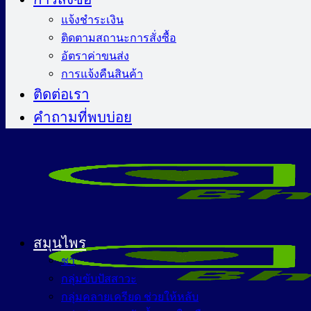
แจ้งชำระเงิน
ติดตามสถานะการสั่งซื้อ
อัตราค่าขนส่ง
การแจ้งคืนสินค้า
ติดต่อเรา
คำถามที่พบบ่อย
สมุนไพร
ชา
กลุ่มขับปัสสาวะ
กลุ่มคลายเครียด ช่วยให้หลับ