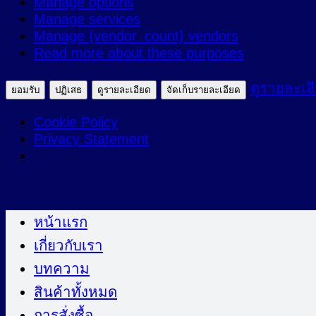
Manage options
ตลาด
Manage services
Manage {vendor_count} vendors
Read more about these purposes
ดูรายละเอ
ยอมรับ
ปฏิเสธ
ดูรายละเอียด
จัดเก็บรายละเอียด
Cookie Policy
Privacy Statement
ข้าม
ไป
หน้าแรก
ยัง
เกี่ยวกับเรา
เนื้อหา
บทความ
สินค้าทั้งหมด
การสั่งซื้อ