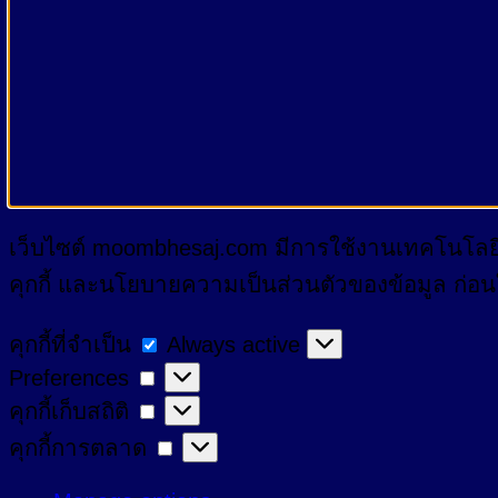
เว็บไซต์ moombhesaj.com มีการใช้งานเทคโนโลยีคุ
คุกกี้ และนโยบายความเป็นส่วนตัวของข้อมูล ก่อนใช้
คุกกี้
คุกกี้ที่จำเป็น
Always active
Preferences
Preferences
ที่
คุกกี้
คุกกี้เก็บสถิติ
จำเป็น
เก็บ
คุกกี้
คุกกี้การตลาด
สถิติ
การ