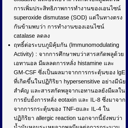
การเพิ่มประสิทธิภาพการทำงานของเอนไซน์
superoxide dismutase (SOD) แต่ในทางตรง
กันข้ามพบว่า การทำงานของเอนไซน์
catalase ลดลง
ฤทธิ์ต่อระบบภูมิคุ้มกัน (lmmunomodulating
Activity) : จากการศึกษาพบว่าสารสกัดพลูด้วย
เอทานอล มีผลลดการหลั่ง histamine และ
GM-CSF ซึ่งเป็นผลมาจากการกระตุ้นของ lgE
ที่เกิดขึ้นในปฏิกิริยา hypersensitive อย่างมีนัย
สำคัญ และสารสกัดพลูจากเอทานอลยังมีผลใน
การยับยั้งการหลั่ง eotaxin และ IL-8 ซึ่งมาจาก
จากการกระตุ้นของ TNF-αและ IL-4 ใน
ปฏิกิริยา allergic reaction นอกจากนี้ยังพบว่า
น้ำมันหอมระเหยจากพลูมีผลต่อการกระบวน