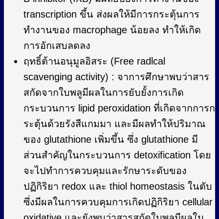
transcription ขึ้น ส่งผลให้มีการกระตุ้นการ
ทำงานของ macrophage น้อยลง ทำให้เกิด
การอักเสบลดลง
ฤทธิ์ต้านอนุมูลอิสระ (Free radlcal
scavenging activity) : จาการศึกษาพบว่าสาร
สกัดจากใบพลูมีผลในการยับยั้งการเกิด
กระบวนการ lipid peroxidation ที่เกิดจากการก
ระตุ้นด้วยรังสีแกมมา และมีผลทำให้ปริมาณ
ของ glutathione เพิ่มขึ้น ซึ่ง glutathione มี
ส่วนสำคัญในกระบวนการ detoxification โดย
จะไปทำการควบคุมและรักษาระดับของ
ปฏิกิริยา redox และ thiol homeostasis ในตับ
ซึ่งมีผลในการควบคุมการเกิดปฏิกิริยา cellular
oxidative และยังพบว่าสารสกัดใบพลูมีผลใน