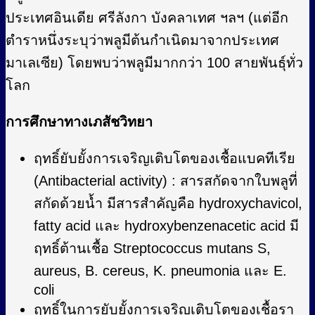
ประเทศอินเดีย ศรีลังกา บังคลาเทศ ฯลฯ (แต่อีก
ตำราหนึ่งระบุว่าพลูมีต้นกำเนิดมาจากประเทศ
มาเลเซีย) โดยพบว่าพลูมีมากกว่า 100 สายพันธุ์ทั่ว
โลก
การศึกษาทางเภสัชวิทยา
ฤทธิ์ยับยั้งการเจริญเติบโตของเชื้อแบคทีเรีย
(Antibacterial activity) : สารสกัดจากใบพลูที่
สกัดด้วยน้ำ มีสารสำคัญคือ hydroxychavicol,
fatty acid และ hydroxybenzenacetic acid มี
ฤทธิ์ต้านเชื้อ Streptococcus mutans S,
aureus, B. cereus, K. pneumonia และ E.
coli
ฤทธิ์ในการยับยั้งการเจริญเติบโตของเชื้อรา