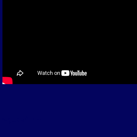
พลูและบัวบก