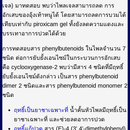
เจล) มาทดสอบ พบว่าไพลเจลสามารถลด การ
อักเสบของอุ้งเท้าหนูได้ โดยสามารถลดการบวมได้
เทียบเท่ากับ piroxicam gel ทั้งยังลดความแดงและ
บรรเทาอาการปวดได้ด้วย
การทดสอบสาร phenylbutenoids ในไพลจำนวน 7
ชนิด ต่อการยับยั้งเอนไซม์ในกระบวนการอักเสบ
คือ cyclooxygenase-2 พบว่ามีสาร 4 ชนิดที่มีฤทธิ์
ยับยั้งเอนไซม์ดังกล่าว เป็นสาร phenylbutenoid
dimer 2 ชนิดและสาร phenylbutenoid monomer 2
ชนิด
ฤทธิ์เป็นยาชาเฉพาะที่
น้ำคั้นหัวไพลมีฤทธิ์เป็น
ยาชาเฉพาะที่ และช่วยลดอาการปวด
ฤทธิ์แก้ปวด
สาร (E)-4 (3',4'-dimethylphenyl)