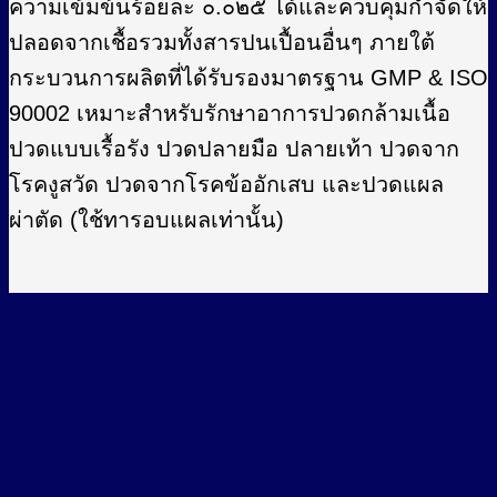
ความเข้มข้นร้อยละ ๐.๐๒๕ ได้และควบคุมกำจัดให้
ปลอดจากเชื้อรวมทั้งสารปนเปื้อนอื่นๆ ภายใต้
กระบวนการผลิตที่ได้รับรองมาตรฐาน GMP & ISO
90002 เหมาะสำหรับรักษาอาการปวดกล้ามเนื้อ
ปวดแบบเรื้อรัง ปวดปลายมือ ปลายเท้า ปวดจาก
โรคงูสวัด ปวดจากโรคข้ออักเสบ และปวดแผล
ผ่าตัด (ใช้ทารอบแผลเท่านั้น)