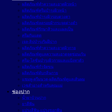
ผลิตภัณฑ์ทำความสะอาดผิวหน้า
ผลิตภัณฑ์ครีมบำรุงผิวหน้า
ผลิตภัณฑ์บำรุงผิวรอบดวงตา
ผลิตภัณฑ์ลดรอยฝ้ากระจุดด่างดำ
ผลิตภัณฑ์รักษาสิวและแผลเป็น
ครีมกันแดด
เจล-ลิปบำรุงริมฝีปาก
ผลิตภัณฑ์ทำความสะอาดผิวกาย
ผลิตภัณฑ์ดูแลความสะอาดจุดซ่อนเร้น
ครีม-โลชั่นบำรุงผิวกายและแป้งทาตัว
ผลิตภัณฑ์กำจัดขน
ผลิตภัณฑ์ดับกลิ่นกาย
แชมพู-ครีมนวด-ผลิตภัณฑ์ดูแลเส้นผม
เวชสำอางสำหรับคุณแม่
ช่องปาก
น้ำยาบ้วนปาก
ยาสีฟัน
แปรงสีฟัน-แปรงซอกฟัน