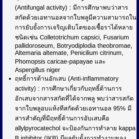
(Antifungal activity) : มีการศึกษาพบว่าสาร
สกัดด้วยเอทานอลจากใบพลูมีความสามารถใน
การยับยั้งการเจริญเติบโตของเชื้อราได้หลาย
ชนิดเช่น Colletotrichum capsici, Fusarium
pallidoroseum, Botryodiplodia theobromae,
Altemaria altemate, Penicilium citrinum,
Phomopsis caricae-papayae และ
Aspergillus niger
ฤทธิ์การต้านอักเสบ (Anti-inflammatory
activity) : การศึกษาเกี่ยวกับฤทธิ์ต้านการ
อักเสบจากสารสกัดที่ได้จากพลู พบว่าสารสกัด
จากใบพลูอบแห้งทีสกัดด้วยเอทานอล 95% มี
สารสำคัญที่มีฤทธิ์ต้านการอับเสบคือ
allylpyrocatechol จะป้องกันการทำลาย kappa
B inhibitor (IKB) มีผลยับยั้งการทำงานของ