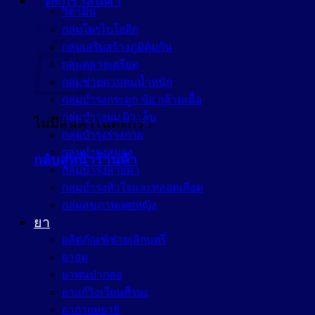
วิตามิน
ตะกร้าสินค้า
กลุ่มโพรไบโอติก
กลุ่มเสริมสร้างภูมิคุ้มกัน
กลุ่มคลายเครียด
กลุ่มช่วยควบคุมน้ำหนัก
กลุ่มบำรุงกระดูก ข้อ กล้ามเนื้อ
กลุ่มบำรุงผม ผิว เล็บ
ไม่มีสินค้าในตะกร้า
กลุ่มบำรุงร่างกาย
กลุ่มบำรุงสมอง
กลับสู่หน้าร้านค้า
กลุ่มบำรุงสายตา
กลุ่มบำรุงหัวใจและหลอดเลือด
กลุ่มสุขภาพเพศหญิง
ยา
ผลิตภัณฑ์ช่วยเลิกบุหรี่
ยาอม
ยาพ่นปากคอ
ยาแก้วิงเวียนศีรษะ
ยาถ่ายพยาธิ