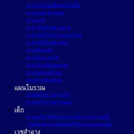
ยาทาแก้ปวดเมื่อยกล้ามเนื้อ
ยาทาแผล ล้างแผล
ยาระบาย
ยาสำหรับโรคตาและหู
ยาสำหรับโรคปากและลำคอ
ยาสำหรับโรคผิวหนัง
ยาแก้ท้องเสีย
ยาแก้ปวด ลดไข้
ยาแก้ปวดท้องลดกรด
ยาแก้แพ้ ลดน้ำมูก
ยาแก้ไอ ขับเสมหะ
แผนโบราณ
ยาแผนโบราณภายใน
ยาแผนโบราณภายนอก
เด็ก
ยาและวิตามินรับประทานบำรุงร่างกายเด็ก
เวชภัณฑ์และผลิตภัณฑ์ใช้ภายนอกของเด็ก
เวชสำอาง