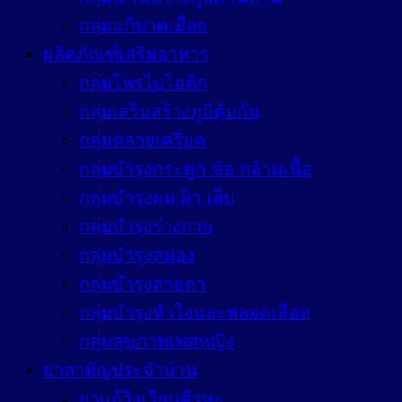
กลุ่มแก้ปวดเมื่อย
ผลิตภัณฑ์เสริมอาหาร
กลุ่มโพรไบโอติก
กลุ่มเสริมสร้างภูมิคุ้มกัน
กลุ่มคลายเครียด
กลุ่มบำรุงกระดูก ข้อ กล้ามเนื้อ
กลุ่มบำรุงผม ผิว เล็บ
กลุ่มบำรุงร่างกาย
กลุ่มบำรุงสมอง
กลุ่มบำรุงสายตา
กลุ่มบำรุงหัวใจและหลอดเลือด
กลุ่มสุขภาพเพศหญิง
ยาสามัญประจำบ้าน
ยาแก้วิงเวียนศีรษะ