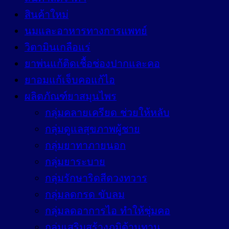
สินค้าใหม่
นมและอาหารทางการแพทย์
วิตามินเกลือแร่
ยาพ่นแก้ติดเชื้อช่องปากและคอ
ยาอมแก้เจ็บคอแก้ไอ
ผลิตภัณฑ์ยาสมุนไพร
กลุ่มคลายเครียด ช่วยให้หลับ
กลุ่มดูแลสุขภาพผู้ชาย
กลุ่มยาทาภายนอก
กลุ่มยาระบาย
กลุ่มรักษาริดสีดวงทวาร
กลุ่มลดกรด ขับลม
กลุ่มลดอาการไอ ทำให้ชุ่มคอ
กลุ่มเสริมสร้างภูมิต้านทาน