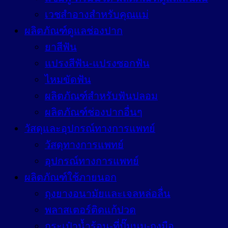
เวชสำอางสำหรับคุณแม่
ผลิตภัณฑ์ดูแลช่องปาก
ยาสีฟัน
แปรงสีฟัน-แปรงซอกฟัน
ไหมขัดฟัน
ผลิตภัณฑ์สำหรับฟันปลอม
ผลิตภัณฑ์ช่องปากอื่นๆ
วัสดุและอุปกรณ์ทางการแพทย์
วัสดุทางการแพทย์
อุปกรณ์ทางการแพทย์
ผลิตภัณฑ์ใช้ภายนอก
ถุงยางอนามัยและเจลหล่อลื่น
พลาสเตอร์ติดแก้ปวด
กระเป๋าน้ำร้อน-ที่ปั๊มนม-ถุงมือ