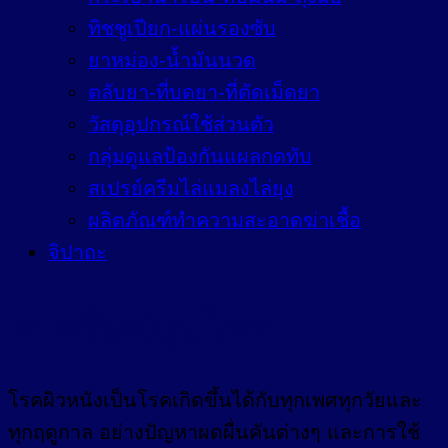
ทิชชูเปียก-แผ่นรองซับ
ยาหม่อง-น้ำมันนวด
ตลับยา-ที่บดยา-ที่ตัดเม็ดยา
วัสดุอุปกรณ์ใช้ส่วนตัว
กลุ่มดูแลป้องกันแผลกดทับ
สเปรย์ครีมไล่แมลงไล่ยุง
ผลิตภัณฑ์ทำความสะอาดฆ่าเชื้อ
จิปาถะ
ยาครีมสมุนไพร
โรคผิวหนังเป็นโรคเกิดขึ้นได้กับทุกเพศทุกวัยและ
ทุกฤดูกาล อย่างปัญหาผดผื่นคันต่างๆ และการใช้