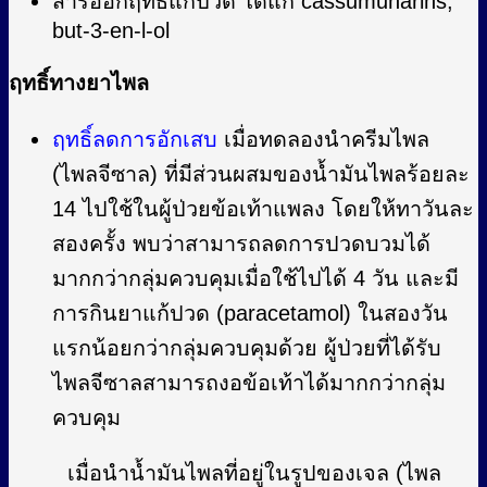
สารออกฤทธิ์แก้ปวด ได้แก่ cassumunarins,
but-3-en-l-ol
ฤทธิ์ทางยาไพล
ฤทธิ์ลดการอักเสบ
เมื่อทดลองนำครีมไพล
(ไพลจีซาล) ที่มีส่วนผสมของน้ำมันไพลร้อยละ
14 ไปใช้ในผู้ป่วยข้อเท้าแพลง โดยให้ทาวันละ
สองครั้ง พบว่าสามารถลดการปวดบวมได้
มากกว่ากลุ่มควบคุมเมื่อใช้ไปได้ 4 วัน และมี
การกินยาแก้ปวด (paracetamol) ในสองวัน
แรกน้อยกว่ากลุ่มควบคุมด้วย ผู้ป่วยที่ได้รับ
ไพลจีซาลสามารถงอข้อเท้าได้มากกว่ากลุ่ม
ควบคุม
เมื่อนำน้ำมันไพลที่อยู่ในรูปของเจล (ไพล