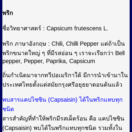
พริก
ชื่อวิทยาศาสตร์ : Capsicum frutescens L.
พริก ภาษาอังกฤษ : Chili, Chilli Pepper แต่ถ้าเป็น
พริกขนาดใหญ่ ๆ ที่มีรสอ่อน ๆ เราจะเรียกว่า Bell
pepper, Pepper, Paprika, Capsicum
ถิ่นกำเนิดมาจากทวีปอเมริกาใต้ มีการนำเข้ามาใน
ประเทศไทยตั้งแต่สมัยกรุงศรีอยุธยาตอนต้นแล้ว
พบสารแคปไซซิน (Capsaisin) ได้ในพริกแทบทุก
ชนิด
สารสำคัญที่ทำให้พริกมีรสเผ็ดร้อน คือ แคปไซซิน
(Capsaisin) พบได้ในพริกแทบทุกชนิด รวมทั้งใน