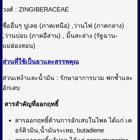
วงศ์ : ZINGIBERACEAE
ชื่ออื่นๆ ปูเลย (ภาคเหนือ) ,ว่านไฟ (ภาคกลาง)
,ว่านปอบ (ภาคอีสาน) , มิ้นสะล่าง (รัฐฉาน-
แม่ฮ่องสอน)
ส่วนที่ใช้เป็นยาและสรรพคุณ
ส่วนเหง้าและน้ำมัน : รักษาอาการบวม ฟกช้ำและ
อักเสบ
สารสำคัญที่ออกฤทธิ์
สารออกฤทธิ์ต้านการอักเสบในไพล ได้แก่ เค
อร์คิวมิน,น้ำมันระเหย, butadiene