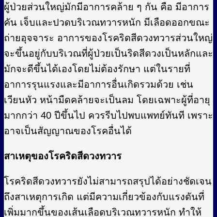
ผู้ป่วยส่วนใหญ่มักมีอาการคล้าย ๆ กัน คือ มีอาการ
คัน เจ็บและปวดบริเวณทวารหนัก มีเลือดออกขณะ
ถ่ายอุจจาระ อาการของโรคริดสีดวงทวารส่วนใหญ่
จะขึ้นอยู่กับบริเวณที่ผู้ป่วยเป็นริดสีดวงเป็นหลักและ
มักจะดีขึ้นได้เองโดยไม่ต้องรักษา แต่ในรายที่
อาการรุนแรงและมีอาการอื่นเกิดรวมด้วย เช่น
เวียนหัว หน้ามืดคล้ายจะเป็นลม โดยเฉพาะผู้ที่อายุ
มากกว่า 40 ปีขึ้นไป ควรรีบไปพบแพทย์ทันที เพราะ
อาจเป็นสัญญาณของโรคอื่นได้
สาเหตุของโรคริดสีดวงทวาร
โรคริดสีดวงทวารยังไม่สามารถสรุปได้อย่างชัดเจน
ถึงสาเหตุการเกิด แต่มีความเกี่ยวข้องกับแรงดันที่
เพิ่มมากขึ้นของเส้นเลือดบริเวณทวารหนัก ทำให้