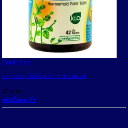
Quick View
ยาบรรเทาริดสีดวงทวาร ขาวละออ
80
บาท
หยิบใส่ตะกร้า