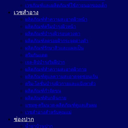
เวชภัณฑ์และผลิตภัณฑ์ใช้ภายนอกของเด็ก
เวชสำอาง
ผลิตภัณฑ์ทำความสะอาดผิวหน้า
ผลิตภัณฑ์ครีมบำรุงผิวหน้า
ผลิตภัณฑ์บำรุงผิวรอบดวงตา
ผลิตภัณฑ์ลดรอยฝ้ากระจุดด่างดำ
ผลิตภัณฑ์รักษาสิวและแผลเป็น
ครีมกันแดด
เจล-ลิปบำรุงริมฝีปาก
ผลิตภัณฑ์ทำความสะอาดผิวกาย
ผลิตภัณฑ์ดูแลความสะอาดจุดซ่อนเร้น
ครีม-โลชั่นบำรุงผิวกายและแป้งทาตัว
ผลิตภัณฑ์กำจัดขน
ผลิตภัณฑ์ดับกลิ่นกาย
แชมพู-ครีมนวด-ผลิตภัณฑ์ดูแลเส้นผม
เวชสำอางสำหรับคุณแม่
ช่องปาก
น้ำยาบ้วนปาก