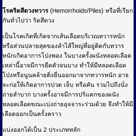
โรคริดสีดวงทวาร
(Hemorrhoids/Piles) หรือที่เรียก
กันทั่วไปว่า ริดสีดวง
เป็นโรคเกิดที่เกิดจากเส้นเลือดบริเวณทวารหนัก
หรือส่วนปลายสุดของลำไส้ใหญ่ที่อยู่ติดกับทวาร
หนักเกิดอาการโป่งพอง ในบางครั้งผนังหลอดเลือด
เหล่านี้อาจมีการยืดตัวจนบาง ทำให้มีหลอดเลือด
โป่งหรือนูนคล้ายติ่งยื่นออกมาจากทวารหนัก อาจ
จะก่อให้เกิดอาการปวด เจ็บ หรือคัน รวมไปถึงนั่ง
ถ่ายลำบาก บางครั้งอาจมีการปริแตกของผนัง
หลอดเลือดขณะเบ่งถ่ายอุจจาระร่วมด้วย จึงทำให้มี
เลือดออกเป็นครั้งคราว
แบ่งออกได้เป็น 2 ประเภทหลัก