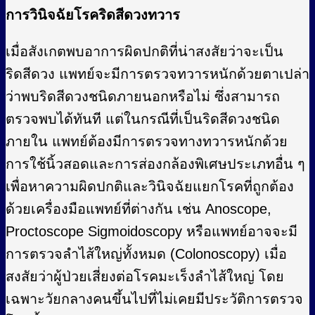
การวินิจฉัยโรคริดสีดวงทวาร
เมื่อสังเกตพบอาการผิดปกติที่น่าสงสัยว่าจะเป็น
ริดสีดวง แพทย์จะมีการตรวจทวารหนักด้วยตาเปล่า
ว่าพบริดสีดวงชนิดภายนอกหรือไม่ ซึ่งสามารถ
ตรวจพบได้ทันที แต่ในกรณีที่เป็นริดสีดวงชนิด
ภายใน แพทย์ต้องมีการตรวจทางทวารหนักด้วย
การใช้นิ้วสอดและการส่องกล้องพิเศษประเภทอื่น ๆ
เพื่อหาความผิดปกติและวินิจฉัยแยกโรคที่ถูกต้อง
ด้วยเครื่องมือแพทย์ที่ต่างกัน เช่น Anoscope,
Proctoscope Sigmoidoscopy หรือแพทย์อาจจะมี
การตรวจลำไส้ใหญ่ทั้งหมด (Colonoscopy) เมื่อ
สงสัยว่าผู้ป่วยเสี่ยงต่อโรคมะเร็งลำไส้ใหญ่ โดย
เฉพาะวัยกลางคนขึ้นไปที่ไม่เคยมีประวัติการตรวจ