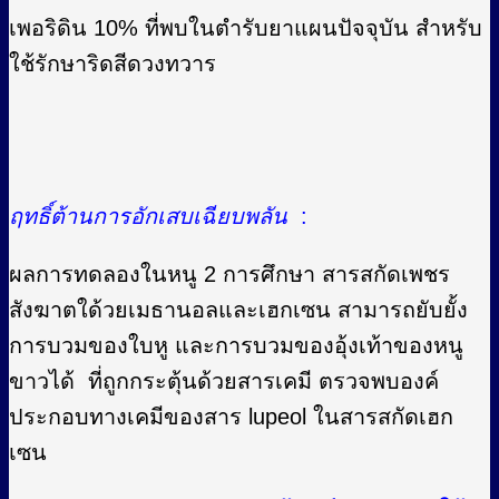
เพอริดิน 10% ที่พบในตำรับยาแผนปัจจุบัน สำหรับ
ใช้รักษาริดสีดวงทวาร
ฤทธิ์ต้านการอักเสบเฉียบพลัน
:
ผลการทดลองในหนู 2 การศึกษา สารสกัดเพชร
สังฆาตใด้วยเมธานอลและเฮกเซน สามารถยับยั้ง
การบวมของใบหู และการบวมของอุ้งเท้าของหนู
ขาวได้ ที่ถูกกระตุ้นด้วยสารเคมี ตรวจพบองค์
ประกอบทางเคมีของสาร lupeol ในสารสกัดเฮก
เซน