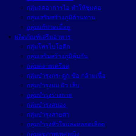
กลุ่มลดอาการไอ ทำให้ชุ่มคอ
กลุ่มเสริมสร้างภูมิต้านทาน
กลุ่มแก้ปวดเมื่อย
ผลิตภัณฑ์เสริมอาหาร
กลุ่มโพรไบโอติก
กลุ่มเสริมสร้างภูมิคุ้มกัน
กลุ่มคลายเครียด
กลุ่มบำรุงกระดูก ข้อ กล้ามเนื้อ
กลุ่มบำรุงผม ผิว เล็บ
กลุ่มบำรุงร่างกาย
กลุ่มบำรุงสมอง
กลุ่มบำรุงสายตา
กลุ่มบำรุงหัวใจและหลอดเลือด
กลุ่มสุขภาพเพศหญิง