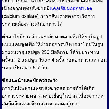
จะทำ โดยนำ เถาสดใส่กล้วยหรือมะขามแล้วกลืน
เนื่องจากเพชรสังฆาตมี
แคลเซียมออกซาเลต
(calcium oxalate) การกลืนเถาสดอาจเกิดการ
ระคายเคืองทางเดินอาหารได้
ต่อมาได้มีการนำ เพชรสังฆาตมาผลิตให้อยู่ในรูป
แบบแคปซูลเพื่อให้ง่ายต่อการบริหารยาโดยในรูป
ยาผงบรรจุแคปซูล 250 มิลลิกรัม ให้รับประทาน
ครั้งละ 2 แคปซูล วันละ 4 ครั้ง ก่อนอาหารและก่อน
นอน เป็นเวลา 5-7 วัน
ข้อแนะนำและข้อควรระวัง
การรับประทานเพชรสังฆาตสด อาจทำให้เกิด
อาการระคายคอ ระคายเยื่อบุในปาก เนื่องจากเถา
สดมีผลึกแคลเซียมออกซาแลตอยู่มาก