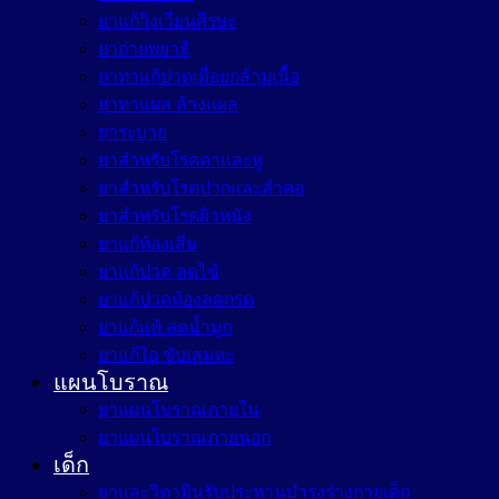
ยาแก้วิงเวียนศีรษะ
ยาถ่ายพยาธิ
ยาทาแก้ปวดเมื่อยกล้ามเนื้อ
ยาทาแผล ล้างแผล
ยาระบาย
ยาสำหรับโรคตาและหู
ยาสำหรับโรคปากและลำคอ
ยาสำหรับโรคผิวหนัง
ยาแก้ท้องเสีย
ยาแก้ปวด ลดไข้
ยาแก้ปวดท้องลดกรด
ยาแก้แพ้ ลดน้ำมูก
ยาแก้ไอ ขับเสมหะ
แผนโบราณ
ยาแผนโบราณภายใน
ยาแผนโบราณภายนอก
เด็ก
ยาและวิตามินรับประทานบำรุงร่างกายเด็ก