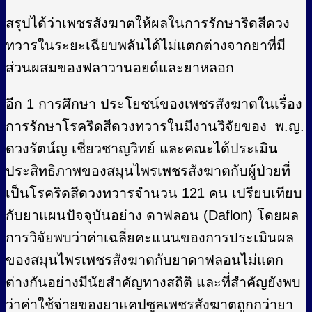
สรุปได้ว่าเพชรสังฆาตให้ผลในการรักษาริดสีดวง
ทวารในระยะเฉียบพลันได้ไม่แตกต่างจากยาที่มี
ส่วนผสมของฟลาวานอยด์และยาหลอก
อีก 1 การศึกษา ประโยชน์ของเพชรสังฆาตในเรื่อง
การรักษาโรคริดสีดวงทวารในมีงานวิจัยของ พ.ญ.
ดวงรัตน์ญ เชี่ยวชาญวิทย์ และคณะได้ประเมิน
ประสิทธิภาพของสมุนไพรเพชรสังฆาตกับผู้ป่วยที่
เป็นโรคริดสีดวงทวารจำนวน 121 คน เปรียบเทียบ
กับยาแผนปัจจุบันอย่าง ดาฟลอน (Daflon) โดยผล
การวิจัยพบว่าค่าเฉลี่ยคะแนนของการประเมินผล
ของสมุนไพรเพชรสังฆาตกับยาดาฟลอนไม่แตก
ต่างกันอย่างมีนัยสำคัญทางสถิติ และที่สำคัญยังพบ
ว่าค่าใช้จ่ายของยาแคปซูลเพชรสังฆาตถูกกว่ายา