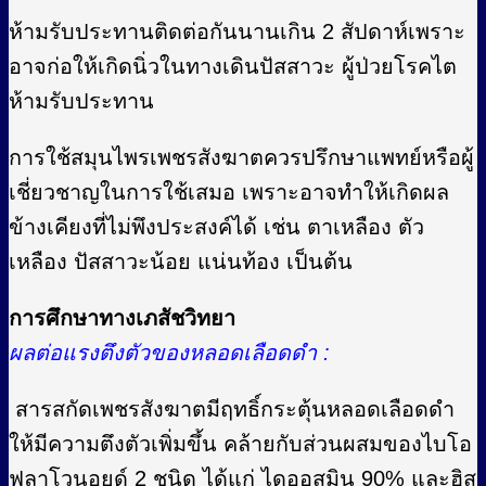
ห้ามรับประทานติดต่อกันนานเกิน 2 สัปดาห์เพราะ
อาจก่อให้เกิดนิ่วในทางเดินปัสสาวะ ผู้ป่วยโรคไต
ห้ามรับประทาน
การใช้สมุนไพรเพชรสังฆาตควรปรึกษาแพทย์หรือผู้
เชี่ยวชาญในการใช้เสมอ เพราะอาจทำให้เกิดผล
ข้างเคียงที่ไม่พึงประสงค์ได้ เช่น ตาเหลือง ตัว
เหลือง ปัสสาวะน้อย แน่นท้อง เป็นต้น
การศึกษาทางเภสัชวิทยา
ผลต่อแรงตึงตัวของหลอดเลือดดำ :
สารสกัดเพชรสังฆาตมีฤทธิ์กระตุ้นหลอดเลือดดำ
ให้มีความตึงตัวเพิ่มขึ้น คล้ายกับส่วนผสมของไบโอ
ฟลาโวนอยด์ 2 ชนิด ได้แก่ ไดออสมิน 90% และฮิส