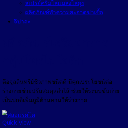
สเปรย์ครีมไล่แมลงไล่ยุง
ผลิตภัณฑ์ทำความสะอาดฆ่าเชื้อ
จิปาถะ
ผลิตภัณฑ์เสริมอาหาร
กลุ่มโพรไบโอติก
คือจุลลินทรีย์ชีวภาพชนิดดี มีคุณประโยชน์ต่อ
ร่างกายช่วยปรับสมดุลลำไส้ ช่วยให้ระบบขับถ่าย
เป็นปกติเพิ่มภูมิต้านทานให้ร่างกาย
Quick View