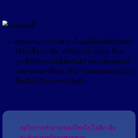
ภูมิคุ้มกันแบบจำเพาะ เป็นภูมิคุ้มกันที่เกิดหลัง
ได้รับเชื้อ สารพิษ หรือสิ่งแปลกปลอม ซึ่งจะ
กระตุ้นให้ระบบภูมิคุ้มกันสร้างสารตอบสนอง
เฉพาะต่อสารที่ม่กระตุ้น การตอบสนองจะแรง
ขึ้นเมื่อได้รับการกระตุ้นซ้ำ
กลไกการทำงานของโพรไบโอติก คือ
จะทำการหมักอาหารพวก