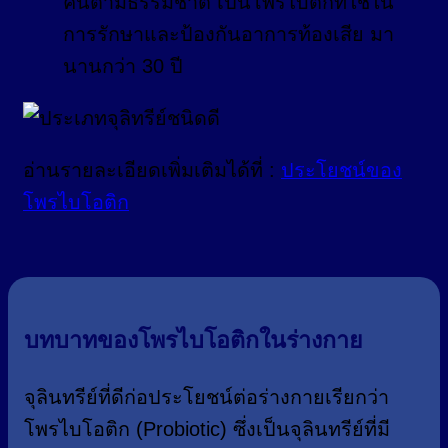
คนตามธรรมชาติ เป็นโพรไบติกที่ใช้ใน
การรักษาและป้องกันอาการท้องเสีย มา
นานกว่า 30 ปี
อ่านรายละเอียดเพิ่มเติมได้ที่ :
ประโยชน์ของ
โพรไบโอติก
บทบาทของโพรไบโอติกในร่างกาย
จุลินทรีย์ที่ดีก่อประโยชน์ต่อร่างกายเรียกว่า
โพรไบโอติก (Probiotic) ซึ่งเป็นจุลินทรีย์ที่มี