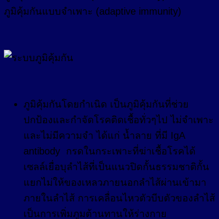
ภูมิคุ้มกันแบบจำเพาะ (adaptive immunity)
ภูมิคุ้มกันโดยกำเนิด เป็นภูมิคุ้มกันที่ช่วย
ปกป้องและกำจัดโรคติดเชื้อทั่วๆไป ไม่จำเพาะ
และไม่มีความจำ ได้แก่ น้ำลาย ที่มี IgA
antibody กรดในกระเพาะที่ฆ่าเชื้อโรคได้
เซลล์เยื่อบุลำไส้ที่เป็นแนวปิดกั้นธรรมชาติกั้น
แยกไม่ให้ของเหลวภายนอกลำไส้ผ่านเข้ามา
ภายในลำไส้ การเคลื่อนไหวตัวบีบตัวของลำไส้
เป็นการเพิ่มภูมต้านทานให้ร่างกาย