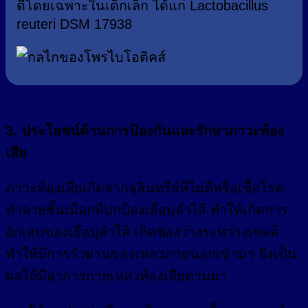
ดีโดยเฉพาะในเด็กเล็ก ได้แก่ Lactobacillus
reuteri DSM 17938
3. ประโยชน์ด้านการป้องกันและรักษาภาวะท้อง
เสีย
ภาวะท้องเสียเกิดจากจุลินทรีย์ที่ไม่ดีหรือเชื้อโรค
ทำลายชั้นเมือกที่ปกป้องเยื่อบุลำไส้ ทำให้เกิดการ
อักเสบของเยื่อบุลำไส้ เกิดช่องว่างระหว่างเซลล์
ทำให้มีการรั่วผ่านของเหลวภายนอกเข้ามา จึงเป็น
ผลให้มีอาการถ่ายเหลวท้องเสียตามมา