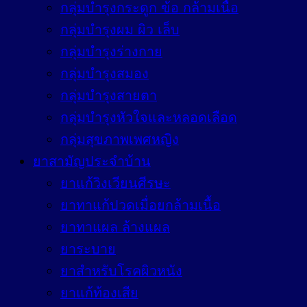
กลุ่มบำรุงกระดูก ข้อ กล้ามเนื้อ
กลุ่มบำรุงผม ผิว เล็บ
กลุ่มบำรุงร่างกาย
กลุ่มบำรุงสมอง
กลุ่มบำรุงสายตา
กลุ่มบำรุงหัวใจและหลอดเลือด
กลุ่มสุขภาพเพศหญิง
ยาสามัญประจำบ้าน
ยาแก้วิงเวียนศีรษะ
ยาทาแก้ปวดเมื่อยกล้ามเนื้อ
ยาทาแผล ล้างแผล
ยาระบาย
ยาสำหรับโรคผิวหนัง
ยาแก้ท้องเสีย