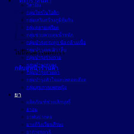
วิตามิน
ตะกร้าสินค้า
กลุ่มโพรไบโอติก
กลุ่มเสริมสร้างภูมิคุ้มกัน
กลุ่มคลายเครียด
กลุ่มช่วยควบคุมน้ำหนัก
กลุ่มบำรุงกระดูก ข้อ กล้ามเนื้อ
กลุ่มบำรุงผม ผิว เล็บ
ไม่มีสินค้าในตะกร้า
กลุ่มบำรุงร่างกาย
กลุ่มบำรุงสมอง
กลับสู่หน้าร้านค้า
กลุ่มบำรุงสายตา
กลุ่มบำรุงหัวใจและหลอดเลือด
กลุ่มสุขภาพเพศหญิง
ยา
ผลิตภัณฑ์ช่วยเลิกบุหรี่
ยาอม
ยาพ่นปากคอ
ยาแก้วิงเวียนศีรษะ
ยาถ่ายพยาธิ