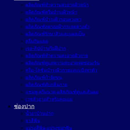
ผลิตภัณฑ์ทำความสะอาดผิวหน้า
ผลิตภัณฑ์ครีมบำรุงผิวหน้า
ผลิตภัณฑ์บำรุงผิวรอบดวงตา
ผลิตภัณฑ์ลดรอยฝ้ากระจุดด่างดำ
ผลิตภัณฑ์รักษาสิวและแผลเป็น
ครีมกันแดด
เจล-ลิปบำรุงริมฝีปาก
ผลิตภัณฑ์ทำความสะอาดผิวกาย
ผลิตภัณฑ์ดูแลความสะอาดจุดซ่อนเร้น
ครีม-โลชั่นบำรุงผิวกายและแป้งทาตัว
ผลิตภัณฑ์กำจัดขน
ผลิตภัณฑ์ดับกลิ่นกาย
แชมพู-ครีมนวด-ผลิตภัณฑ์ดูแลเส้นผม
เวชสำอางสำหรับคุณแม่
ช่องปาก
น้ำยาบ้วนปาก
ยาสีฟัน
แปรงสีฟัน-แปรงซอกฟัน