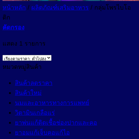
หน้าหลัก
/
ผลิตภัณฑ์เสริมอาหาร
/
กลุ่มโพรไบโอ
ติก
คัดกรอง
แสดง 1 รายการ
หมวดหมู่สินค้า
สินค้าลดราคา
สินค้าใหม่
นมและอาหารทางการแพทย์
วิตามินเกลือแร่
ยาพ่นแก้ติดเชื้อช่องปากและคอ
ยาอมแก้เจ็บคอแก้ไอ