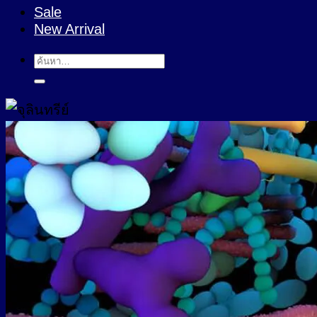
Sale
New Arrival
ค้นหา: