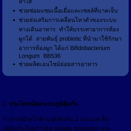
ลำไส้
ช่วยซ่อมแซมเนื้อเยื่อและเซลล์ที่บาดเจ็บ
ช่วยส่งเสริมการเคลื่อนไหวตัวของระบบ
ทางเดินอาหาร ทำให้บรรเทาอาการท้อง
ผูกได้ สายพันธ์ุ probiotic ที่นำมาใช้รักษา
อาการท้องผูก ได้แก่ Bifidobacterium
Longum BB536
ช่วยผลิตเอนไซม์ย่อยสารอาหาร
2.
ประโยชน์ต่อระบบภูมิคุ้มกัน
ร่างกายมีกลไกด้านภูมิคุ้มกัน 2 ประเภท คือ
ภูมิคุ้มกันโดยกำเนิด (innate immunity) และ