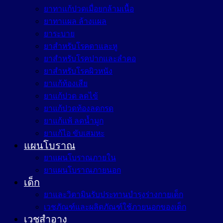
ยาทาแก้ปวดเมื่อยกล้ามเนื้อ
ยาทาแผล ล้างแผล
ยาระบาย
ยาสำหรับโรคตาและหู
ยาสำหรับโรคปากและลำคอ
ยาสำหรับโรคผิวหนัง
ยาแก้ท้องเสีย
ยาแก้ปวด ลดไข้
ยาแก้ปวดท้องลดกรด
ยาแก้แพ้ ลดน้ำมูก
ยาแก้ไอ ขับเสมหะ
แผนโบราณ
ยาแผนโบราณภายใน
ยาแผนโบราณภายนอก
เด็ก
ยาและวิตามินรับประทานบำรุงร่างกายเด็ก
เวชภัณฑ์และผลิตภัณฑ์ใช้ภายนอกของเด็ก
เวชสำอาง