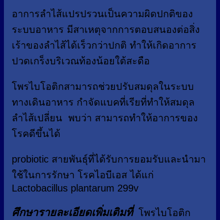
อาการลำไส้แปรปรวนเป็นความผิดปกติของ
ระบบอาหาร มีสาเหตุจากการตอบสนองต่อสิ่ง
เร้าของลำไส้ได้เร็วกว่าปกติ ทำให้เกิดอาการ
ปวดเกร็งบริเวณท้องน้อยใต้สะดือ
โพรไบโอติกสามารถช่วยปรับสมดุลในระบบ
ทางเดินอาหาร กำจัดแบคที่เรียที่ทำให้สมดุล
ลำไส้เปลี่ยน พบว่า สามารถทำให้อาการของ
โรคดีขึ้นได้
probiotic สายพันธุ์ที่ได้รับการยอมรับและนำมา
ใช้ในการรักษา โรคไอบีเอส ได้แก่
Lactobacillus plantarum 299v
ศึกษารายละเอียดเพิ่มเติม
ที่
โพรไบโอติก