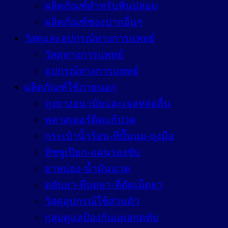
ผลิตภัณฑ์สำหรับฟันปลอม
ผลิตภัณฑ์ช่องปากอื่นๆ
วัสดุและอุปกรณ์ทางการแพทย์
วัสดุทางการแพทย์
อุปกรณ์ทางการแพทย์
ผลิตภัณฑ์ใช้ภายนอก
ถุงยางอนามัยและเจลหล่อลื่น
พลาสเตอร์ติดแก้ปวด
กระเป๋าน้ำร้อน-ที่ปั๊มนม-ถุงมือ
ทิชชูเปียก-แผ่นรองซับ
ยาหม่อง-น้ำมันนวด
ตลับยา-ที่บดยา-ที่ตัดเม็ดยา
วัสดุอุปกรณ์ใช้ส่วนตัว
กลุ่มดูแลป้องกันแผลกดทับ