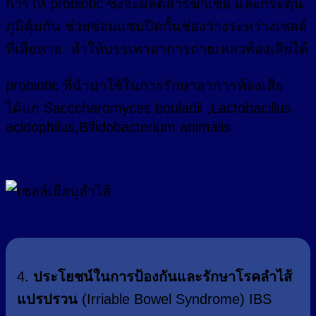
การให้ probiotic ซึ่งจะผลิตสารฆ่าเชื้อ และกระตุ้น
ภูมิคุ้มกัน ช่วยซ่อมแซมปิดกั้นช่องว่างระหว่างเซลล์
ที่เสียหาย ทำให้บรรเทาอาการถ่ายเหลวท้องเสียได้
probiotic ที่นำมาใช้ในการรักษาอาการท้องเสีย
ได้แก่ Sacccharomyces bouladii ,Lactobacillus
acidophilus,Bifidobacterium animalis
4.
ประโยชน์ในการป้องกันและรักษาโรคลำไส้
แปรปรวน
(Irriable Bowel Syndrome) IBS