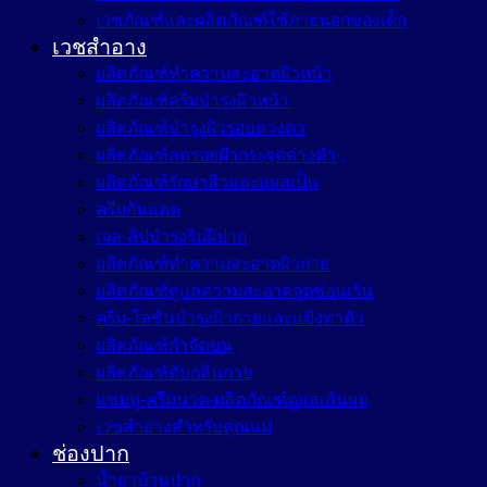
เวชภัณฑ์และผลิตภัณฑ์ใช้ภายนอกของเด็ก
เวชสำอาง
ผลิตภัณฑ์ทำความสะอาดผิวหน้า
ผลิตภัณฑ์ครีมบำรุงผิวหน้า
ผลิตภัณฑ์บำรุงผิวรอบดวงตา
ผลิตภัณฑ์ลดรอยฝ้ากระจุดด่างดำ
ผลิตภัณฑ์รักษาสิวและแผลเป็น
ครีมกันแดด
เจล-ลิปบำรุงริมฝีปาก
ผลิตภัณฑ์ทำความสะอาดผิวกาย
ผลิตภัณฑ์ดูแลความสะอาดจุดซ่อนเร้น
ครีม-โลชั่นบำรุงผิวกายและแป้งทาตัว
ผลิตภัณฑ์กำจัดขน
ผลิตภัณฑ์ดับกลิ่นกาย
แชมพู-ครีมนวด-ผลิตภัณฑ์ดูแลเส้นผม
เวชสำอางสำหรับคุณแม่
ช่องปาก
น้ำยาบ้วนปาก