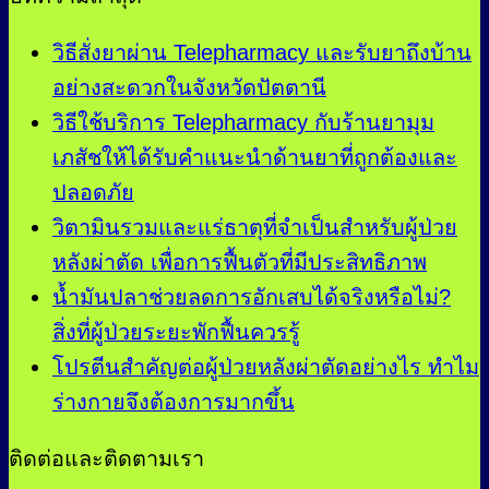
วิธีสั่งยาผ่าน Telepharmacy และรับยาถึงบ้าน
อย่างสะดวกในจังหวัดปัตตานี
วิธีใช้บริการ Telepharmacy กับร้านยามุม
เภสัชให้ได้รับคำแนะนำด้านยาที่ถูกต้องและ
ปลอดภัย
วิตามินรวมและแร่ธาตุที่จำเป็นสำหรับผู้ป่วย
หลังผ่าตัด เพื่อการฟื้นตัวที่มีประสิทธิภาพ
น้ำมันปลาช่วยลดการอักเสบได้จริงหรือไม่?
สิ่งที่ผู้ป่วยระยะพักฟื้นควรรู้
โปรตีนสำคัญต่อผู้ป่วยหลังผ่าตัดอย่างไร ทำไม
ร่างกายจึงต้องการมากขึ้น
ติดต่อและติดตามเรา