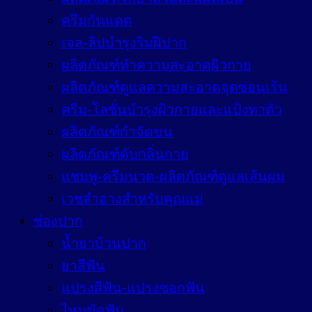
ครีมกันแดด
เจล-ลิปบำรุงริมฝีปาก
ผลิตภัณฑ์ทำความสะอาดผิวกาย
ผลิตภัณฑ์ดูแลความสะอาดจุดซ่อนเร้น
ครีม-โลชั่นบำรุงผิวกายและแป้งทาตัว
ผลิตภัณฑ์กำจัดขน
ผลิตภัณฑ์ดับกลิ่นกาย
แชมพู-ครีมนวด-ผลิตภัณฑ์ดูแลเส้นผม
เวชสำอางสำหรับคุณแม่
ช่องปาก
น้ำยาบ้วนปาก
ยาสีฟัน
แปรงสีฟัน-แปรงซอกฟัน
ไหมขัดฟัน