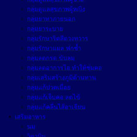
กลุ่มดูแลสุขภาพผู้หญิง
กลุ่มยาทาภายนอก
กลุ่มยาระบาย
กลุ่มรักษาริดสีดวงทวาร
กลุ่มรักษาแผล ฟกช้ำ
กลุ่มลดกรด ขับลม
กลุ่มลดอาการไอ ทำให้ชุ่มคอ
กลุ่มเสริมสร้างภูมิต้านทาน
กลุ่มแก้ปวดเมื่อย
กลุ่มแก้เจ็บคอ ลดไข้
กลุ่มแก้คลื่นไส้อาเจียน
เสริมอาหาร
นม
วิตามิน