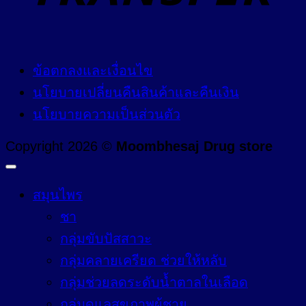
ข้อตกลงและเงื่อนไข
นโยบายเปลี่ยนคืนสินค้าและคืนเงิน
นโยบายความเป็นส่วนตัว
Copyright 2026 ©
Moombhesaj Drug store
สมุนไพร
ชา
กลุ่มขับปัสสาวะ
กลุ่มคลายเครียด ช่วยให้หลับ
กลุ่มช่วยลดระดับน้ำตาลในเลือด
กลุ่มดูแลสุขภาพผู้ชาย