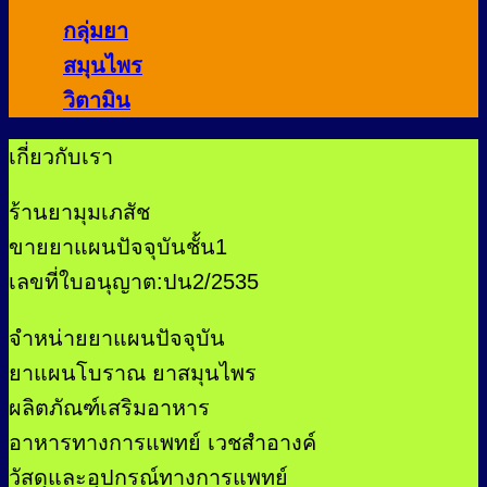
กลุ่มยา
สมุนไพร
วิตามิน
เกี่ยวกับเรา
ร้านยามุมเภสัช
ขายยาแผนปัจจุบันชั้น1
เลขที่ใบอนุญาต:ปน2/2535
จำหน่ายยาแผนปัจจุบัน
ยาแผนโบราณ ยาสมุนไพร
ผลิตภัณฑ์เสริมอาหาร
อาหารทางการแพทย์ เวชสำอางค์
วัสดุและอุปกรณ์ทางการแพทย์