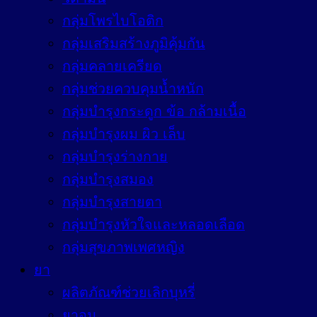
กลุ่มโพรไบโอติก
กลุ่มเสริมสร้างภูมิคุ้มกัน
กลุ่มคลายเครียด
กลุ่มช่วยควบคุมน้ำหนัก
กลุ่มบำรุงกระดูก ข้อ กล้ามเนื้อ
กลุ่มบำรุงผม ผิว เล็บ
กลุ่มบำรุงร่างกาย
กลุ่มบำรุงสมอง
กลุ่มบำรุงสายตา
กลุ่มบำรุงหัวใจและหลอดเลือด
กลุ่มสุขภาพเพศหญิง
ยา
ผลิตภัณฑ์ช่วยเลิกบุหรี่
ยาอม