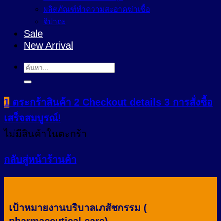
ผลิตภัณฑ์ทำความสะอาดฆ่าเชื้อ
จิปาถะ
Sale
New Arrival
ค้นหา:
1
ตระกร้าสินค้า
2
Checkout details
3
การสั่งซื้อ
เสร็จสมบูรณ์!
ไม่มีสินค้าในตะกร้า
กลับสู่หน้าร้านค้า
เป้าหมายงานบริบาลเภสัชกรรม (