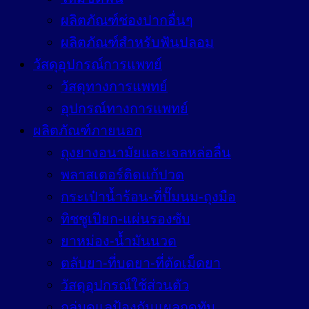
ผลิตภัณฑ์ช่องปากอื่นๆ
ผลิตภัณฑ์สำหรับฟันปลอม
วัสดุอุปกรณ์การแพทย์
วัสดุทางการแพทย์
อุปกรณ์ทางการแพทย์
ผลิตภัณฑ์ภายนอก
ถุงยางอนามัยและเจลหล่อลื่น
พลาสเตอร์ติดแก้ปวด
กระเป๋าน้ำร้อน-ที่ปั๊มนม-ถุงมือ
ทิชชูเปียก-แผ่นรองซับ
ยาหม่อง-น้ำมันนวด
ตลับยา-ที่บดยา-ที่ตัดเม็ดยา
วัสดุอุปกรณ์ใช้ส่วนตัว
กลุ่มดูแลป้องกันแผลกดทับ