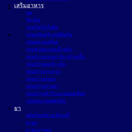
เสริมอาหาร
นม
วิตามิน
กลุ่มโพรไบโอติก
กลุ่มเสริมสร้างภูมิคุ้มกัน
กลุ่มคลายเครียด
กลุ่มช่วยควบคุมน้ำหนัก
กลุ่มบำรุงกระดูก ข้อ กล้ามเนื้อ
กลุ่มบำรุงผม ผิว เล็บ
กลุ่มบำรุงร่างกาย
กลุ่มบำรุงสมอง
กลุ่มบำรุงสายตา
กลุ่มบำรุงหัวใจและหลอดเลือด
กลุ่มสุขภาพเพศหญิง
ยา
ผลิตภัณฑ์ช่วยเลิกบุหรี่
ยาอม
ยาพ่นปากคอ