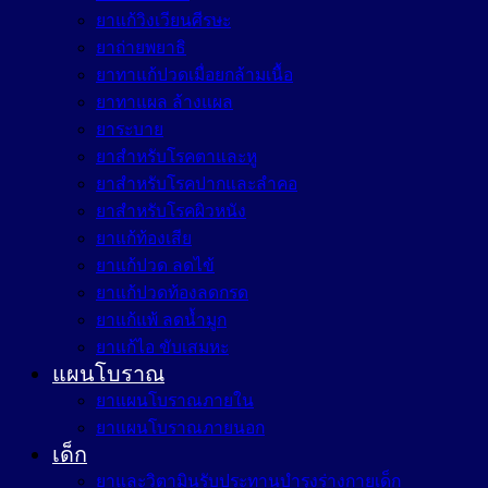
ยาแก้วิงเวียนศีรษะ
ยาถ่ายพยาธิ
ยาทาแก้ปวดเมื่อยกล้ามเนื้อ
ยาทาแผล ล้างแผล
ยาระบาย
ยาสำหรับโรคตาและหู
ยาสำหรับโรคปากและลำคอ
ยาสำหรับโรคผิวหนัง
ยาแก้ท้องเสีย
ยาแก้ปวด ลดไข้
ยาแก้ปวดท้องลดกรด
ยาแก้แพ้ ลดน้ำมูก
ยาแก้ไอ ขับเสมหะ
แผนโบราณ
ยาแผนโบราณภายใน
ยาแผนโบราณภายนอก
เด็ก
ยาและวิตามินรับประทานบำรุงร่างกายเด็ก