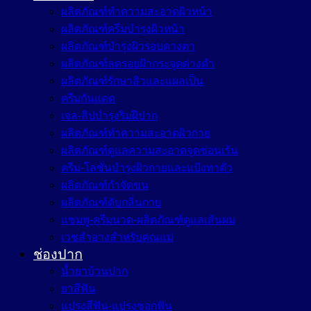
ผลิตภัณฑ์ทำความสะอาดผิวหน้า
ผลิตภัณฑ์ครีมบำรุงผิวหน้า
ผลิตภัณฑ์บำรุงผิวรอบดวงตา
ผลิตภัณฑ์ลดรอยฝ้ากระจุดด่างดำ
ผลิตภัณฑ์รักษาสิวและแผลเป็น
ครีมกันแดด
เจล-ลิปบำรุงริมฝีปาก
ผลิตภัณฑ์ทำความสะอาดผิวกาย
ผลิตภัณฑ์ดูแลความสะอาดจุดซ่อนเร้น
ครีม-โลชั่นบำรุงผิวกายและแป้งทาตัว
ผลิตภัณฑ์กำจัดขน
ผลิตภัณฑ์ดับกลิ่นกาย
แชมพู-ครีมนวด-ผลิตภัณฑ์ดูแลเส้นผม
เวชสำอางสำหรับคุณแม่
ช่องปาก
น้ำยาบ้วนปาก
ยาสีฟัน
แปรงสีฟัน-แปรงซอกฟัน