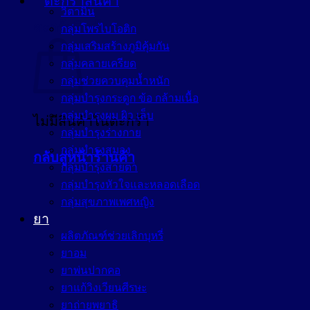
วิตามิน
ตะกร้าสินค้า
กลุ่มโพรไบโอติก
กลุ่มเสริมสร้างภูมิคุ้มกัน
กลุ่มคลายเครียด
กลุ่มช่วยควบคุมน้ำหนัก
กลุ่มบำรุงกระดูก ข้อ กล้ามเนื้อ
กลุ่มบำรุงผม ผิว เล็บ
ไม่มีสินค้าในตะกร้า
กลุ่มบำรุงร่างกาย
กลุ่มบำรุงสมอง
กลับสู่หน้าร้านค้า
กลุ่มบำรุงสายตา
กลุ่มบำรุงหัวใจและหลอดเลือด
กลุ่มสุขภาพเพศหญิง
ยา
ผลิตภัณฑ์ช่วยเลิกบุหรี่
ยาอม
ยาพ่นปากคอ
ยาแก้วิงเวียนศีรษะ
ยาถ่ายพยาธิ