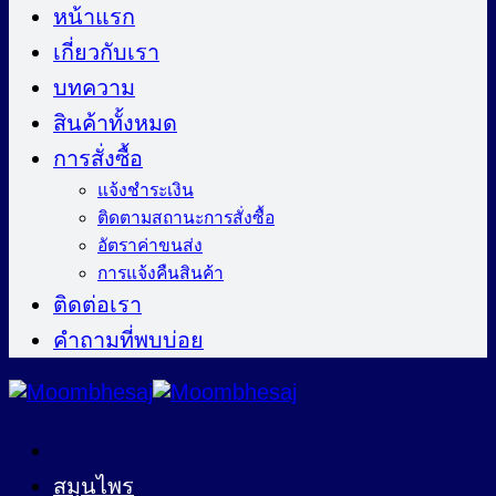
ไป
หน้าแรก
ยัง
เกี่ยวกับเรา
เนื้อหา
บทความ
สินค้าทั้งหมด
การสั่งซื้อ
แจ้งชำระเงิน
ติดตามสถานะการสั่งซื้อ
อัตราค่าขนส่ง
การแจ้งคืนสินค้า
ติดต่อเรา
คำถามที่พบบ่อย
สมุนไพร