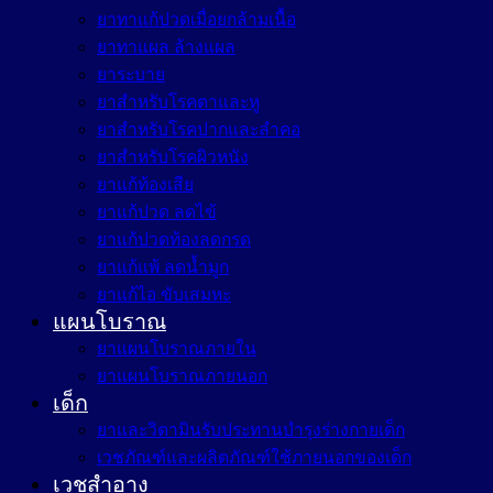
ยาทาแก้ปวดเมื่อยกล้ามเนื้อ
ยาทาแผล ล้างแผล
ยาระบาย
ยาสำหรับโรคตาและหู
ยาสำหรับโรคปากและลำคอ
ยาสำหรับโรคผิวหนัง
ยาแก้ท้องเสีย
ยาแก้ปวด ลดไข้
ยาแก้ปวดท้องลดกรด
ยาแก้แพ้ ลดน้ำมูก
ยาแก้ไอ ขับเสมหะ
แผนโบราณ
ยาแผนโบราณภายใน
ยาแผนโบราณภายนอก
เด็ก
ยาและวิตามินรับประทานบำรุงร่างกายเด็ก
เวชภัณฑ์และผลิตภัณฑ์ใช้ภายนอกของเด็ก
เวชสำอาง