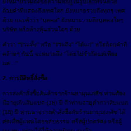
ยังหมายรวมถึงข้อความที่อยู่ในรูปเอกพจน์ด้วย
ถ้อยคำที่แสดงถึงเพศใดๆ ยังหมายรวมถึงทุกๆ เพศ
ด้วย และคำว่า “บุคคล” ยังหมายรวมถึงบุคคลใดๆ
บริษัท หรือห้างหุ้นส่วนใดๆ ด้วย
คำว่า “รวมทั้ง” หรือ “รวมถึง” “ได้แก่” หรือถ้อยคำที่
คล้ายๆ กันนี้ จะหมายถึง “โดยไม่จำกัดแต่เพียง
แค่…”
2. การมีสิทธิ์สั่งซื้อ
การส่งคำสั่งซื้อสินค้าจากร้านยามุมเภสัช ท่านต้อง
มีอายุเกินสิบแปด (18) ปี ถ้าท่านอายุต่ำกว่าสิบแปด
(18) ปี ท่านอาจวางคำสั่งซื้อกับร้านยามุมเภสัช ได้
ต่อเมื่อผู้แทนโดยชอบธรรม หรือผู้ปกครอง หรือผู้
ดูแลของท่านได้ให้ความยินยอมแล้ว