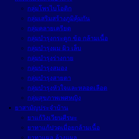
กลุ่มโพรไบโอติก
กลุ่มเสริมสร้างภูมิคุ้มกัน
กลุ่มคลายเครียด
กลุ่มบำรุงกระดูก ข้อ กล้ามเนื้อ
กลุ่มบำรุงผม ผิว เล็บ
กลุ่มบำรุงร่างกาย
กลุ่มบำรุงสมอง
กลุ่มบำรุงสายตา
กลุ่มบำรุงหัวใจและหลอดเลือด
กลุ่มสุขภาพเพศหญิง
ยาสามัญประจำบ้าน
ยาแก้วิงเวียนศีรษะ
ยาทาแก้ปวดเมื่อยกล้ามเนื้อ
ยาทาแผล ล้างแผล