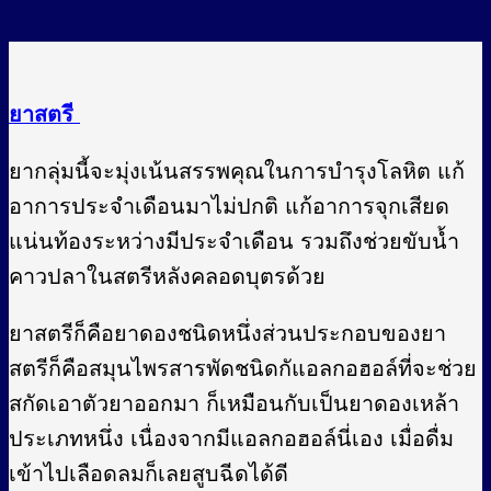
ยาสตรี
ยากลุ่มนี้จะมุ่งเน้นสรรพคุณในการบำรุงโลหิต แก้
อาการประจำเดือนมาไม่ปกติ แก้อาการจุกเสียด
แน่นท้องระหว่างมีประจำเดือน รวมถึงช่วยขับน้ำ
คาวปลาในสตรีหลังคลอดบุตรด้วย
ยาสตรีก็คือยาดองชนิดหนึ่งส่วนประกอบของยา
สตรีก็คือสมุนไพรสารพัดชนิดกัแอลกอฮอล์ที่จะช่วย
สกัดเอาตัวยาออกมา ก็เหมือนกับเป็นยาดองเหล้า
ประเภทหนึ่ง เนื่องจากมีแอลกอฮอล์นี่เอง เมื่อดื่ม
เข้าไปเลือดลมก็เลยสูบฉีดได้ดี