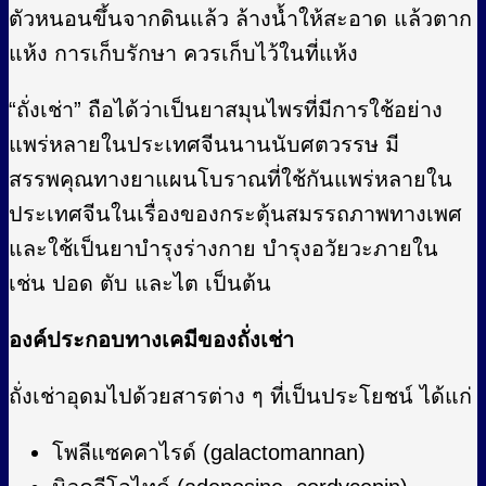
ตัวหนอนขึ้นจากดินแล้ว ล้างน้ำให้สะอาด แล้วตาก
แห้ง การเก็บรักษา ควรเก็บไว้ในที่แห้ง
“ถั่งเช่า” ถือได้ว่าเป็นยาสมุนไพรที่มีการใช้อย่าง
แพร่หลายในประเทศจีนนานนับศตวรรษ มี
สรรพคุณทางยาแผนโบราณที่ใช้กันแพร่หลายใน
ประเทศจีนในเรื่องของกระตุ้นสมรรถภาพทางเพศ
และใช้เป็นยาบำรุงร่างกาย บำรุงอวัยวะภายใน
เช่น ปอด ตับ และไต เป็นต้น
องค์ประกอบทางเคมีของถั่งเช่า
ถั่งเช่าอุดมไปด้วยสารต่าง ๆ ที่เป็นประโยชน์ ได้แก่
โพลีแซคคาไรด์ (galactomannan)