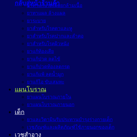
กลับสู่หน้าร้านค้า
ยาทาแก้ปวดเมื่อยกล้ามเนื้อ
ยาทาแผล ล้างแผล
ยาระบาย
ยาสำหรับโรคตาและหู
ยาสำหรับโรคปากและลำคอ
ยาสำหรับโรคผิวหนัง
ยาแก้ท้องเสีย
ยาแก้ปวด ลดไข้
ยาแก้ปวดท้องลดกรด
ยาแก้แพ้ ลดน้ำมูก
ยาแก้ไอ ขับเสมหะ
แผนโบราณ
ยาแผนโบราณภายใน
ยาแผนโบราณภายนอก
เด็ก
ยาและวิตามินรับประทานบำรุงร่างกายเด็ก
เวชภัณฑ์และผลิตภัณฑ์ใช้ภายนอกของเด็ก
เวชสำอาง