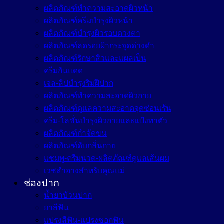
ผลิตภัณฑ์ทำความสะอาดผิวหน้า
ผลิตภัณฑ์ครีมบำรุงผิวหน้า
ผลิตภัณฑ์บำรุงผิวรอบดวงตา
ผลิตภัณฑ์ลดรอยฝ้ากระจุดด่างดำ
ผลิตภัณฑ์รักษาสิวและแผลเป็น
ครีมกันแดด
เจล-ลิปบำรุงริมฝีปาก
ผลิตภัณฑ์ทำความสะอาดผิวกาย
ผลิตภัณฑ์ดูแลความสะอาดจุดซ่อนเร้น
ครีม-โลชั่นบำรุงผิวกายและแป้งทาตัว
ผลิตภัณฑ์กำจัดขน
ผลิตภัณฑ์ดับกลิ่นกาย
แชมพู-ครีมนวด-ผลิตภัณฑ์ดูแลเส้นผม
เวชสำอางสำหรับคุณแม่
ช่องปาก
น้ำยาบ้วนปาก
ยาสีฟัน
แปรงสีฟัน-แปรงซอกฟัน