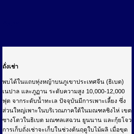
ถั่งเช่า
ถั่งเช่า
พบได้ในแถบทุ่งหญ้าบนภูเขาประเทศจีน (ธิเบต)
เนปาล และภูฏาน ระดับความสูง 10,000-12,000
ฟุต จากระดับน้ำทะเล ปัจจุบันมีการเพาะเลี้ยง ซึ่ง
ส่วนใหญ่เพาะในบริเวณภาคใต้ในมณฑลชิงไห่ เขต
ซางโตวในธิเบต มณฑลเสฉวน ยูนนาน และกุ้ยโจว
การเก็บถั่งเช่าจะเก็บในช่วงต้นฤดูใบไม้ผลิ เมื่อขุด