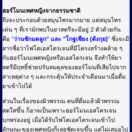
ฮอร์โมนเพศหญิงจากธรรมชาติ
ถึงจะประกอบด้วยสมุนไพรมากมาย แต่สมุนไพร
เด่น ๆ ที่เรามักพบในยาสตรีจะมีอยู่ 2 ตัวด้วยกัน
คือ
"
ว่านชักมดลูก" และ "โกฐเชียง (ตังกุย)
"
ซึ่งจะมี
สารชื่อว่าไฟโตเอสโตรเจนที่มีโครงสร้างคล้าย ๆ
กับฮอร์โมนเพศหญิงหรือเอสโตรเจน จึงทำให้ยา
สตรีมีฤทธิ์ช่วยปรับสมดุลของฮอร์โมนที่เสียไปจาก
สาเหตุต่าง ๆ และกระตุ้นให้ประจำเดือนมาเมื่อดื่ม
ยาเข้าไปได้
ส่วนในเรื่องของผิวพรรณ คนที่ดื่มแล้วผิวพรรณ
สดใสขึ้น ก็อาจเป็นเพราะฮอร์โมนเอสโตรเจน
บกพร่องอยู่ เมื่อได้รับไฟโตเอสโตรเจนเข้าไป
ลักษณะของเพศหญิงก็เลยชัดเจนขึ้น แต่ไม่เสมอไป