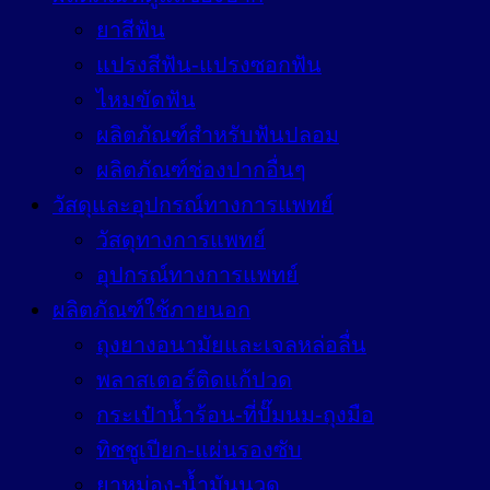
ยาสีฟัน
แปรงสีฟัน-แปรงซอกฟัน
ไหมขัดฟัน
ผลิตภัณฑ์สำหรับฟันปลอม
ผลิตภัณฑ์ช่องปากอื่นๆ
วัสดุและอุปกรณ์ทางการแพทย์
วัสดุทางการแพทย์
อุปกรณ์ทางการแพทย์
ผลิตภัณฑ์ใช้ภายนอก
ถุงยางอนามัยและเจลหล่อลื่น
พลาสเตอร์ติดแก้ปวด
กระเป๋าน้ำร้อน-ที่ปั๊มนม-ถุงมือ
ทิชชูเปียก-แผ่นรองซับ
ยาหม่อง-น้ำมันนวด