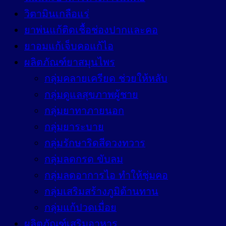
วิตามินเกลือแร่
ยาพ่นแก้ติดเชื้อช่องปากและคอ
ยาอมแก้เจ็บคอแก้ไอ
ผลิตภัณฑ์ยาสมุนไพร
กลุ่มคลายเครียด ช่วยให้หลับ
กลุ่มดูแลสุขภาพผู้ชาย
กลุ่มยาทาภายนอก
กลุ่มยาระบาย
กลุ่มรักษาริดสีดวงทวาร
กลุ่มลดกรด ขับลม
กลุ่มลดอาการไอ ทำให้ชุ่มคอ
กลุ่มเสริมสร้างภูมิต้านทาน
กลุ่มแก้ปวดเมื่อย
ผลิตภัณฑ์เสริมอาหาร