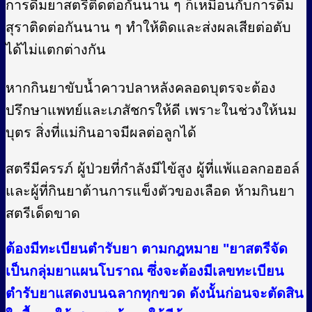
การดื่มยาสตรีติดต่อกันนาน ๆ ก็เหมือนกับการดื่ม
สุราติดต่อกันนาน ๆ ทำให้ติดและส่งผลเสียต่อตับ
ได้ไม่แตกต่างกัน
หากกินยาขับน้ำคาวปลาหลังคลอดบุตรจะต้อง
ปรึกษาแพทย์และเภสัชกรให้ดี เพราะในช่วงให้นม
บุตร สิ่งที่แม่กินอาจมีผลต่อลูกได้
สตรีมีครรภ์ ผู้ป่วยที่กำลังมีไข้สูง ผู้ที่แพ้แอลกอฮอล์
และผู้ที่กินยาต้านการแข็งตัวของเลือด ห้ามกินยา
สตรีเด็ดขาด
ต้องมีทะเบียนตำรับยา ตามกฎหมาย "ยาสตรีจัด
เป็นกลุ่มยาแผนโบราณ ซึ่งจะต้องมีเลขทะเบียน
ตำรับยาแสดงบนฉลากทุกขวด ดังนั้นก่อนจะตัดสิน