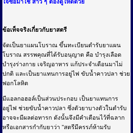
ใจซื้อมาใช้ สาว ๆ ต้องดูให้ดีด้วย
ข้อเท็จจริงเกี่ยวกับยาสตรี
จัดเป็นยาแผนโบราณ ขึ้นทะเบียนตำรับยาแผน
โบราณ สรรพคุณที่ได้รับอนุญาต คือ บำรุงเลือด
บำรุงร่างกาย เจริญอาหาร แก้ประจำเดือนมาไม่
ปกติ และเป็นยาแทนการอยู่ไฟ ขับน้ำคาวปลา ช่วย
ฟอกโลหิต
มีแอลกอฮอล์เป็นส่วนประกอบ เป็นยาแทนการ
อยู่ไฟ ช่วยขับน้ำคาวปลา ซึ่งตัวยาบางตัวในตำรับ
อาจจะมีผลต่อทารก ดังนั้นจึงมีคำเตือนไว้ที่ฉลาก
หรือเอกสารกำกับยาว่า "สตรีมีครรภ์ห้ามรับ