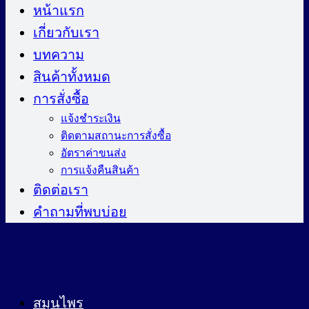
ไป
หน้าแรก
ยัง
เกี่ยวกับเรา
เนื้อหา
บทความ
สินค้าทั้งหมด
การสั่งซื้อ
แจ้งชำระเงิน
ติดตามสถานะการสั่งซื้อ
อัตราค่าขนส่ง
การแจ้งคืนสินค้า
ติดต่อเรา
คำถามที่พบบ่อย
สมุนไพร