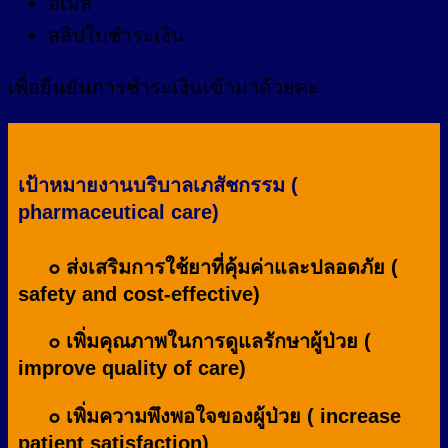
อีเมล
สลิปใบชำระเงิน
เพื่อยืนยันการชำระเงินเข้ามาด้วยค่ะ
เป้าหมายงานบริบาลเภสัชกรรม (
pharmaceutical care)
๐ ส่งเสริมการใช้ยาที่คุ้มค่าและปลอดภัย (
safety and cost-effective)
๐ เพิ่มคุณภาพในการดูแลรักษาผู้ป่วย (
improve quality of care)
๐ เพิ่มความพึงพอใจของผู้ป่วย ( increase
patient satisfaction)