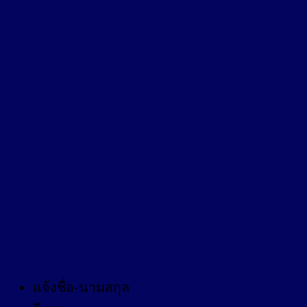
แจ้งชื่อ-นามสกุล