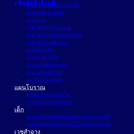
กลับสู่หน้าร้านค้า
ยาทาแก้ปวดเมื่อยกล้ามเนื้อ
ยาทาแผล ล้างแผล
ยาระบาย
ยาสำหรับโรคตาและหู
ยาสำหรับโรคปากและลำคอ
ยาสำหรับโรคผิวหนัง
ยาแก้ท้องเสีย
ยาแก้ปวด ลดไข้
ยาแก้ปวดท้องลดกรด
ยาแก้แพ้ ลดน้ำมูก
ยาแก้ไอ ขับเสมหะ
แผนโบราณ
ยาแผนโบราณภายใน
ยาแผนโบราณภายนอก
เด็ก
ยาและวิตามินรับประทานบำรุงร่างกายเด็ก
เวชภัณฑ์และผลิตภัณฑ์ใช้ภายนอกของเด็ก
เวชสำอาง