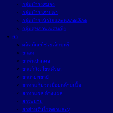
กลุ่มบำรุงสมอง
กลุ่มบำรุงสายตา
กลุ่มบำรุงหัวใจและหลอดเลือด
กลุ่มสุขภาพเพศหญิง
ยา
ผลิตภัณฑ์ช่วยเลิกบุหรี่
ยาอม
ยาพ่นปากคอ
ยาแก้วิงเวียนศีรษะ
ยาถ่ายพยาธิ
ยาทาแก้ปวดเมื่อยกล้ามเนื้อ
ยาทาแผล ล้างแผล
ยาระบาย
ยาสำหรับโรคตาและหู