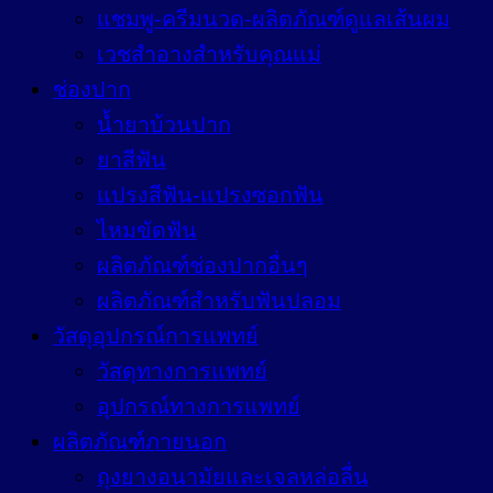
แชมพู-ครีมนวด-ผลิตภัณฑ์ดูแลเส้นผม
เวชสำอางสำหรับคุณแม่
ช่องปาก
น้ำยาบ้วนปาก
ยาสีฟัน
แปรงสีฟัน-แปรงซอกฟัน
ไหมขัดฟัน
ผลิตภัณฑ์ช่องปากอื่นๆ
ผลิตภัณฑ์สำหรับฟันปลอม
วัสดุอุปกรณ์การแพทย์
วัสดุทางการแพทย์
อุปกรณ์ทางการแพทย์
ผลิตภัณฑ์ภายนอก
ถุงยางอนามัยและเจลหล่อลื่น