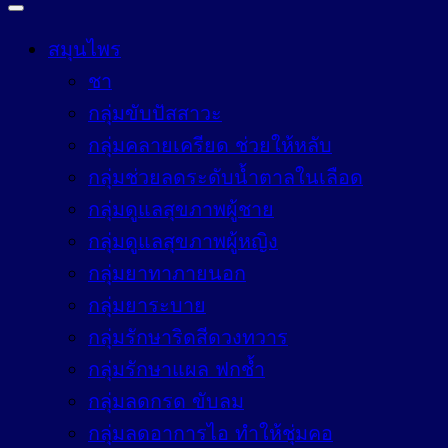
สมุนไพร
ชา
กลุ่มขับปัสสาวะ
กลุ่มคลายเครียด ช่วยให้หลับ
กลุ่มช่วยลดระดับน้ำตาลในเลือด
กลุ่มดูแลสุขภาพผู้ชาย
กลุ่มดูแลสุขภาพผู้หญิง
กลุ่มยาทาภายนอก
กลุ่มยาระบาย
กลุ่มรักษาริดสีดวงทวาร
กลุ่มรักษาแผล ฟกช้ำ
กลุ่มลดกรด ขับลม
กลุ่มลดอาการไอ ทำให้ชุ่มคอ