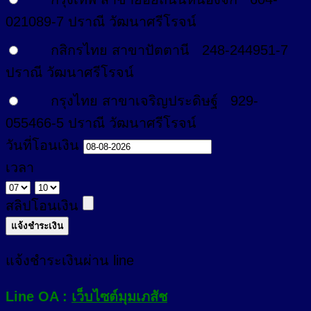
021089-7
ปราณี วัฒนาศรีโรจน์
กสิกรไทย สาขาปัตตานี
248-244951-7
ปราณี วัฒนาศรีโรจน์
กรุงไทย สาขาเจริญประดิษฐ์
929-
055466-5
ปราณี วัฒนาศรีโรจน์
วันที่โอนเงิน
เวลา
สลิปโอนเงิน
แจ้งชำระเงินผ่าน line
Line OA :
เว็บไซต์มุมเภสัช