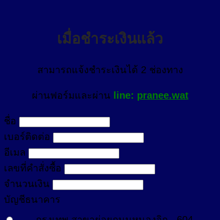
เมื่อชำระเงินแล้ว
สามารถแจ้งชำระเงินได้ 2 ช่องทาง
ผ่านฟอร์มและผ่าน
line:
pranee.wat
ชื่อ
เบอร์ติดต่อ
อีเมล
เลขที่คำสั่งซื้อ
จำนวนเงิน
บัญชีธนาคาร
กรุงเทพ สาขาย่อยถนนหนองจิก
604-