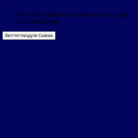
Point the SnapChat camera at this to add
us to SnapChat.
จัดการการอนุญาต Cookies