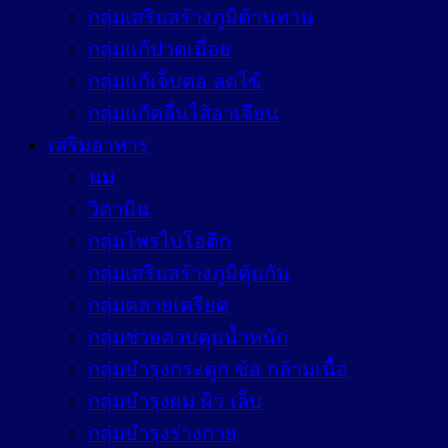
กลุ่มเสริมสร้างภูมิต้านทาน
กลุ่มแก้ปวดเมื่อย
กลุ่มแก้เจ็บคอ ลดไข้
กลุ่มแก้คลื่นไส้อาเจียน
เสริมอาหาร
นม
วิตามิน
กลุ่มโพรไบโอติก
กลุ่มเสริมสร้างภูมิคุ้มกัน
กลุ่มคลายเครียด
กลุ่มช่วยควบคุมน้ำหนัก
กลุ่มบำรุงกระดูก ข้อ กล้ามเนื้อ
กลุ่มบำรุงผม ผิว เล็บ
กลุ่มบำรุงร่างกาย