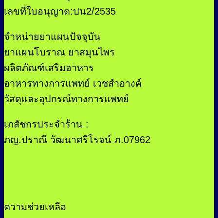
เลขที่ใบอนุญาต:ปน2/2535
จำหน่ายยาแผนปัจจุบัน
ยาแผนโบราณ ยาสมุนไพร
ผลิตภัณฑ์เสริมอาหาร
อาหารทางการแพทย์ เวชสำอางค์
วัสดุและอุปกรณ์ทางการแพทย์
เภสัชกรประจำร้าน :
ภญ.ปราณี วัฒนาศรีโรจน์ ภ.07962
ความช่วยเหลือ