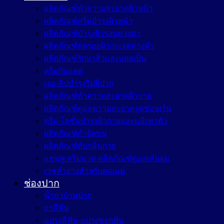
ผลิตภัณฑ์ทำความสะอาดผิวหน้า
ผลิตภัณฑ์ครีมบำรุงผิวหน้า
ผลิตภัณฑ์บำรุงผิวรอบดวงตา
ผลิตภัณฑ์ลดรอยฝ้ากระจุดด่างดำ
ผลิตภัณฑ์รักษาสิวและแผลเป็น
ครีมกันแดด
เจล-ลิปบำรุงริมฝีปาก
ผลิตภัณฑ์ทำความสะอาดผิวกาย
ผลิตภัณฑ์ดูแลความสะอาดจุดซ่อนเร้น
ครีม-โลชั่นบำรุงผิวกายและแป้งทาตัว
ผลิตภัณฑ์กำจัดขน
ผลิตภัณฑ์ดับกลิ่นกาย
แชมพู-ครีมนวด-ผลิตภัณฑ์ดูแลเส้นผม
เวชสำอางสำหรับคุณแม่
ช่องปาก
น้ำยาบ้วนปาก
ยาสีฟัน
แปรงสีฟัน-แปรงซอกฟัน