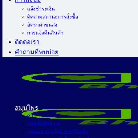
แจ้งชำระเงิน
ติดตามสถานะการสั่งซื้อ
อัตราค่าขนส่ง
การแจ้งคืนสินค้า
ติดต่อเรา
คำถามที่พบบ่อย
สมุนไพร
ชา
กลุ่มขับปัสสาวะ
กลุ่มคลายเครียด ช่วยให้หลับ