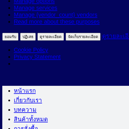
Manage options
ตลาด
Manage services
Manage {vendor_count} vendors
Read more about these purposes
ดูรายละเอ
ยอมรับ
ปฏิเสธ
ดูรายละเอียด
จัดเก็บรายละเอียด
Cookie Policy
Privacy Statement
ข้าม
ไป
หน้าแรก
ยัง
เกี่ยวกับเรา
เนื้อหา
บทความ
สินค้าทั้งหมด
การสั่งซื้อ