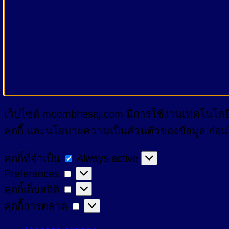
เว็บไซต์ moombhesaj.com มีการใช้งานเทคโนโลยีคุ
คุกกี้ และนโยบายความเป็นส่วนตัวของข้อมูล ก่อนใช้
คุกกี้
คุกกี้ที่จำเป็น
Always active
Preferences
Preferences
ที่
คุกกี้
คุกกี้เก็บสถิติ
จำเป็น
เก็บ
คุกกี้
คุกกี้การตลาด
สถิติ
การ