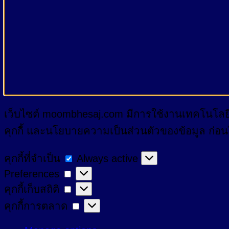
เว็บไซต์ moombhesaj.com มีการใช้งานเทคโนโลยีคุ
คุกกี้ และนโยบายความเป็นส่วนตัวของข้อมูล ก่อนใช้
คุกกี้
คุกกี้ที่จำเป็น
Always active
Preferences
Preferences
ที่
คุกกี้
คุกกี้เก็บสถิติ
จำเป็น
เก็บ
คุกกี้
คุกกี้การตลาด
สถิติ
การ