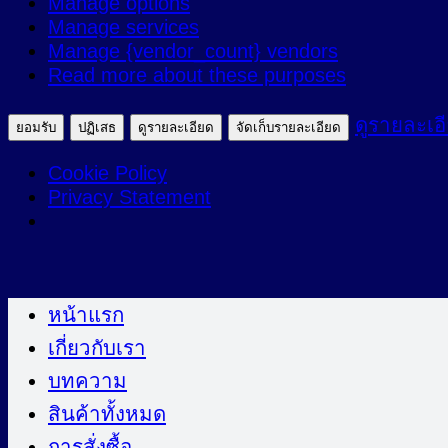
Manage options
ตลาด
Manage services
Manage {vendor_count} vendors
Read more about these purposes
ดูรายละเอ
ยอมรับ
ปฏิเสธ
ดูรายละเอียด
จัดเก็บรายละเอียด
Cookie Policy
Privacy Statement
ข้าม
ไป
หน้าแรก
ยัง
เกี่ยวกับเรา
เนื้อหา
บทความ
สินค้าทั้งหมด
การสั่งซื้อ