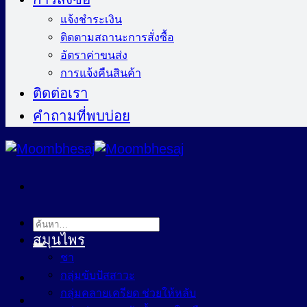
แจ้งชำระเงิน
ติดตามสถานะการสั่งซื้อ
อัตราค่าขนส่ง
การแจ้งคืนสินค้า
ติดต่อเรา
คำถามที่พบบ่อย
ค้นหา:
สมุนไพร
ชา
กลุ่มขับปัสสาวะ
กลุ่มคลายเครียด ช่วยให้หลับ