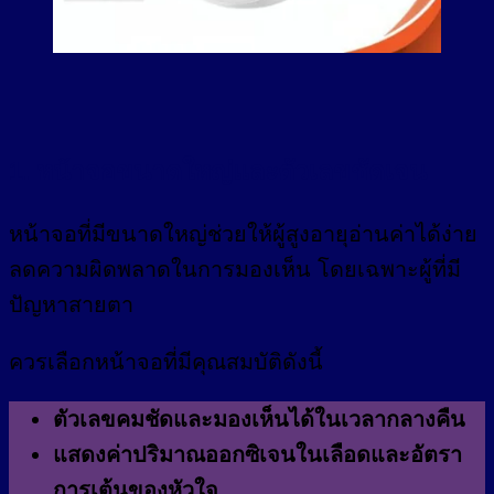
1. หน้าจอขนาดใหญ่และตัวเลขชัดเจน
หน้าจอที่มีขนาดใหญ่ช่วยให้ผู้สูงอายุอ่านค่าได้ง่าย
ลดความผิดพลาดในการมองเห็น โดยเฉพาะผู้ที่มี
ปัญหาสายตา
ควรเลือกหน้าจอที่มีคุณสมบัติดังนี้
ตัวเลขคมชัดและมองเห็นได้ในเวลากลางคืน
แสดงค่าปริมาณออกซิเจนในเลือดและอัตรา
การเต้นของหัวใจ