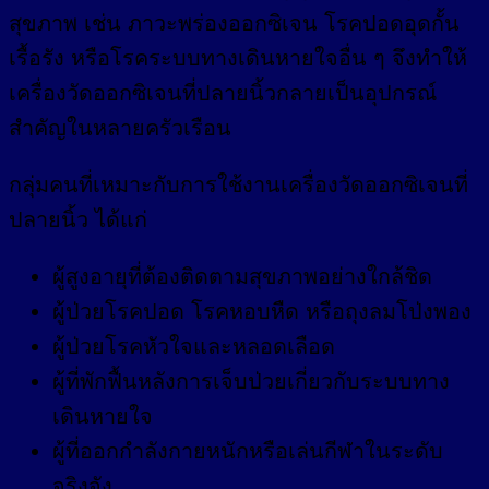
สุขภาพ เช่น ภาวะพร่องออกซิเจน โรคปอดอุดกั้น
เรื้อรัง หรือโรคระบบทางเดินหายใจอื่น ๆ จึงทำให้
เครื่องวัดออกซิเจนที่ปลายนิ้วกลายเป็นอุปกรณ์
สำคัญในหลายครัวเรือน
กลุ่มคนที่เหมาะกับการใช้งานเครื่องวัดออกซิเจนที่
ปลายนิ้ว ได้แก่
ผู้สูงอายุที่ต้องติดตามสุขภาพอย่างใกล้ชิด
ผู้ป่วยโรคปอด โรคหอบหืด หรือถุงลมโป่งพอง
ผู้ป่วยโรคหัวใจและหลอดเลือด
ผู้ที่พักฟื้นหลังการเจ็บป่วยเกี่ยวกับระบบทาง
เดินหายใจ
ผู้ที่ออกกำลังกายหนักหรือเล่นกีฬาในระดับ
จริงจัง