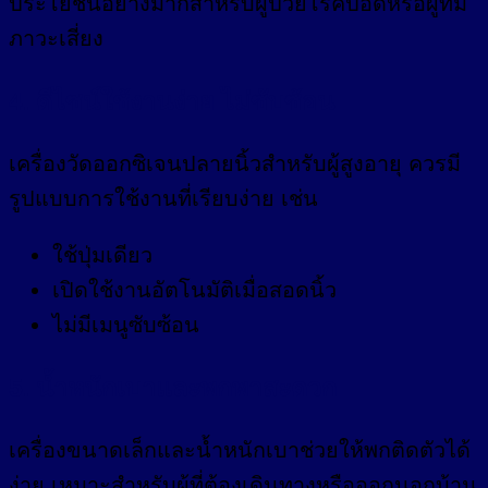
ประโยชน์อย่างมากสำหรับผู้ป่วยโรคปอดหรือผู้ที่มี
ภาวะเสี่ยง
4. ดีไซน์ใช้งานง่าย ไม่ซับซ้อน
เครื่องวัดออกซิเจนปลายนิ้วสำหรับผู้สูงอายุ ควรมี
รูปแบบการใช้งานที่เรียบง่าย เช่น
ใช้ปุ่มเดียว
เปิดใช้งานอัตโนมัติเมื่อสอดนิ้ว
ไม่มีเมนูซับซ้อน
5. น้ำหนักเบาและพกพาสะดวก
เครื่องขนาดเล็กและน้ำหนักเบาช่วยให้พกติดตัวได้
ง่าย เหมาะสำหรับผู้ที่ต้องเดินทางหรือออกนอกบ้าน