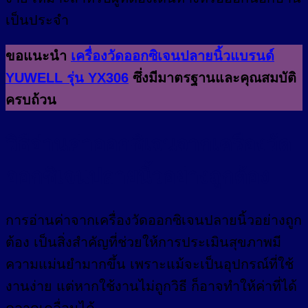
เป็นประจำ
ขอแนะนำ
เครื่องวัดออกซิเจนปลายนิ้วแบรนด์
YUWELL รุ่น YX306
ซึ่งมีมาตรฐานและคุณสมบัติ
ครบถ้วน
วิธีอ่านค่าออกซิเจนจากเครื่องวัด
ออกซิเจนปลายนิ้วอย่างถูกต้อง
การอ่านค่าจากเครื่องวัดออกซิเจนปลายนิ้วอย่างถูก
ต้อง เป็นสิ่งสำคัญที่ช่วยให้การประเมินสุขภาพมี
ความแม่นยำมากขึ้น เพราะแม้จะเป็นอุปกรณ์ที่ใช้
งานง่าย แต่หากใช้งานไม่ถูกวิธี ก็อาจทำให้ค่าที่ได้