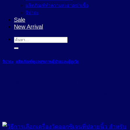
ผลิตภัณฑ์ทำความสะอาดฆ่าเชื้อ
จิปาถะ
Sale
New Arrival
ค้นหา:
จิปาถะ
,
ผลิตภัณฑ์ดูแลสุขภาพผู้ป่วยและผู้สูงวัย
วิธีเลือกเครื่องวัดออกซิเจนปลาย
นิ้วให้เหมาะกับผู้สูงอายุและผู้ป่วย
โรคทางเดินหายใจ