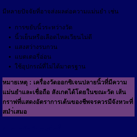
มีหลายปัจจัยที่อาจส่งผลต่อความแม่นยำ เช่น
การขยับนิ้วระหว่างวัด
นิ้วเย็นหรือเลือดไหลเวียนไม่ดี
แสงสว่างรบกวน
แบตเตอรี่อ่อน
ใช้อุปกรณ์ที่ไม่ได้มาตรฐาน
หมายเหตุ : เครื่องวัดออกซิเจนปลายนิ้วที่มีความ
แม่นยำและเชื่อถือ สังเกตได้โดยในขณะวัด เส้น
กราฟที่แสดงอัตราการเต้นของชีพจรควรมีจังหวะที่
สมำ่เสมอ
4. ควรวัดวันละกี่ครั้ง