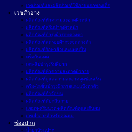
เวชภัณฑ์และผลิตภัณฑ์ใช้ภายนอกของเด็ก
เวชสำอาง
ผลิตภัณฑ์ทำความสะอาดผิวหน้า
ผลิตภัณฑ์ครีมบำรุงผิวหน้า
ผลิตภัณฑ์บำรุงผิวรอบดวงตา
ผลิตภัณฑ์ลดรอยฝ้ากระจุดด่างดำ
ผลิตภัณฑ์รักษาสิวและแผลเป็น
ครีมกันแดด
เจล-ลิปบำรุงริมฝีปาก
ผลิตภัณฑ์ทำความสะอาดผิวกาย
ผลิตภัณฑ์ดูแลความสะอาดจุดซ่อนเร้น
ครีม-โลชั่นบำรุงผิวกายและแป้งทาตัว
ผลิตภัณฑ์กำจัดขน
ผลิตภัณฑ์ดับกลิ่นกาย
แชมพู-ครีมนวด-ผลิตภัณฑ์ดูแลเส้นผม
เวชสำอางสำหรับคุณแม่
ช่องปาก
น้ำยาบ้วนปาก