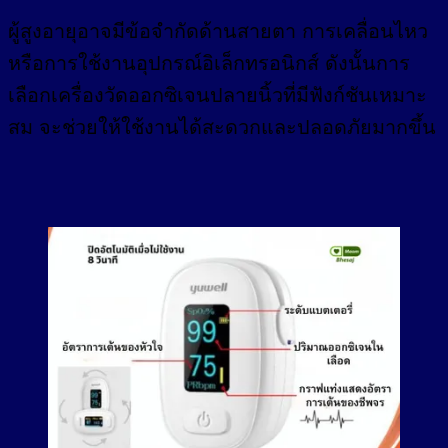
ผู้สูงอายุอาจมีข้อจำกัดด้านสายตา การเคลื่อนไหว
หรือการใช้งานอุปกรณ์อิเล็กทรอนิกส์ ดังนั้นการ
เลือกเครื่องวัดออกซิเจนปลายนิ้วที่มีฟังก์ชันเหมาะ
สม จะช่วยให้ใช้งานได้สะดวกและปลอดภัยมากขึ้น