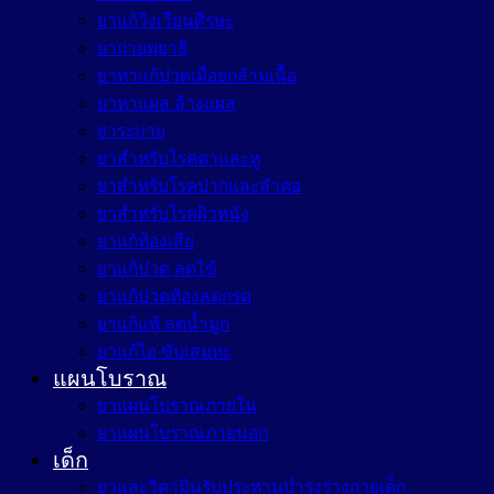
ยาแก้วิงเวียนศีรษะ
ยาถ่ายพยาธิ
ยาทาแก้ปวดเมื่อยกล้ามเนื้อ
ยาทาแผล ล้างแผล
ยาระบาย
ยาสำหรับโรคตาและหู
ยาสำหรับโรคปากและลำคอ
ยาสำหรับโรคผิวหนัง
ยาแก้ท้องเสีย
ยาแก้ปวด ลดไข้
ยาแก้ปวดท้องลดกรด
ยาแก้แพ้ ลดน้ำมูก
ยาแก้ไอ ขับเสมหะ
แผนโบราณ
ยาแผนโบราณภายใน
ยาแผนโบราณภายนอก
เด็ก
ยาและวิตามินรับประทานบำรุงร่างกายเด็ก