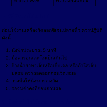
ต่ำกว่า 90%
ควรรีบพบแพทย์
2. วิธีวัดค่าให้แม่นยำ
ก่อนใช้งานเครื่องวัดออกซิเจนปลายนิ้ว ควรปฏิบัติ
ดังนี้
นั่งพักประมาณ 5 นาที
มือควรอุ่นและไม่เย็นเกินไป
ล้างน้ำยาทาเล็บหรือเล็บเจล หรือถ้าใส่เล็บ
ปลอม ควรถอดออกก่อนวัดเสมอ
วางมือให้นิ่งระหว่างวัด
รอจนค่าคงที่ก่อนอ่านผล
3. ปัจจัยที่ทำให้ค่าคลาดเคลื่อน