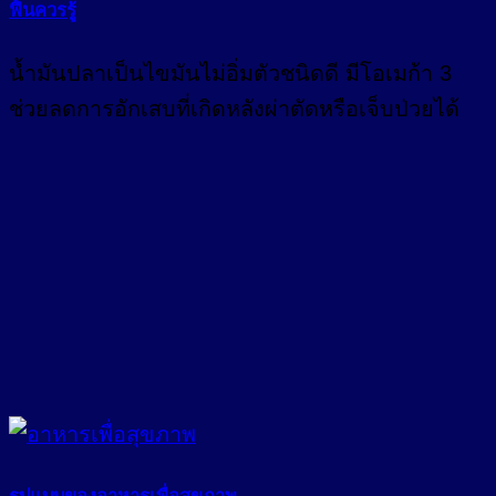
ฟื้นควรรู้
น้ำมันปลาเป็นไขมันไม่อิ่มตัวชนิดดี มีโอเมก้า 3
ช่วยลดการอักเสบที่เกิดหลังผ่าตัดหรือเจ็บป่วยได้