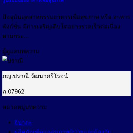
รูปแบบของอาหารเพื่อสุขภาพ
ปัจจุบันอุตสาหกรรมอาหารเพื่อสุขภาพ หรือ อาหาร
ฟังก์ชั่น มีการเจริญเติบโตอย่างรวดเร็วต่อเนื่อง
ตามกระ…
ผู้ดูแลบทความ
ภญ.ปราณี วัฒนาศรีโรจน์
ภ.07962
หมวดหมู่บทความ
จิปาถะ
ผลิตภัณฑ์ดูแลสุขภาพผู้ป่วยและผู้สูงวัย