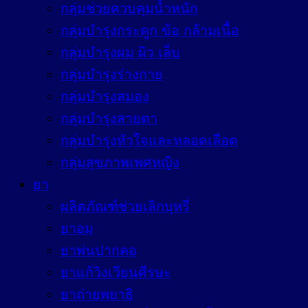
กลุ่มช่วยควบคุมน้ำหนัก
กลุ่มบำรุงกระดูก ข้อ กล้ามเนื้อ
กลุ่มบำรุงผม ผิว เล็บ
กลุ่มบำรุงร่างกาย
กลุ่มบำรุงสมอง
กลุ่มบำรุงสายตา
กลุ่มบำรุงหัวใจและหลอดเลือด
กลุ่มสุขภาพเพศหญิง
ยา
ผลิตภัณฑ์ช่วยเลิกบุหรี่
ยาอม
ยาพ่นปากคอ
ยาแก้วิงเวียนศีรษะ
ยาถ่ายพยาธิ