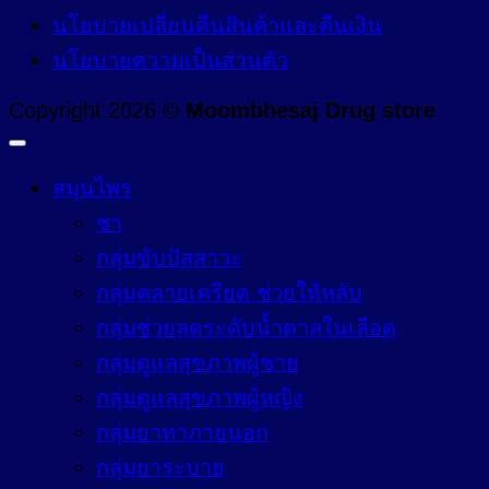
นโยบายเปลี่ยนคืนสินค้าและคืนเงิน
นโยบายความเป็นส่วนตัว
Copyright 2026 ©
Moombhesaj Drug store
สมุนไพร
ชา
กลุ่มขับปัสสาวะ
กลุ่มคลายเครียด ช่วยให้หลับ
กลุ่มช่วยลดระดับน้ำตาลในเลือด
กลุ่มดูแลสุขภาพผู้ชาย
กลุ่มดูแลสุขภาพผู้หญิง
กลุ่มยาทาภายนอก
กลุ่มยาระบาย