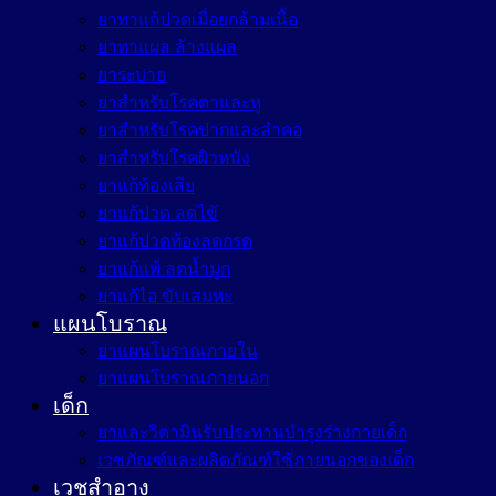
ยาทาแก้ปวดเมื่อยกล้ามเนื้อ
ยาทาแผล ล้างแผล
ยาระบาย
ยาสำหรับโรคตาและหู
ยาสำหรับโรคปากและลำคอ
ยาสำหรับโรคผิวหนัง
ยาแก้ท้องเสีย
ยาแก้ปวด ลดไข้
ยาแก้ปวดท้องลดกรด
ยาแก้แพ้ ลดน้ำมูก
ยาแก้ไอ ขับเสมหะ
แผนโบราณ
ยาแผนโบราณภายใน
ยาแผนโบราณภายนอก
เด็ก
ยาและวิตามินรับประทานบำรุงร่างกายเด็ก
เวชภัณฑ์และผลิตภัณฑ์ใช้ภายนอกของเด็ก
เวชสำอาง