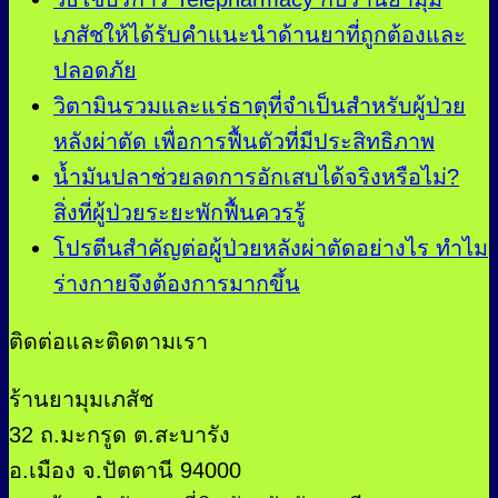
เภสัชให้ได้รับคำแนะนำด้านยาที่ถูกต้องและ
ปลอดภัย
วิตามินรวมและแร่ธาตุที่จำเป็นสำหรับผู้ป่วย
หลังผ่าตัด เพื่อการฟื้นตัวที่มีประสิทธิภาพ
น้ำมันปลาช่วยลดการอักเสบได้จริงหรือไม่?
สิ่งที่ผู้ป่วยระยะพักฟื้นควรรู้
โปรตีนสำคัญต่อผู้ป่วยหลังผ่าตัดอย่างไร ทำไม
ร่างกายจึงต้องการมากขึ้น
ติดต่อและติดตามเรา
ร้านยามุมเภสัช
32 ถ.มะกรูด ต.สะบารัง
อ.เมือง จ.ปัตตานี 94000