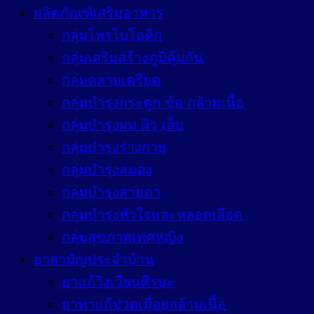
ผลิตภัณฑ์เสริมอาหาร
กลุ่มโพรไบโอติก
กลุ่มเสริมสร้างภูมิคุ้มกัน
กลุ่มคลายเครียด
กลุ่มบำรุงกระดูก ข้อ กล้ามเนื้อ
กลุ่มบำรุงผม ผิว เล็บ
กลุ่มบำรุงร่างกาย
กลุ่มบำรุงสมอง
กลุ่มบำรุงสายตา
กลุ่มบำรุงหัวใจและหลอดเลือด
กลุ่มสุขภาพเพศหญิง
ยาสามัญประจำบ้าน
ยาแก้วิงเวียนศีรษะ
ยาทาแก้ปวดเมื่อยกล้ามเนื้อ