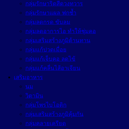
กลุ่มรักษาริดสีดวงทวาร
กลุ่มรักษาแผล ฟกช้ำ
กลุ่มลดกรด ขับลม
กลุ่มลดอาการไอ ทำให้ชุ่มคอ
กลุ่มเสริมสร้างภูมิต้านทาน
กลุ่มแก้ปวดเมื่อย
กลุ่มแก้เจ็บคอ ลดไข้
กลุ่มแก้คลื่นไส้อาเจียน
เสริมอาหาร
นม
วิตามิน
กลุ่มโพรไบโอติก
กลุ่มเสริมสร้างภูมิคุ้มกัน
กลุ่มคลายเครียด