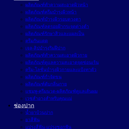
ผลิตภัณฑ์ทำความสะอาดผิวหน้า
ผลิตภัณฑ์ครีมบำรุงผิวหน้า
ผลิตภัณฑ์บำรุงผิวรอบดวงตา
ผลิตภัณฑ์ลดรอยฝ้ากระจุดด่างดำ
ผลิตภัณฑ์รักษาสิวและแผลเป็น
ครีมกันแดด
เจล-ลิปบำรุงริมฝีปาก
ผลิตภัณฑ์ทำความสะอาดผิวกาย
ผลิตภัณฑ์ดูแลความสะอาดจุดซ่อนเร้น
ครีม-โลชั่นบำรุงผิวกายและแป้งทาตัว
ผลิตภัณฑ์กำจัดขน
ผลิตภัณฑ์ดับกลิ่นกาย
แชมพู-ครีมนวด-ผลิตภัณฑ์ดูแลเส้นผม
เวชสำอางสำหรับคุณแม่
ช่องปาก
น้ำยาบ้วนปาก
ยาสีฟัน
แปรงสีฟัน-แปรงซอกฟัน