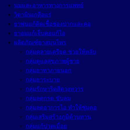
นมและอาหารทางการแพทย์
วิตามินเกลือแร่
ยาพ่นแก้ติดเชื้อช่องปากและคอ
ยาอมแก้เจ็บคอแก้ไอ
ผลิตภัณฑ์ยาสมุนไพร
กลุ่มคลายเครียด ช่วยให้หลับ
กลุ่มดูแลสุขภาพผู้ชาย
กลุ่มยาทาภายนอก
กลุ่มยาระบาย
กลุ่มรักษาริดสีดวงทวาร
กลุ่มลดกรด ขับลม
กลุ่มลดอาการไอ ทำให้ชุ่มคอ
กลุ่มเสริมสร้างภูมิต้านทาน
กลุ่มแก้ปวดเมื่อย