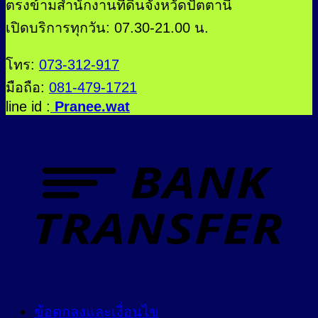
ตรงข้ามสำนักงานที่ดินจังหวัดปัตตานี
เปิดบริการทุกวัน: 07.30-21.00 น.
โทร:
073-312-917
มือถือ:
081-479-1721
line id :
Pranee.wat
ข้อตกลงและเงื่อนไข