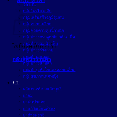
วิตามิน
ตะกร้าสินค้า
กลุ่มโพรไบโอติก
กลุ่มเสริมสร้างภูมิคุ้มกัน
กลุ่มคลายเครียด
กลุ่มช่วยควบคุมน้ำหนัก
กลุ่มบำรุงกระดูก ข้อ กล้ามเนื้อ
กลุ่มบำรุงผม ผิว เล็บ
ไม่มีสินค้าในตะกร้า
กลุ่มบำรุงร่างกาย
กลุ่มบำรุงสมอง
กลับสู่หน้าร้านค้า
กลุ่มบำรุงสายตา
กลุ่มบำรุงหัวใจและหลอดเลือด
กลุ่มสุขภาพเพศหญิง
ยา
ผลิตภัณฑ์ช่วยเลิกบุหรี่
ยาอม
ยาพ่นปากคอ
ยาแก้วิงเวียนศีรษะ
ยาถ่ายพยาธิ