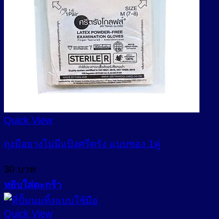
Quick View
ถุงมือยางไม่มีแป้งศรีตรัง แบบซอง 1คู่
30
บาท
หยิบใส่ตะกร้า
Quick View