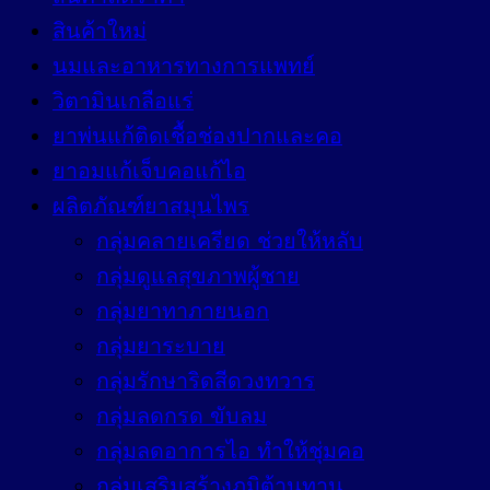
สินค้าใหม่
นมและอาหารทางการแพทย์
วิตามินเกลือแร่
ยาพ่นแก้ติดเชื้อช่องปากและคอ
ยาอมแก้เจ็บคอแก้ไอ
ผลิตภัณฑ์ยาสมุนไพร
กลุ่มคลายเครียด ช่วยให้หลับ
กลุ่มดูแลสุขภาพผู้ชาย
กลุ่มยาทาภายนอก
กลุ่มยาระบาย
กลุ่มรักษาริดสีดวงทวาร
กลุ่มลดกรด ขับลม
กลุ่มลดอาการไอ ทำให้ชุ่มคอ
กลุ่มเสริมสร้างภูมิต้านทาน