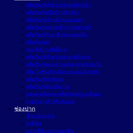
ผลิตภัณฑ์ทำความสะอาดผิวหน้า
ผลิตภัณฑ์ครีมบำรุงผิวหน้า
ผลิตภัณฑ์บำรุงผิวรอบดวงตา
ผลิตภัณฑ์ลดรอยฝ้ากระจุดด่างดำ
ผลิตภัณฑ์รักษาสิวและแผลเป็น
ครีมกันแดด
เจล-ลิปบำรุงริมฝีปาก
ผลิตภัณฑ์ทำความสะอาดผิวกาย
ผลิตภัณฑ์ดูแลความสะอาดจุดซ่อนเร้น
ครีม-โลชั่นบำรุงผิวกายและแป้งทาตัว
ผลิตภัณฑ์กำจัดขน
ผลิตภัณฑ์ดับกลิ่นกาย
แชมพู-ครีมนวด-ผลิตภัณฑ์ดูแลเส้นผม
เวชสำอางสำหรับคุณแม่
ช่องปาก
น้ำยาบ้วนปาก
ยาสีฟัน
แปรงสีฟัน-แปรงซอกฟัน