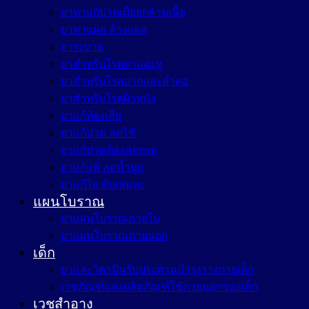
ยาทาแก้ปวดเมื่อยกล้ามเนื้อ
ยาทาแผล ล้างแผล
ยาระบาย
ยาสำหรับโรคตาและหู
ยาสำหรับโรคปากและลำคอ
ยาสำหรับโรคผิวหนัง
ยาแก้ท้องเสีย
ยาแก้ปวด ลดไข้
ยาแก้ปวดท้องลดกรด
ยาแก้แพ้ ลดน้ำมูก
ยาแก้ไอ ขับเสมหะ
แผนโบราณ
ยาแผนโบราณภายใน
ยาแผนโบราณภายนอก
เด็ก
ยาและวิตามินรับประทานบำรุงร่างกายเด็ก
เวชภัณฑ์และผลิตภัณฑ์ใช้ภายนอกของเด็ก
เวชสำอาง