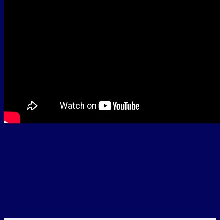
การประคบร้อน