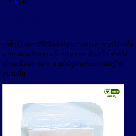
L
(1)
ถุงน้ำร้อน
ถุงน้ำร้อนยางที่ใช้ใส่น้ำร้อนวางประคบช่วยให้เหงื่อ
ออกและระงับความเจ็บปวดจากกล้ามเนื้อ ช่วยให้
กล้ามเนื้อคลายตัว ช่วยให้ผู้ป่วยที่หนาวสั่นรู้สึก
สบายขึ้น