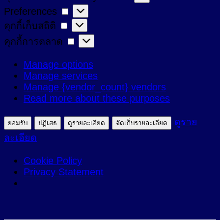
Preferences
Preferences
ที่
คุกกี้
คุกกี้เก็บสถิติ
จำเป็น
เก็บ
คุกกี้
คุกกี้การตลาด
สถิติ
การ
Manage options
ตลาด
Manage services
Manage {vendor_count} vendors
Read more about these purposes
ดูราย
ยอมรับ
ปฏิเสธ
ดูรายละเอียด
จัดเก็บรายละเอียด
ละเอียด
Cookie Policy
Privacy Statement
ข้าม