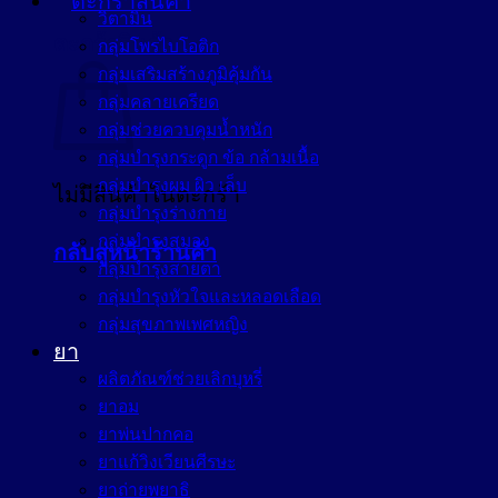
วิตามิน
ตะกร้าสินค้า
กลุ่มโพรไบโอติก
กลุ่มเสริมสร้างภูมิคุ้มกัน
กลุ่มคลายเครียด
กลุ่มช่วยควบคุมน้ำหนัก
กลุ่มบำรุงกระดูก ข้อ กล้ามเนื้อ
กลุ่มบำรุงผม ผิว เล็บ
ไม่มีสินค้าในตะกร้า
กลุ่มบำรุงร่างกาย
กลุ่มบำรุงสมอง
กลับสู่หน้าร้านค้า
กลุ่มบำรุงสายตา
กลุ่มบำรุงหัวใจและหลอดเลือด
กลุ่มสุขภาพเพศหญิง
ยา
ผลิตภัณฑ์ช่วยเลิกบุหรี่
ยาอม
ยาพ่นปากคอ
ยาแก้วิงเวียนศีรษะ
ยาถ่ายพยาธิ