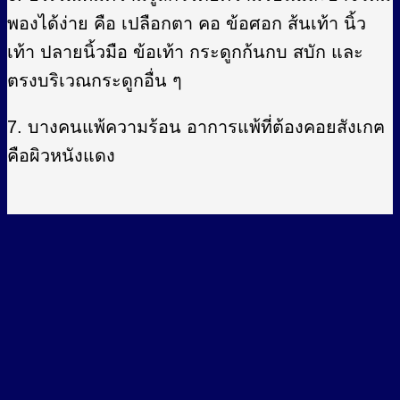
พองได้ง่าย คือ เปลือกตา คอ ข้อศอก ส้นเท้า นิ้ว
เท้า ปลายนิ้วมือ ข้อเท้า กระดูกก้นกบ สบัก และ
ตรงบริเวณกระดูกอื่น ๆ
7. บางคนแพ้ความร้อน อาการแพ้ที่ต้องคอยสังเกฅ
คือผิวหนังแดง