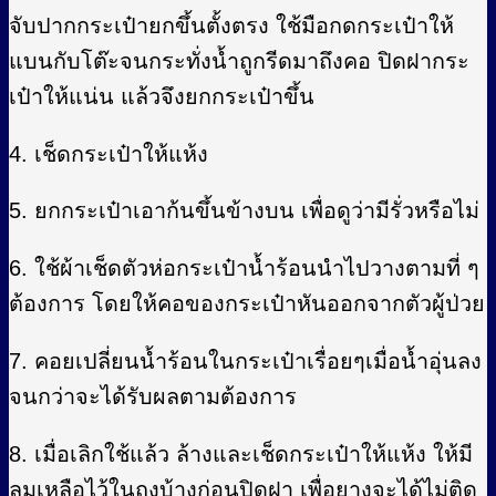
จับปากกระเป๋ายกขึ้นตั้งตรง ใช้มือกดกระเป๋าให้
แบนกับโต๊ะจนกระทั่งน้ำถูกรีดมาถึงคอ ปิดฝากระ
เป๋าให้แน่น แล้วจึงยกกระเป๋าขึ้น
4. เช็ดกระเป๋าให้แห้ง
5. ยกกระเป๋าเอาก้นขึ้นข้างบน เพื่อดูว่ามีรั่วหรือไม่
6. ใช้ผ้าเช็ดตัวห่อกระเป๋าน้ำร้อนนำไปวางตามที่ ๆ
ต้องการ โดยให้คอของกระเป๋าหันออกจากตัวผู้ป่วย
7. คอยเปลี่ยนน้ำร้อนในกระเป๋าเรื่อยๆเมื่อน้ำอุ่นลง
จนกว่าจะได้รับผลตามต้องการ
8. เมื่อเลิกใช้แล้ว ล้างและเช็ดกระเป๋าให้แห้ง ให้มี
ลมเหลือไว้ในถุงบ้างก่อนปิดฝา เพื่อยางจะได้ไม่ติด