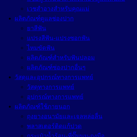
เวชสำอางสำหรับคุณแม่
ผลิตภัณฑ์ดูแลช่องปาก
ยาสีฟัน
แปรงสีฟัน-แปรงซอกฟัน
ไหมขัดฟัน
ผลิตภัณฑ์สำหรับฟันปลอม
ผลิตภัณฑ์ช่องปากอื่นๆ
วัสดุและอุปกรณ์ทางการแพทย์
วัสดุทางการแพทย์
อุปกรณ์ทางการแพทย์
ผลิตภัณฑ์ใช้ภายนอก
ถุงยางอนามัยและเจลหล่อลื่น
พลาสเตอร์ติดแก้ปวด
กระเป๋าน้ำร้อน-ที่ปั๊มนม-ถุงมือ