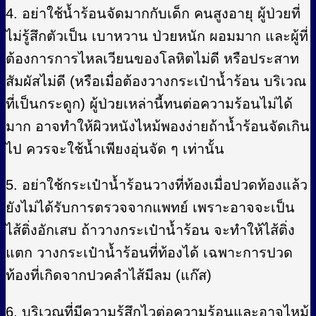
4. อย่าใช้น้ำร้อนจัดมากกับเด็ก คนสูงอายุ ผู้ป่วยที่
ไม่รู้สึกตัวเป็น เบาหวาน ป่วยหนัก ผอมมาก และผู้ที่
ต้องการการไหลเวียนของโลหิตไม่ดี หรือประสาท
สัมผัสไม่ดี (หรือเมื่อต้องวางกระเป๋าน้ำร้อน บริเวณ
ที่เป็นกระดูก) ผู้ป่วยเหล่านี้ทนต่อความร้อนไม่ได้
มาก อาจทำให้ผิวหนังไหม้พองง่ายถ้าน้ำร้อนจัดเกิน
ไป ควรจะใช้น้ำเพียงอุ่นจัด ๆ เท่านั้น
5. อย่าใช้กระเป๋าน้ำร้อนวางที่ท้องเมื่อปวดท้องแล้ว
ยังไม่ได้รับการตรวจจากแพทย์ เพราะอาจจะเป็น
ไส้ติ่งอักเสบ ถ้าวางกระเป๋าน้ำร้อน จะทำให้ไส้ติ่ง
แตก วางกระเป๋าน้ำร้อนที่ท้องได้ เฉพาะการปวด
ท้องที่เกิดจากปวคลำไส้มีลม (แก๊ส)
6. บริเวณที่มีความรู้สึกไวต่อความร้อนและอาจไหม้