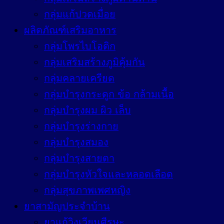
กลุ่มแก้ปวดเมื่อย
ผลิตภัณฑ์เสริมอาหาร
กลุ่มโพรไบโอติก
กลุ่มเสริมสร้างภูมิคุ้มกัน
กลุ่มคลายเครียด
กลุ่มบำรุงกระดูก ข้อ กล้ามเนื้อ
กลุ่มบำรุงผม ผิว เล็บ
กลุ่มบำรุงร่างกาย
กลุ่มบำรุงสมอง
กลุ่มบำรุงสายตา
กลุ่มบำรุงหัวใจและหลอดเลือด
กลุ่มสุขภาพเพศหญิง
ยาสามัญประจำบ้าน
ยาแก้วิงเวียนศีรษะ