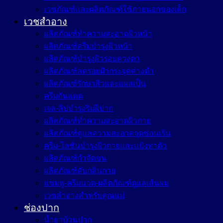
เวชภัณฑ์และผลิตภัณฑ์ใช้ภายนอกของเด็ก
เวชสำอาง
ผลิตภัณฑ์ทำความสะอาดผิวหน้า
ผลิตภัณฑ์ครีมบำรุงผิวหน้า
ผลิตภัณฑ์บำรุงผิวรอบดวงตา
ผลิตภัณฑ์ลดรอยฝ้ากระจุดด่างดำ
ผลิตภัณฑ์รักษาสิวและแผลเป็น
ครีมกันแดด
เจล-ลิปบำรุงริมฝีปาก
ผลิตภัณฑ์ทำความสะอาดผิวกาย
ผลิตภัณฑ์ดูแลความสะอาดจุดซ่อนเร้น
ครีม-โลชั่นบำรุงผิวกายและแป้งทาตัว
ผลิตภัณฑ์กำจัดขน
ผลิตภัณฑ์ดับกลิ่นกาย
แชมพู-ครีมนวด-ผลิตภัณฑ์ดูแลเส้นผม
เวชสำอางสำหรับคุณแม่
ช่องปาก
น้ำยาบ้วนปาก