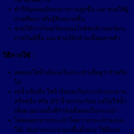
ทำให้อุณหภูมิของร่างกายสูงขึ้น และช่วยให้ผู้
ป่วยที่หนาวสั่นรู้สึกสบายขึ้น
ช่วยให้การไหลเวียนของโลหิตบริเวณอวัยวะ
ภายในดีขึ้น และช่วยให้กล้ามเนื้อคลายตัว
วิธีการใช้ :
ทดลองใส่น้ำเย็นลงในกระเป๋าเพื่อดูว่ารั่วหรือ
ไม่
เทน้ำเย็นทิ้ง ใส่น้ำร้อนลงในกระเป๋าประมาน
ครึ่งหนึ่ง หรือ 2/3 น้ำควรจะร้อน แต่ไม่ใช่น้ำ
เดือด อย่าเทน้ำที่กำลังเดือดลงในกระเป๋า
ไล่ลมออกจากกระเป๋าโดยวางกระเป๋าลงบน
โต๊ะ จับปากกระเป๋ายกขึ้นตั้งตรง ใช้มือกด