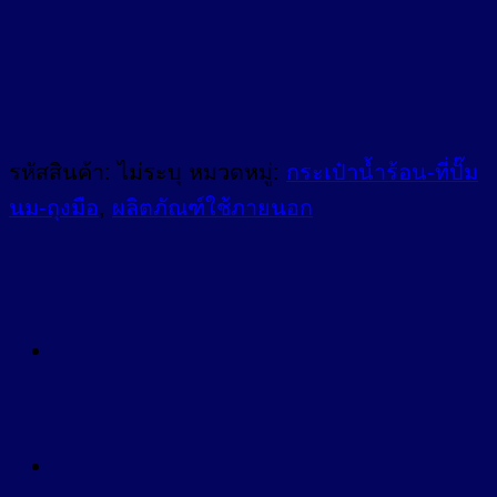
รหัสสินค้า:
ไม่ระบุ
หมวดหมู่:
กระเป๋าน้ำร้อน-ที่ปั๊ม
นม-ถุงมือ
,
ผลิตภัณฑ์ใช้ภายนอก