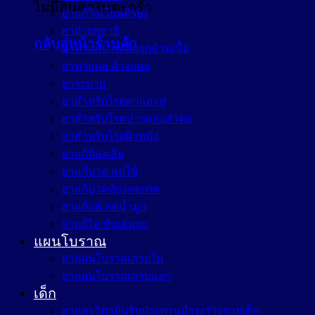
ไม่มีสินค้าในตะกร้า
ยาแก้วิงเวียนศีรษะ
ยาถ่ายพยาธิ
กลับสู่หน้าร้านค้า
ยาทาแก้ปวดเมื่อยกล้ามเนื้อ
ยาทาแผล ล้างแผล
ยาระบาย
ยาสำหรับโรคตาและหู
ยาสำหรับโรคปากและลำคอ
ยาสำหรับโรคผิวหนัง
ยาแก้ท้องเสีย
ยาแก้ปวด ลดไข้
ยาแก้ปวดท้องลดกรด
ยาแก้แพ้ ลดน้ำมูก
ยาแก้ไอ ขับเสมหะ
แผนโบราณ
ยาแผนโบราณภายใน
ยาแผนโบราณภายนอก
เด็ก
ยาและวิตามินรับประทานบำรุงร่างกายเด็ก