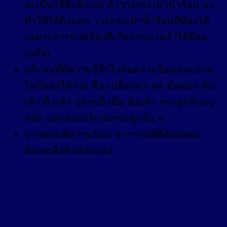
จะเป็นไส้ติ่งอักเสบ ถ้าวางกระเป๋าน้ำร้อน จะ
ทำให้ไส้ติ่งแตก วางกระเป๋าน้ำร้อนที่ท้องได้
เฉพาะการปวดท้องที่เกิดจากปวคลำไส้มีลม
(แก๊ส)
บริเวณที่มีความรู้สึกไวต่อความร้อนและอาจ
ไหม้พองได้ง่าย คือ เปลือกตา คอ ข้อศอก ส้น
เท้า นิ้วเท้า ปลายนิ้วมือ ข้อเท้า กระดูกก้นกบ
สบัก และตรงบริเวณกระดูกอื่น ๆ
บางคนแพ้ความร้อน อาการแพ้ที่ต้องคอย
สังเกตคือผิวหนังแดง