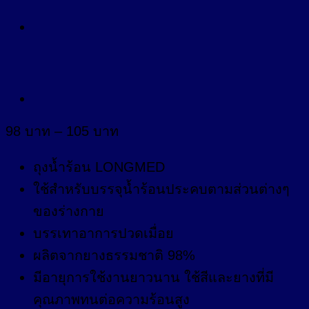
Price
98
บาท
–
105
บาท
range:
98 บาท
ถุงน้ำร้อน LONGMED
through
ใช้สำหรับบรรจุน้ำร้อนประคบตามส่วนต่างๆ
105 บาท
ของร่างกาย
บรรเทาอาการปวดเมื่อย
ผลิตจากยางธรรมชาติ 98%
มีอายุการใช้งานยาวนาน ใช้สีและยางที่มี
คุณภาพทนต่อความร้อนสูง