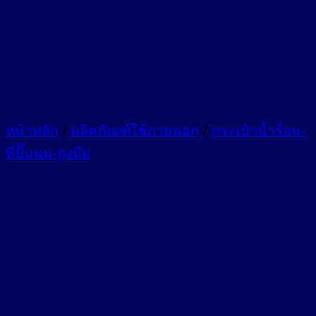
หน้าหลัก
/
ผลิตภัณฑ์ใช้ภายนอก
/
กระเป๋าน้ำร้อน-
ที่ปั๊มนม-ถุงมือ
กระเป๋าน้ำร้อน
LONGMED