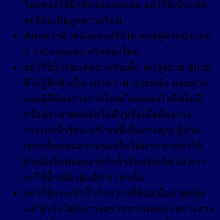
โดยตรงใช้ผ้าพันรอบถุงก่อน อย่าใช้เข็มกลัด
จะร้อนเมื่อถูกความร้อน
สังเกตว่าผิวหนังแดงหรือไม่ ควรดูผิวหนังบ่อย
ๆ ว่ามีรอยแดง หรือพองไหม
อย่าใช้น้ำร้อนจัดมากกับเด็ก คนสูงอายุ ผู้ป่วย
ที่ไม่รู้สึกตัวเป็น เบาหวาน ป่วยหนัก ผอมมาก
และผู้ที่ต้องการการไหลเวียนของโลหิตไม่ดี
หรือประสาทสัมผัสไม่ดี (หรือเมื่อต้องวาง
กระเป๋าน้ำร้อน บริเวณที่เป็นกระดูก) ผู้ป่วย
เหล่านี้ทนต่อความร้อนไม่ได้มาก อาจทำให้
ผิวหนังไหม้พองง่ายถ้าน้ำร้อนจัดเกินไป ควร
จะใช้น้ำเพียงอุ่นจัด ๆ เท่านั้น
อย่าใช้กระเป๋าน้ำร้อนวางที่ท้องเมื่อปวดท้อง
แล้วยังไม่ได้รับการตรวจจากแพทย์ เพราะอาจ