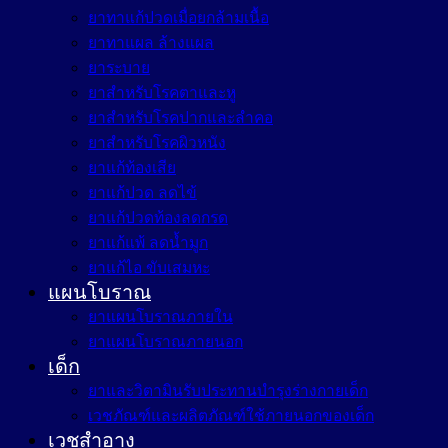
ยาทาแก้ปวดเมื่อยกล้ามเนื้อ
ยาทาแผล ล้างแผล
ยาระบาย
ยาสำหรับโรคตาและหู
ยาสำหรับโรคปากและลำคอ
ยาสำหรับโรคผิวหนัง
ยาแก้ท้องเสีย
ยาแก้ปวด ลดไข้
ยาแก้ปวดท้องลดกรด
ยาแก้แพ้ ลดน้ำมูก
ยาแก้ไอ ขับเสมหะ
แผนโบราณ
ยาแผนโบราณภายใน
ยาแผนโบราณภายนอก
เด็ก
ยาและวิตามินรับประทานบำรุงร่างกายเด็ก
เวชภัณฑ์และผลิตภัณฑ์ใช้ภายนอกของเด็ก
เวชสำอาง