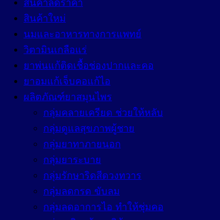
สินค้าลดราคา
สินค้าใหม่
นมและอาหารทางการแพทย์
วิตามินเกลือแร่
ยาพ่นแก้ติดเชื้อช่องปากและคอ
ยาอมแก้เจ็บคอแก้ไอ
ผลิตภัณฑ์ยาสมุนไพร
กลุ่มคลายเครียด ช่วยให้หลับ
กลุ่มดูแลสุขภาพผู้ชาย
กลุ่มยาทาภายนอก
กลุ่มยาระบาย
กลุ่มรักษาริดสีดวงทวาร
กลุ่มลดกรด ขับลม
กลุ่มลดอาการไอ ทำให้ชุ่มคอ