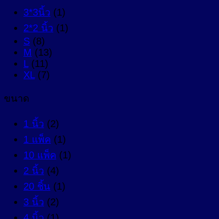
3*3นิ้ว
(1)
2*2 นิ้ว
(1)
S
(8)
M
(13)
L
(11)
XL
(7)
ขนาด
1 นิ้ว
(2)
1 แพ็ค
(1)
10 แพ็ค
(1)
2 นิ้ว
(4)
20 ชิ้น
(1)
3 นิ้ว
(2)
4 นิ้ว
(1)