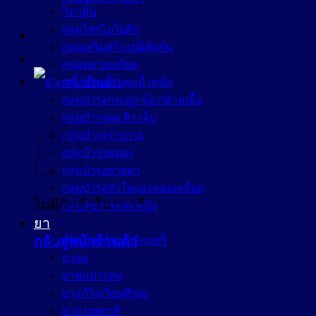
วิตามิน
กลุ่มโพรไบโอติก
กลุ่มเสริมสร้างภูมิคุ้มกัน
กลุ่มคลายเครียด
กลุ่มช่วยควบคุมน้ำหนัก
กลุ่มบำรุงกระดูก ข้อ กล้ามเนื้อ
ตะกร้าสินค้า
กลุ่มบำรุงผม ผิว เล็บ
กลุ่มบำรุงร่างกาย
กลุ่มบำรุงสมอง
กลุ่มบำรุงสายตา
กลุ่มบำรุงหัวใจและหลอดเลือด
ไม่มีสินค้าในตะกร้า
กลุ่มสุขภาพเพศหญิง
ยา
กลับสู่หน้าร้านค้า
ผลิตภัณฑ์ช่วยเลิกบุหรี่
ยาอม
ยาพ่นปากคอ
ยาแก้วิงเวียนศีรษะ
ยาถ่ายพยาธิ