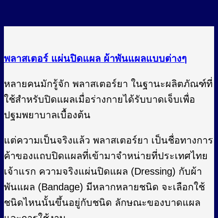
page
พลาสเตอร์ แผ่นปิดแผล ผ้าพันแผลแบบต่างๆ
หลายคนมักรู้จัก พลาสเตอร์ยา ในฐานะผลิตภัณฑ์ที่
ใช้สำหรับปิดแผลเมื่อร่างกายได้รับบาดเจ็บเพื่อ
ปฐมพยาบาลเบื้องต้น
แต่ความเป็นจริงแล้ว พลาสเตอร์ยา เป็นชื่อทางการ
ค้าของแถบปิดแผลที่เข้ามาจำหน่ายที่ประเทศไทย
เจ้าแรก ความจริงแผ่นปิดแผล (Dressing) กับผ้า
พันแผล (Bandage) มีหลากหลายชนิด จะเลือกใช้
ชนิดไหนนั้นขึ้นอยู่กับชนิด ลักษณะของบาดแผล
และการใช้งาน