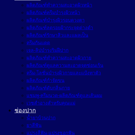
ผลิตภัณฑ์ทำความสะอาดผิวหน้า
ผลิตภัณฑ์ครีมบำรุงผิวหน้า
ผลิตภัณฑ์บำรุงผิวรอบดวงตา
ผลิตภัณฑ์ลดรอยฝ้ากระจุดด่างดำ
ผลิตภัณฑ์รักษาสิวและแผลเป็น
ครีมกันแดด
เจล-ลิปบำรุงริมฝีปาก
ผลิตภัณฑ์ทำความสะอาดผิวกาย
ผลิตภัณฑ์ดูแลความสะอาดจุดซ่อนเร้น
ครีม-โลชั่นบำรุงผิวกายและแป้งทาตัว
ผลิตภัณฑ์กำจัดขน
ผลิตภัณฑ์ดับกลิ่นกาย
แชมพู-ครีมนวด-ผลิตภัณฑ์ดูแลเส้นผม
เวชสำอางสำหรับคุณแม่
ช่องปาก
น้ำยาบ้วนปาก
ยาสีฟัน
แปรงสีฟัน-แปรงซอกฟัน