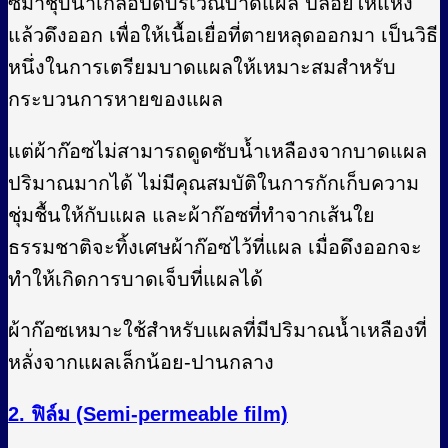
ซมาชุบน้ำเกลือปิดบริเวณบาดแผล ปล่อยให้แห้ง
แล้วดึงออก เพื่อให้เนื้อเยื่อที่ตายหลุดออกมา เป็นวิธี
หนึ่งในการเตรียมบาดแผลให้เหมาะสมสำหรับ
กระบวนการหายของแผล
แต่ผ้าก๊อซไม่สามารถดูดซับน้ำเหลืองจากบาดแผล
ปริมาณมากได้ ไม่มีคุณสมบัติในการกักเก็บความ
ชุ่มชื้นให้กับแผล และผ้าก๊อซที่ทำจากเส้นใย
ธรรมชาติจะทิ้งเศษผ้าก๊อซไว้ที่แผล เมื่อดึงออกจะ
ทำให้เกิดการบาดเจ็บที่แผลได้
ผ้าก๊อซเหมาะใช้สำหรับแผลที่มีปริมาณน้ำเหลืองที่
หลั่งจากแผลเล็กน้อย-ปานกลาง
2. ฟิล์ม (Semi-permeable film)