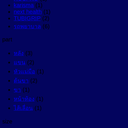
karisma
(1)
next health
(1)
TUBIGRIP
(2)
รถพยาบาล
(6)
part
หลัง
(3)
แขน
(2)
หัวแม่มือ
(1)
ต้นขา
(2)
ขา
(1)
หน้าท้อง
(1)
ไส้เลื่อน
(1)
size