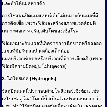
และทำให้แผลหายช้า
การใช้แผ่นปิดแผลแบบฟิล์มไม่เหมาะกับแผลที่มี
การติดเชื้อ เพราะฟิล์มจะสร้างสภาพแวดล้อมที่
เหมาะต่อการเจริญเติบโตของเชื้อโรค
ฟิล์มเหมาะกับแผลที่เกิดจากการฉีกขาดหรือถลอก
,แผลที่มีปริมาณน้ำเหลืองเล็กน้อย
แผลบริเวณข้อต่อหรือบริเวณที่มีการเสียดสี (เพราะ
ฟิล์มมีความยืดหยุ่น ไม่หลุดง่าย)
3. ไฮโดรเจล (Hydrogels)
วัสดุปิดแผลนี้ประกอบด้วยโพลิเมอร์เชิงซ้อน เช่น
แป้ง เซลลูโลส โดยมีน้ำเป็นส่วนประกอบมากกว่า
80% ทำให้วัสดุปิดแผลชนิดนี้จะปล่อยโมเลกุลของ