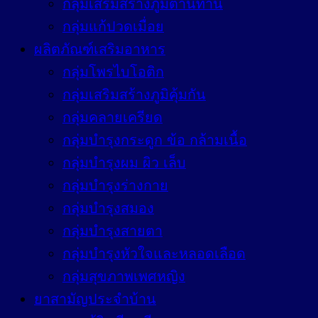
กลุ่มเสริมสร้างภูมิต้านทาน
กลุ่มแก้ปวดเมื่อย
ผลิตภัณฑ์เสริมอาหาร
กลุ่มโพรไบโอติก
กลุ่มเสริมสร้างภูมิคุ้มกัน
กลุ่มคลายเครียด
กลุ่มบำรุงกระดูก ข้อ กล้ามเนื้อ
กลุ่มบำรุงผม ผิว เล็บ
กลุ่มบำรุงร่างกาย
กลุ่มบำรุงสมอง
กลุ่มบำรุงสายตา
กลุ่มบำรุงหัวใจและหลอดเลือด
กลุ่มสุขภาพเพศหญิง
ยาสามัญประจำบ้าน