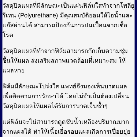
วัสดุปิดแผลที่มีลักษณะเป็นแผ่นฟิล์มใสทำจากโพลียู
รีเทน (Polyurethane) มีคุณสมบัติยอมให้ไอน้ำและ
แก๊สผ่านได้ สามารถป้องกันการปนเปื้อนจากเชื้อ
โรค
วัสดุปิดแผลที่ทำจากฟิล์มสามารถกักเก็บความชุ่ม
ชื้นให้แผล ส่งเสริมสภาพแวดล้อมที่เหมาะสม ให้
แผลหาย
ฟิล์มมีลักษณะโปร่งใส แพทย์จึงมองเห็นบาดแผล
เพื่อติดตามการรักษาได้ โดยไม่จำเป็นต้องเปลี่ยน
วัสดุปิดแผลให้แผลได้รับการบาดเจ็บซ้ำๆ
แต่ฟิล์มจะไม่สามารถดูดซับน้ำเหลืองปริมาณมาก
จากแผลได้ ทำให้เนื้อเยื่อรอบแผลเกิดการเปื่อยยุ่ย