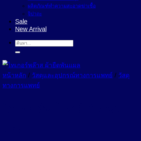
ผลิตภัณฑ์ทำความสะอาดฆ่าเชื้อ
จิปาถะ
Sale
New Arrival
ค้นหา:
หน้าหลัก
/
วัสดุและอุปกรณ์ทางการแพทย์
/
วัสดุ
ทางการแพทย์
ไทเกอร์พล๊าส ผ้ายืดพัน
แผล