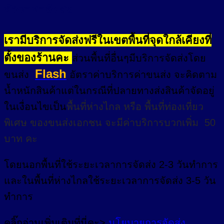
อัตราค่าจัดส่ง
เรามีบริการจัดส่งฟรีในเขตพื้นที่จุดใกล้เคียงที่
ตั้งของร้านคะ
ส่วนพื้นที่อื่นๆมีบริการจัดส่งโดย
Flash
ขนส่ง
อัตราค่าบริการค่าขนส่ง จะคิดตาม
น้ำหนักสินค้าแต่ในกรณีที่ปลายทางส่งสินค้าจัดอยู่
ในเงื่อนไขเป็น
พื้นที่ห่างไกล
หรือ
พื้นที่ท่องเที่ยว
พิเศษ
ของขนส่งเอกชน จะมีค่าบริการบวกเพิ่ม 50
บาท คะ
โดยนอกพื้นที่
ใช้ระยะเวลาการจัดส่ง 2-3 วัน
ทำการ
และในพื้นที่ห่างไกลใช้ระยะเวลาการจัดส่ง 3-5 วัน
ทำการ
คลิ๊กอ่านเพิ่มเติมที่นี่คะ>
นโยบายการจัดส่ง