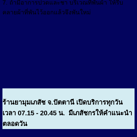
7. ถ้ามีอาการปวดและชา บริเวณที่พันผ้า ให้รีบ
คลายผ้าที่พันไว้ออกแล้วจึงพันใหม่
ร้านยามุมเภสัช จ.ปัตตานี เปิดบริการทุกวัน
เวลา 07.15 - 20.45 น. มีเภสัชกรให้คำแนะนำ
ตลอดวัน