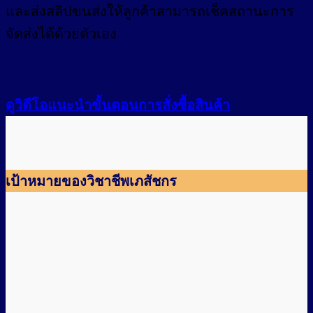
และส่งสลิปขนส่งให้ลูกค้าสามารถเช็คสถานะการ
จัดส่งได้ด้วยตัวเอง
ดูวิดีโอแนะนำขั้นตอนการสั่งซื้อสินค้า
เป้าหมายของวิชาชีพเภสัชกร