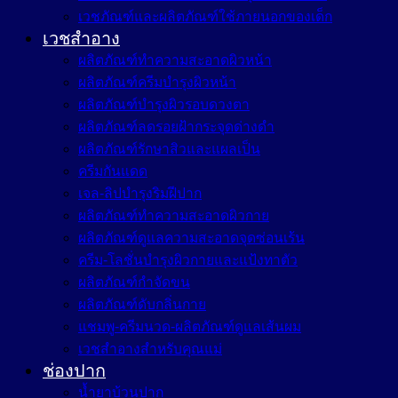
เวชภัณฑ์และผลิตภัณฑ์ใช้ภายนอกของเด็ก
เวชสำอาง
ผลิตภัณฑ์ทำความสะอาดผิวหน้า
ผลิตภัณฑ์ครีมบำรุงผิวหน้า
ผลิตภัณฑ์บำรุงผิวรอบดวงตา
ผลิตภัณฑ์ลดรอยฝ้ากระจุดด่างดำ
ผลิตภัณฑ์รักษาสิวและแผลเป็น
ครีมกันแดด
เจล-ลิปบำรุงริมฝีปาก
ผลิตภัณฑ์ทำความสะอาดผิวกาย
ผลิตภัณฑ์ดูแลความสะอาดจุดซ่อนเร้น
ครีม-โลชั่นบำรุงผิวกายและแป้งทาตัว
ผลิตภัณฑ์กำจัดขน
ผลิตภัณฑ์ดับกลิ่นกาย
แชมพู-ครีมนวด-ผลิตภัณฑ์ดูแลเส้นผม
เวชสำอางสำหรับคุณแม่
ช่องปาก
น้ำยาบ้วนปาก