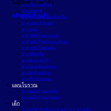
ไม่มีสินค้าในตะกร้า
ยาแก้วิงเวียนศีรษะ
ยาถ่ายพยาธิ
กลับสู่หน้าร้านค้า
ยาทาแก้ปวดเมื่อยกล้ามเนื้อ
ยาทาแผล ล้างแผล
ยาระบาย
ยาสำหรับโรคตาและหู
ยาสำหรับโรคปากและลำคอ
ยาสำหรับโรคผิวหนัง
ยาแก้ท้องเสีย
ยาแก้ปวด ลดไข้
ยาแก้ปวดท้องลดกรด
ยาแก้แพ้ ลดน้ำมูก
ยาแก้ไอ ขับเสมหะ
แผนโบราณ
ยาแผนโบราณภายใน
ยาแผนโบราณภายนอก
เด็ก
ยาและวิตามินรับประทานบำรุงร่างกายเด็ก