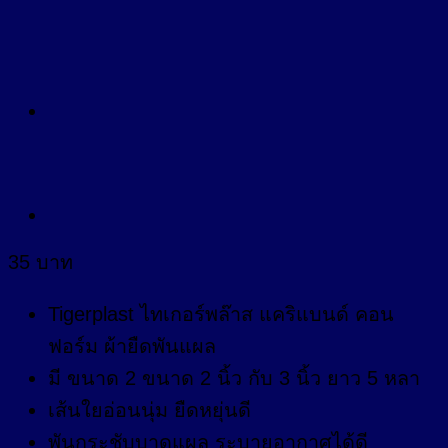
35
บาท
Tigerplast ไทเกอร์พล๊าส แคริแบนด์ คอน
ฟอร์ม ผ้ายืดพันแผล
มี ขนาด 2 ขนาด 2 นิ้ว กับ 3 นิ้ว ยาว 5 หลา
เส้นใยอ่อนนุ่ม ยืดหยุ่นดี
พันกระชับบาดแผล ระบายอากาศได้ดี