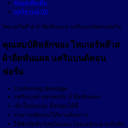
ข้อมูลเพิ่มเติม
บทวิจารณ์ (0)
ไทเกอร์พล๊าส ผ้ายืดพันแผล แคริแบนด์คอนฟอร์ม
คุณสมบัติหลักของ ไทเกอร์พล๊าส
ผ้ายืดพันแผล แคริแบนด์คอน
ฟอร์ม
Conforming Bandage
แคริแบนด์ คอนฟอร์ม ผ้ายืดพันแผล
เส้นใยอ่อนนุ่ม ยืดหยุ่นได้ดี
สามารถตัดแบ่งได้ตามต้องการ
ใช้พันปิดทับวัสดุปิดแผล โดยเฉพาะตามข้อพับ