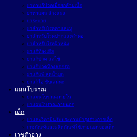
ยาทาแก้ปวดเมื่อยกล้ามเนื้อ
ยาทาแผล ล้างแผล
ยาระบาย
ยาสำหรับโรคตาและหู
ยาสำหรับโรคปากและลำคอ
ยาสำหรับโรคผิวหนัง
ยาแก้ท้องเสีย
ยาแก้ปวด ลดไข้
ยาแก้ปวดท้องลดกรด
ยาแก้แพ้ ลดน้ำมูก
ยาแก้ไอ ขับเสมหะ
แผนโบราณ
ยาแผนโบราณภายใน
ยาแผนโบราณภายนอก
เด็ก
ยาและวิตามินรับประทานบำรุงร่างกายเด็ก
เวชภัณฑ์และผลิตภัณฑ์ใช้ภายนอกของเด็ก
เวชสำอาง