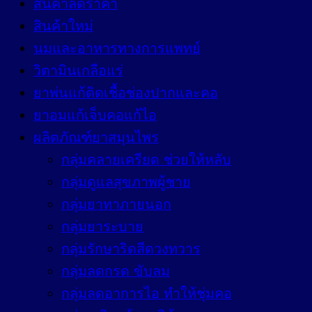
สินค้าลดราคา
สินค้าใหม่
นมและอาหารทางการแพทย์
วิตามินเกลือแร่
ยาพ่นแก้ติดเชื้อช่องปากและคอ
ยาอมแก้เจ็บคอแก้ไอ
ผลิตภัณฑ์ยาสมุนไพร
กลุ่มคลายเครียด ช่วยให้หลับ
กลุ่มดูแลสุขภาพผู้ชาย
กลุ่มยาทาภายนอก
กลุ่มยาระบาย
กลุ่มรักษาริดสีดวงทวาร
กลุ่มลดกรด ขับลม
กลุ่มลดอาการไอ ทำให้ชุ่มคอ