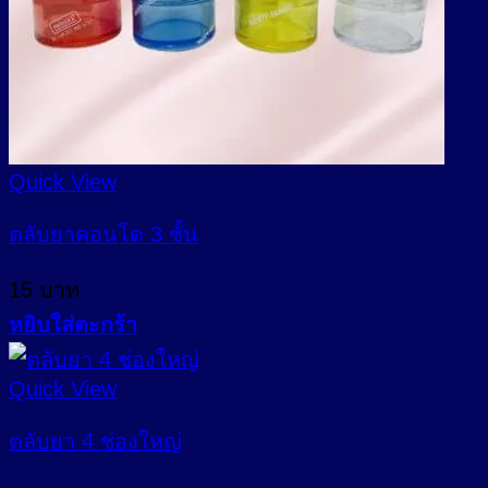
Quick View
ตลับยาคอนโด 3 ชั้น
15
บาท
หยิบใส่ตะกร้า
Quick View
ตลับยา 4 ช่องใหญ่