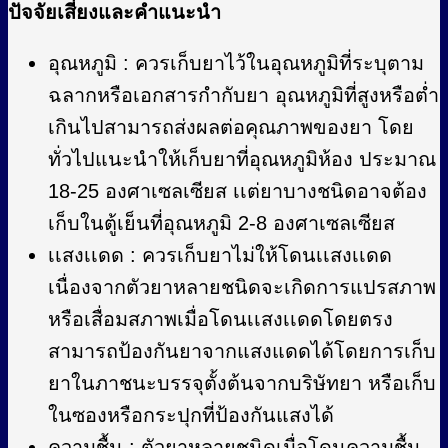
ปัจจัยเสี่ยงและคำแนะนำ
อุณหภูมิ : ควรเก็บยาไว้ในอุณหภูมิที่ระบุตาม
ฉลากหรือเอกสารกำกับยา อุณหภูมิที่สูงหรือต่ำ
เกินไปสามารถส่งผลต่อคุณภาพของยา โดย
ทั่วไปแนะนำให้เก็บยาที่อุณหภูมิห้อง ประมาณ
18-25 องศาเซลเซียส เเต่ยาบางชนิดอาจต้อง
เก็บในตู้เย็นที่อุณหภูมิ 2-8 องศาเซลเซียส
เเสงเเดด : ควรเก็บยาไม่ให้โดนเเสงเเดด
เนื่องจากตัวยาหลายชนิดจะเกิดการแปรสภาพ
หรือเสื่อมสภาพเมื่อโดนเเสงเเดดโดยตรง
สามารถป้องกันยาจากแสงแดดได้โดยการเก็บ
ยาในภาชนะบรรจุตั้งต้นจากบริษัทยา หรือเก็บ
ในซองหรือกระปุกที่ป้องกันแสงได้
ความชื้น : ตัวยาหลายชนิดเมื่อโดนความชื้น