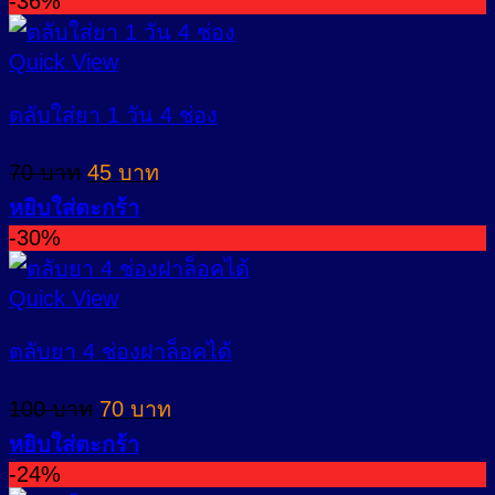
-36%
Quick View
ตลับใส่ยา 1 วัน 4 ช่อง
Original
Current
70
บาท
45
บาท
price
price
หยิบใส่ตะกร้า
was:
is:
-30%
70 บาท.
45 บาท.
Quick View
ตลับยา 4 ช่องฝาล็อคได้
Original
Current
100
บาท
70
บาท
price
price
หยิบใส่ตะกร้า
was:
is:
-24%
100 บาท.
70 บาท.