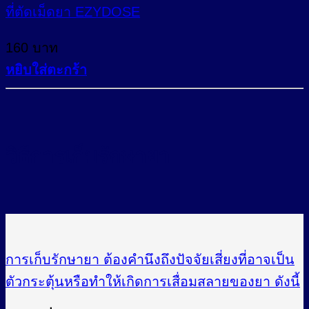
ที่ตัดเม็ดยา EZYDOSE
160
บาท
หยิบใส่ตะกร้า
วิธีการเก็บรักษายา
การเก็บรักษายา ต้องคำนึงถึงปัจจัยเสี่ยงที่อาจเป็น
ตัวกระตุ้นหรือทำให้เกิดการเสื่อมสลายของยา ดังนี้