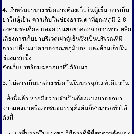
4. สำหรับยาบางชนิดอาจต้องเก็บในตู้เย็น การเก็บ
ยาในตู้เย็น ควรเก็บในช่องธรรมดาที่อุณหภูมิ 2-8
องศาเซลเซียส และควรแยกยาออกจากอาหาร หลีก
เลี่ยงการเก็บยาบริเวณฝาตู้เย็นซึ่งเป็นบริเวณที่มี
การเปลี่ยนแปลงของอุณหภูมิบ่อย และห้ามเก็บใน
ช่องแช่แข็ง
จัดเก็บยาพร้อมฉลากยาที่ได้รับมา
5. ไม่ควรเก็บยาต่างชนิดกันในบรรจุภัณฑ์เดียวกัน
- ทั้งนี้แล้ว หากมีความจำเป็นต้องเเบ่งยาออกมา
จากแผงยาหรือภาชนะบรรจุตั้งต้นก็สามารถทำได้
ดังนี้
ยาที่บรรจุในแผงยา วิธีการที่ดีที่สุดควรตัดเเผง