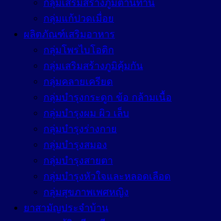
กลุ่มเสริมสร้างภูมิต้านทาน
กลุ่มแก้ปวดเมื่อย
ผลิตภัณฑ์เสริมอาหาร
กลุ่มโพรไบโอติก
กลุ่มเสริมสร้างภูมิคุ้มกัน
กลุ่มคลายเครียด
กลุ่มบำรุงกระดูก ข้อ กล้ามเนื้อ
กลุ่มบำรุงผม ผิว เล็บ
กลุ่มบำรุงร่างกาย
กลุ่มบำรุงสมอง
กลุ่มบำรุงสายตา
กลุ่มบำรุงหัวใจและหลอดเลือด
กลุ่มสุขภาพเพศหญิง
ยาสามัญประจำบ้าน