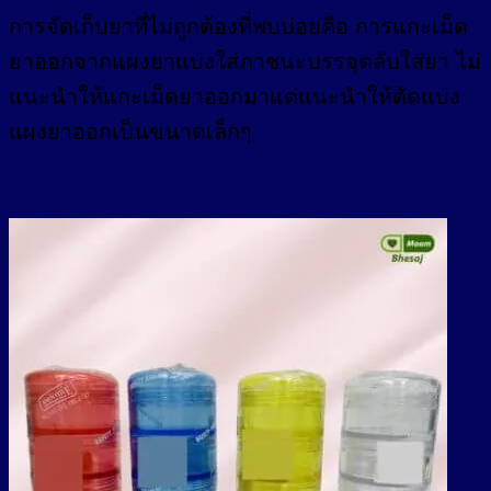
การจัดเก็บยาที่ไม่ถูกต้องที่พบบ่อยคือ การแกะเม็ด
ยาออกจากแผงยาแบ่งใส่ภาชนะบรรจุตลับใส่ยา ไม่
แนะนำให้แกะเม็ดยาออกมาแต่แนะนำให้ตัดแบ่ง
แผงยาออกเป็นขนาดเล็กๆ