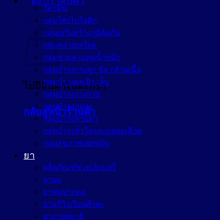
วิตามิน
ตะกร้าสินค้า
กลุ่มโพรไบโอติก
กลุ่มเสริมสร้างภูมิคุ้มกัน
กลุ่มคลายเครียด
กลุ่มช่วยควบคุมน้ำหนัก
กลุ่มบำรุงกระดูก ข้อ กล้ามเนื้อ
กลุ่มบำรุงผม ผิว เล็บ
ไม่มีสินค้าในตะกร้า
กลุ่มบำรุงร่างกาย
กลุ่มบำรุงสมอง
กลับสู่หน้าร้านค้า
กลุ่มบำรุงสายตา
กลุ่มบำรุงหัวใจและหลอดเลือด
กลุ่มสุขภาพเพศหญิง
ยา
ผลิตภัณฑ์ช่วยเลิกบุหรี่
ยาอม
ยาพ่นปากคอ
ยาแก้วิงเวียนศีรษะ
ยาถ่ายพยาธิ