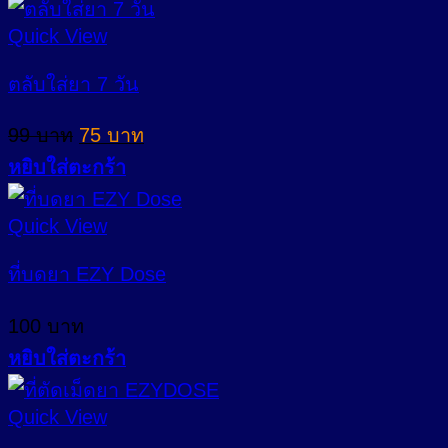
Quick View
ตลับใส่ยา 7 วัน
Original
Current
99
บาท
75
บาท
price
price
หยิบใส่ตะกร้า
was:
is:
99 บาท.
75 บาท.
Quick View
ที่บดยา EZY Dose
100
บาท
หยิบใส่ตะกร้า
Quick View