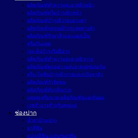
ผลิตภัณฑ์ทำความสะอาดผิวหน้า
ผลิตภัณฑ์ครีมบำรุงผิวหน้า
ผลิตภัณฑ์บำรุงผิวรอบดวงตา
ผลิตภัณฑ์ลดรอยฝ้ากระจุดด่างดำ
ผลิตภัณฑ์รักษาสิวและแผลเป็น
ครีมกันแดด
เจล-ลิปบำรุงริมฝีปาก
ผลิตภัณฑ์ทำความสะอาดผิวกาย
ผลิตภัณฑ์ดูแลความสะอาดจุดซ่อนเร้น
ครีม-โลชั่นบำรุงผิวกายและแป้งทาตัว
ผลิตภัณฑ์กำจัดขน
ผลิตภัณฑ์ดับกลิ่นกาย
แชมพู-ครีมนวด-ผลิตภัณฑ์ดูแลเส้นผม
เวชสำอางสำหรับคุณแม่
ช่องปาก
น้ำยาบ้วนปาก
ยาสีฟัน
แปรงสีฟัน-แปรงซอกฟัน