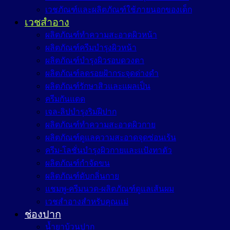
เวชภัณฑ์และผลิตภัณฑ์ใช้ภายนอกของเด็ก
เวชสำอาง
ผลิตภัณฑ์ทำความสะอาดผิวหน้า
ผลิตภัณฑ์ครีมบำรุงผิวหน้า
ผลิตภัณฑ์บำรุงผิวรอบดวงตา
ผลิตภัณฑ์ลดรอยฝ้ากระจุดด่างดำ
ผลิตภัณฑ์รักษาสิวและแผลเป็น
ครีมกันแดด
เจล-ลิปบำรุงริมฝีปาก
ผลิตภัณฑ์ทำความสะอาดผิวกาย
ผลิตภัณฑ์ดูแลความสะอาดจุดซ่อนเร้น
ครีม-โลชั่นบำรุงผิวกายและแป้งทาตัว
ผลิตภัณฑ์กำจัดขน
ผลิตภัณฑ์ดับกลิ่นกาย
แชมพู-ครีมนวด-ผลิตภัณฑ์ดูแลเส้นผม
เวชสำอางสำหรับคุณแม่
ช่องปาก
น้ำยาบ้วนปาก