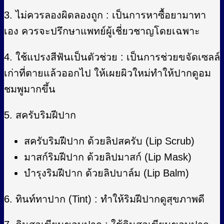
3. ไม่ควรลองผิดลองถูก : เป็นการหาซื้อยามาทา
เอง ควรจะปรึกษาแพทย์ผู้เชี่ยวชาญโดยเฉพาะ
4. ใช้แปรงสีฟันเป็นตัวช่วย : เป็นการช่วยขจัดเซลล์
เก่าที่ตายแล้วออกไป ให้เผยผิวใหม่ทำให้ปากดูอม
ชมพูมากขึ้น
5. สครับริมฝีปาก
สครับริมฝีปาก ด้วยลิปสครับ (Lip Scrub)
มาสก์ริมฝีปาก ด้วยลิปมาสก์ (Lip Mask)
บำรุงริมฝีปาก ด้วยลิปบาล์ม (Lip Balm)
6. ทินท์ทาปาก (Tint) : ทำให้ริมฝีปากดูสุขภาพดี