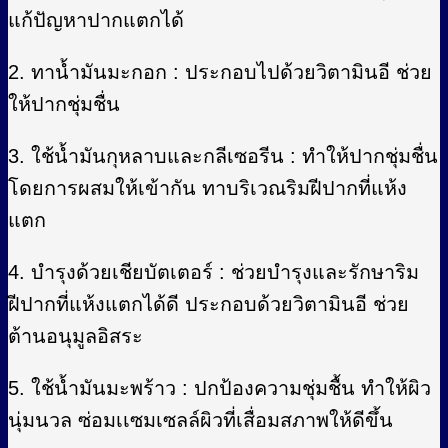
แก้ปัญหาปากแตกได้
2. ทาน้ำมันมะกอก : ประกอบไปด้วยวิตามินอี ช่วย
ให้ปากชุ่มชื่น
3. ใช้น้ำมันกุหลาบและกลีเซอรีน : ทำให้ปากชุ่มชื่น
โดยการผสมให้เข้ากัน ทาบริเวณริมฝีปากที่แห้ง
แตก
4. บำรุงด้วยเชียบัตเตอร์ : ช่วยบำรุงและรักษาริม
ฝีปากที่แห้งแตกได้ดี ประกอบด้วยวิตามินอี ช่วย
ต้านอนุมูลอิสระ
5. ใช้น้ำมันมะพร้าว : ปกป้องความชุ่มชื้น ทำให้ผิว
นุ่มนวล ซ่อมเเซมเซลล์ผิวที่เสื่อมสภาพให้ดีขึ้น