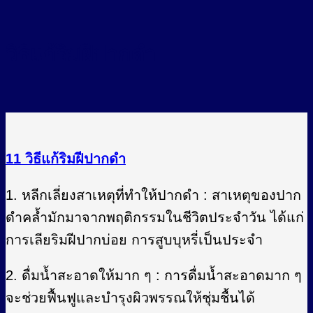
วิธีแก้ริมฝีปากดำ
11 วิธีแก้ริมฝีปากดํา
1. หลีกเลี่ยงสาเหตุที่ทำให้ปากดำ : สาเหตุของปาก
ดำคล้ำมักมาจากพฤติกรรมในชีวิตประจำวัน ได้แก่
การเลียริมฝีปากบ่อย การสูบบุหรี่เป็นประจำ
2. ดื่มน้ำสะอาดให้มาก ๆ : การดื่มน้ำสะอาดมาก ๆ
จะช่วยฟื้นฟูและบำรุงผิวพรรณให้ชุ่มชื้นได้