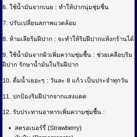
6. ใช้น้ำมันจากเนย : ทำให้ปากนุ่มชุ่มชื่น
7. ปรับเปลี่ยนสภาพแวดล้อม
8. ห้ามเลียริมฝีปาก : จะทำให้ริมฝีปากแห้งกร้านได้
9. ใช้น้ำมันจากผิวเพิ่มความชุ่มชื้น : ช่วยเคลือบริม
ฝีปาก รักษาน้ำมันในริมฝีปาก
10. ดื่มน้ำเยอะๆ : วันละ 8 แก้ว เป็นประจำทุกวัน
11. ปกป้องริมฝีปากจากแสงแดด
12. รับประทานอาหารเพิ่มความชุ่มชื้น :
สตรอเบอร์รี่ (Strawberry)