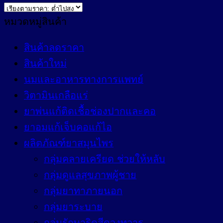
price:
low
หมวดหมู่สินค้า
to
high
สินค้าลดราคา
สินค้าใหม่
นมและอาหารทางการแพทย์
วิตามินเกลือแร่
ยาพ่นแก้ติดเชื้อช่องปากและคอ
ยาอมแก้เจ็บคอแก้ไอ
ผลิตภัณฑ์ยาสมุนไพร
กลุ่มคลายเครียด ช่วยให้หลับ
กลุ่มดูแลสุขภาพผู้ชาย
กลุ่มยาทาภายนอก
กลุ่มยาระบาย
กลุ่มรักษาริดสีดวงทวาร