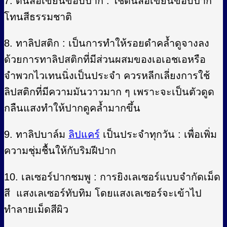
7. ดินสอเขียนขอบปาก : ใช้ดินสอเขียนขอบปาก
โทนสีธรรมชาติ
8. ทาลิปสติก : เป็นการทำให้รอยดำคล้ำดูจางลง
ด้วยการทาลิปสติกที่มีส่วนผสมของเอเอชเอหรือ
จำพวกไวเทนนิ่งเป็นประจำ ควรหลีกเลี่ยงการใช้
ลิปสติกที่มีความมันวาวมาก ๆ เพราะจะเป็นตัวดูด
กลืนแสงทำให้ปากดูคล้ำมากขึ้น
9. ทาลิปบาล์ม
ลิปแคร์
เป็นประจำทุกวัน : เพื่อเพิ่ม
ความชุ่มชื้นให้กับริมฝีปาก
10. เลเซอร์ปากชมพู : การยิงเลเซอร์แบบจำกัดเม็ด
สี แสงเลเซอร์ทับทิม โดยแสงเลเซอร์จะเข้าไป
ทำลายเม็ดสีผิว