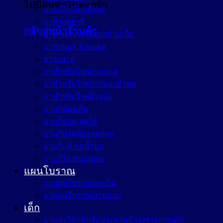
ไม่มีสินค้าในตะกร้า
ยาแก้วิงเวียนศีรษะ
ยาถ่ายพยาธิ
กลับสู่หน้าร้านค้า
ยาทาแก้ปวดเมื่อยกล้ามเนื้อ
ยาทาแผล ล้างแผล
ยาระบาย
ยาสำหรับโรคตาและหู
ยาสำหรับโรคปากและลำคอ
ยาสำหรับโรคผิวหนัง
ยาแก้ท้องเสีย
ยาแก้ปวด ลดไข้
ยาแก้ปวดท้องลดกรด
ยาแก้แพ้ ลดน้ำมูก
ยาแก้ไอ ขับเสมหะ
แผนโบราณ
ยาแผนโบราณภายใน
ยาแผนโบราณภายนอก
เด็ก
ยาและวิตามินรับประทานบำรุงร่างกายเด็ก