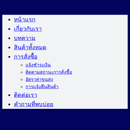
ข้าม
ไป
หน้าแรก
ยัง
เกี่ยวกับเรา
เนื้อหา
บทความ
สินค้าทั้งหมด
การสั่งซื้อ
แจ้งชำระเงิน
ติดตามสถานะการสั่งซื้อ
อัตราค่าขนส่ง
การแจ้งคืนสินค้า
ติดต่อเรา
คำถามที่พบบ่อย