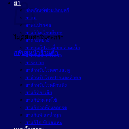
ยา
ผลิตภัณฑ์ช่วยเลิกบุหรี่
ยาอม
ยาพ่นปากคอ
ยาแก้วิงเวียนศีรษะ
ไม่มีสินค้าในตะกร้า
ยาถ่ายพยาธิ
ยาทาแก้ปวดเมื่อยกล้ามเนื้อ
กลับสู่หน้าร้านค้า
ยาทาแผล ล้างแผล
ยาระบาย
ยาสำหรับโรคตาและหู
ยาสำหรับโรคปากและลำคอ
ยาสำหรับโรคผิวหนัง
ยาแก้ท้องเสีย
ยาแก้ปวด ลดไข้
ยาแก้ปวดท้องลดกรด
ยาแก้แพ้ ลดน้ำมูก
ยาแก้ไอ ขับเสมหะ