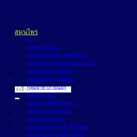
สมุนไพร
ชา
กลุ่มขับปัสสาวะ
กลุ่มคลายเครียด ช่วยให้หลับ
กลุ่มช่วยลดระดับน้ำตาลในเลือด
กลุ่มดูแลสุขภาพผู้ชาย
กลุ่มดูแลสุขภาพผู้หญิง
กลุ่มยาทาภายนอก
ค้นหา:
กลุ่มยาระบาย
กลุ่มรักษาริดสีดวงทวาร
กลุ่มรักษาแผล ฟกช้ำ
กลุ่มลดกรด ขับลม
กลุ่มลดอาการไอ ทำให้ชุ่มคอ
กลุ่มเสริมสร้างภูมิต้านทาน