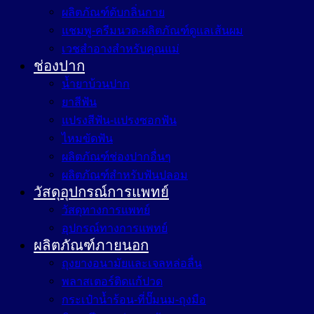
ผลิตภัณฑ์ดับกลิ่นกาย
แชมพู-ครีมนวด-ผลิตภัณฑ์ดูแลเส้นผม
เวชสำอางสำหรับคุณแม่
ช่องปาก
น้ำยาบ้วนปาก
ยาสีฟัน
แปรงสีฟัน-แปรงซอกฟัน
ไหมขัดฟัน
ผลิตภัณฑ์ช่องปากอื่นๆ
ผลิตภัณฑ์สำหรับฟันปลอม
วัสดุอุปกรณ์การแพทย์
วัสดุทางการแพทย์
อุปกรณ์ทางการแพทย์
ผลิตภัณฑ์ภายนอก
ถุงยางอนามัยและเจลหล่อลื่น
พลาสเตอร์ติดแก้ปวด
กระเป๋าน้ำร้อน-ที่ปั๊มนม-ถุงมือ