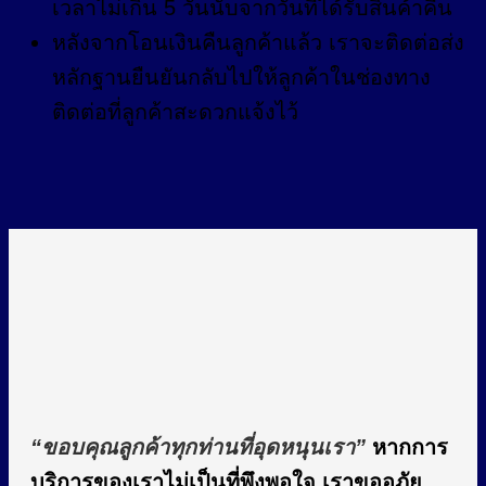
เวลาไม่เกิน 5 วันนับจากวันที่ได้รับสินค้าคืน
หลังจากโอนเงินคืนลูกค้าแล้ว เราจะติดต่อส่ง
หลักฐานยืนยันกลับไปให้ลูกค้าในช่องทาง
ติดต่อที่ลูกค้าสะดวกแจ้งไว้
“ขอบคุณลูกค้าทุกท่านที่อุดหนุนเรา”
หากการ
บริการ
ของเราไม่เป็นที่พึงพอใจ เราขออภัย