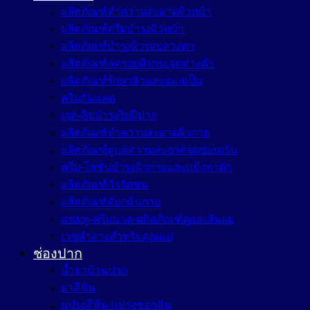
ผลิตภัณฑ์ทำความสะอาดผิวหน้า
ผลิตภัณฑ์ครีมบำรุงผิวหน้า
ผลิตภัณฑ์บำรุงผิวรอบดวงตา
ผลิตภัณฑ์ลดรอยฝ้ากระจุดด่างดำ
ผลิตภัณฑ์รักษาสิวและแผลเป็น
ครีมกันแดด
เจล-ลิปบำรุงริมฝีปาก
ผลิตภัณฑ์ทำความสะอาดผิวกาย
ผลิตภัณฑ์ดูแลความสะอาดจุดซ่อนเร้น
ครีม-โลชั่นบำรุงผิวกายและแป้งทาตัว
ผลิตภัณฑ์กำจัดขน
ผลิตภัณฑ์ดับกลิ่นกาย
แชมพู-ครีมนวด-ผลิตภัณฑ์ดูแลเส้นผม
เวชสำอางสำหรับคุณแม่
ช่องปาก
น้ำยาบ้วนปาก
ยาสีฟัน
แปรงสีฟัน-แปรงซอกฟัน