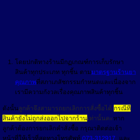
โดยปกติทางร้านมีกฏเกณฑ์การเก็บรักษา
สินค้าทุกประเภท ทุกชิ้น ตาม
มาตรฐานร้านยา
คุณภาพ
ที่สภาเภสัชกรรมกำหนดและเนื่องจาก
เรามีความกังวลเรื่องคุณภาพสินค้าทุกชิ้น
ดังนั้น
ลูกค้าจึงสามารถ
ยกเลิกการสั่งซื้อได้
กรณีที่
สินค้ายังไม่ถูกส่งออกไปจากร้าน
เท่านั้นคะ
หาก
ลูกค้าต้องการยกเลิกคำสั่งซื้อ กรุณาติดต่อเจ้า
หน้าที่ให้เร็วที่สุดทางโทรศัพท์
073-312917
และ