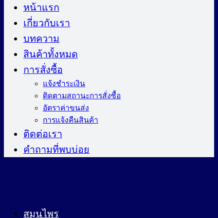
ไป
หน้าแรก
ยัง
เกี่ยวกับเรา
เนื้อหา
บทความ
สินค้าทั้งหมด
การสั่งซื้อ
แจ้งชำระเงิน
ติดตามสถานะการสั่งซื้อ
อัตราค่าขนส่ง
การแจ้งคืนสินค้า
ติดต่อเรา
คำถามที่พบบ่อย
สมุนไพร