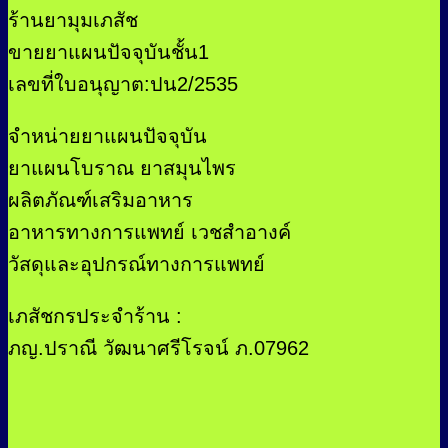
ร้านยามุมเภสัช
ขายยาแผนปัจจุบันชั้น1
เลขที่ใบอนุญาต:ปน2/2535
จำหน่ายยาแผนปัจจุบัน
ยาแผนโบราณ ยาสมุนไพร
ผลิตภัณฑ์เสริมอาหาร
อาหารทางการแพทย์ เวชสำอางค์
วัสดุและอุปกรณ์ทางการแพทย์
เภสัชกรประจำร้าน :
ภญ.ปราณี วัฒนาศรีโรจน์ ภ.07962