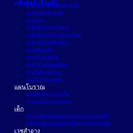
กลับสู่หน้าร้านค้า
ยาทาแก้ปวดเมื่อยกล้ามเนื้อ
ยาทาแผล ล้างแผล
ยาระบาย
ยาสำหรับโรคตาและหู
ยาสำหรับโรคปากและลำคอ
ยาสำหรับโรคผิวหนัง
ยาแก้ท้องเสีย
ยาแก้ปวด ลดไข้
ยาแก้ปวดท้องลดกรด
ยาแก้แพ้ ลดน้ำมูก
ยาแก้ไอ ขับเสมหะ
แผนโบราณ
ยาแผนโบราณภายใน
ยาแผนโบราณภายนอก
เด็ก
ยาและวิตามินรับประทานบำรุงร่างกายเด็ก
เวชภัณฑ์และผลิตภัณฑ์ใช้ภายนอกของเด็ก
เวชสำอาง