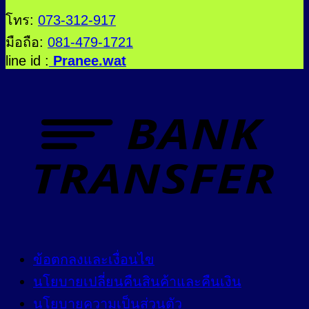
โทร:
073-312-917
มือถือ:
081-479-1721
line id :
Pranee.wat
ข้อตกลงและเงื่อนไข
นโยบายเปลี่ยนคืนสินค้าและคืนเงิน
นโยบายความเป็นส่วนตัว