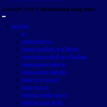
Copyright 2026 ©
Moombhesaj Drug store
สมุนไพร
ชา
กลุ่มขับปัสสาวะ
กลุ่มคลายเครียด ช่วยให้หลับ
กลุ่มช่วยลดระดับน้ำตาลในเลือด
กลุ่มดูแลสุขภาพผู้ชาย
กลุ่มดูแลสุขภาพผู้หญิง
กลุ่มยาทาภายนอก
กลุ่มยาระบาย
กลุ่มรักษาริดสีดวงทวาร
กลุ่มรักษาแผล ฟกช้ำ