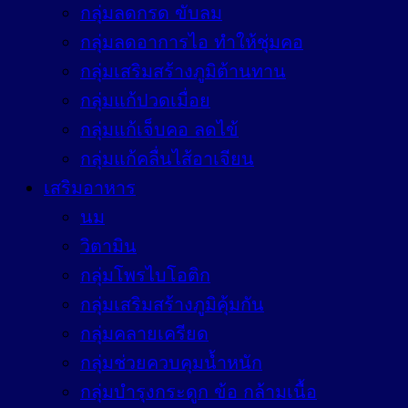
กลุ่มลดกรด ขับลม
กลุ่มลดอาการไอ ทำให้ชุ่มคอ
กลุ่มเสริมสร้างภูมิต้านทาน
กลุ่มแก้ปวดเมื่อย
กลุ่มแก้เจ็บคอ ลดไข้
กลุ่มแก้คลื่นไส้อาเจียน
เสริมอาหาร
นม
วิตามิน
กลุ่มโพรไบโอติก
กลุ่มเสริมสร้างภูมิคุ้มกัน
กลุ่มคลายเครียด
กลุ่มช่วยควบคุมน้ำหนัก
กลุ่มบำรุงกระดูก ข้อ กล้ามเนื้อ