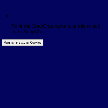
Point the SnapChat camera at this to add
us to SnapChat.
จัดการการอนุญาต Cookies