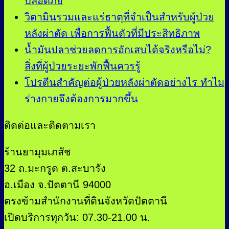
ปลอดภัย
วิตามินรวมและแร่ธาตุที่จำเป็นสำหรับผู้ป่วย
หลังผ่าตัด เพื่อการฟื้นตัวที่มีประสิทธิภาพ
น้ำมันปลาช่วยลดการอักเสบได้จริงหรือไม่?
สิ่งที่ผู้ป่วยระยะพักฟื้นควรรู้
โปรตีนสำคัญต่อผู้ป่วยหลังผ่าตัดอย่างไร ทำไม
ร่างกายจึงต้องการมากขึ้น
ติดต่อและติดตามเรา
ร้านยามุมเภสัช
32 ถ.มะกรูด ต.สะบารัง
อ.เมือง จ.ปัตตานี 94000
ตรงข้ามสำนักงานที่ดินจังหวัดปัตตานี
เปิดบริการทุกวัน: 07.30-21.00 น.