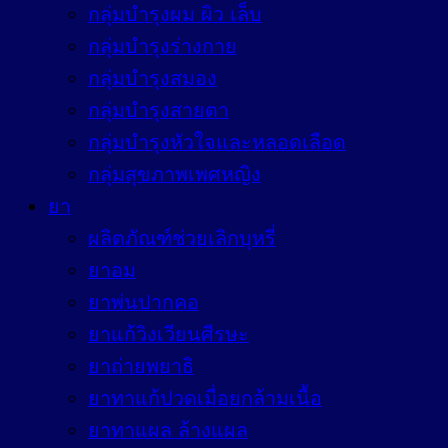
กลุ่มบำรุงผม ผิว เล็บ
กลุ่มบำรุงร่างกาย
กลุ่มบำรุงสมอง
กลุ่มบำรุงสายตา
กลุ่มบำรุงหัวใจและหลอดเลือด
กลุ่มสุขภาพเพศหญิง
ยา
ผลิตภัณฑ์ช่วยเลิกบุหรี่
ยาอม
ยาพ่นปากคอ
ยาแก้วิงเวียนศีรษะ
ยาถ่ายพยาธิ
ยาทาแก้ปวดเมื่อยกล้ามเนื้อ
ยาทาแผล ล้างแผล