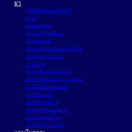
ยา
ผลิตภัณฑ์ช่วยเลิกบุหรี่
ยาอม
ยาพ่นปากคอ
ยาแก้วิงเวียนศีรษะ
ยาถ่ายพยาธิ
ยาทาแก้ปวดเมื่อยกล้ามเนื้อ
ยาทาแผล ล้างแผล
ยาระบาย
ยาสำหรับโรคตาและหู
ยาสำหรับโรคปากและลำคอ
ยาสำหรับโรคผิวหนัง
ยาแก้ท้องเสีย
ยาแก้ปวด ลดไข้
ยาแก้ปวดท้องลดกรด
ยาแก้แพ้ ลดน้ำมูก
ยาแก้ไอ ขับเสมหะ