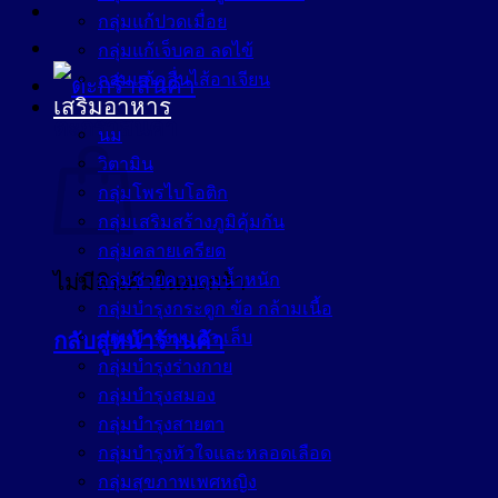
กลุ่มแก้ปวดเมื่อย
กลุ่มแก้เจ็บคอ ลดไข้
กลุ่มแก้คลื่นไส้อาเจียน
เสริมอาหาร
ตะกร้าสินค้า
นม
วิตามิน
กลุ่มโพรไบโอติก
กลุ่มเสริมสร้างภูมิคุ้มกัน
กลุ่มคลายเครียด
ไม่มีสินค้าในตะกร้า
กลุ่มช่วยควบคุมน้ำหนัก
กลุ่มบำรุงกระดูก ข้อ กล้ามเนื้อ
กลุ่มบำรุงผม ผิว เล็บ
กลับสู่หน้าร้านค้า
กลุ่มบำรุงร่างกาย
กลุ่มบำรุงสมอง
กลุ่มบำรุงสายตา
กลุ่มบำรุงหัวใจและหลอดเลือด
กลุ่มสุขภาพเพศหญิง