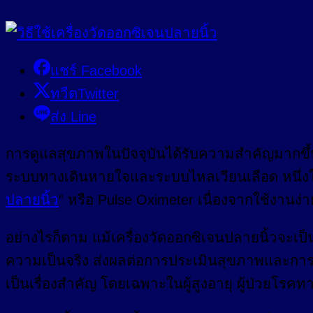
แชร์ Facebook
ทวีตTwitter
ส่ง Line
การดูแลสุขภาพในปัจจุบันได้รับความสำคัญมากขึ้
ระบบทางเดินหายใจและระบบไหลเวียนเลือด หนึ่งในอ
ปลายนิ้ว
” หรือ Pulse Oximeter เนื่องจากใช้งาน
อย่างไรก็ตาม แม้เครื่องวัดออกซิเจนปลายนิ้วจะเป็น
ความเป็นจริง ส่งผลต่อการประเมินสุขภาพและการตัดสิ
เป็นเรื่องสำคัญ โดยเฉพาะในผู้สูงอายุ ผู้ป่วยโรค