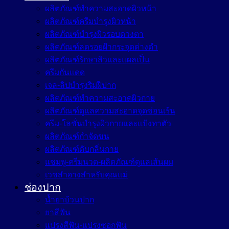
ผลิตภัณฑ์ทำความสะอาดผิวหน้า
ผลิตภัณฑ์ครีมบำรุงผิวหน้า
ผลิตภัณฑ์บำรุงผิวรอบดวงตา
ผลิตภัณฑ์ลดรอยฝ้ากระจุดด่างดำ
ผลิตภัณฑ์รักษาสิวและแผลเป็น
ครีมกันแดด
เจล-ลิปบำรุงริมฝีปาก
ผลิตภัณฑ์ทำความสะอาดผิวกาย
ผลิตภัณฑ์ดูแลความสะอาดจุดซ่อนเร้น
ครีม-โลชั่นบำรุงผิวกายและแป้งทาตัว
ผลิตภัณฑ์กำจัดขน
ผลิตภัณฑ์ดับกลิ่นกาย
แชมพู-ครีมนวด-ผลิตภัณฑ์ดูแลเส้นผม
เวชสำอางสำหรับคุณแม่
ช่องปาก
น้ำยาบ้วนปาก
ยาสีฟัน
แปรงสีฟัน-แปรงซอกฟัน