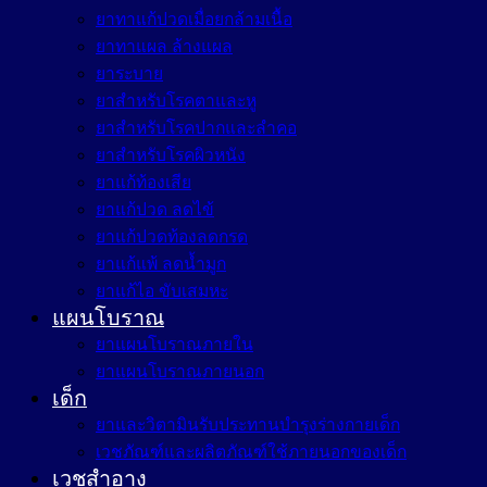
ยาทาแก้ปวดเมื่อยกล้ามเนื้อ
ยาทาแผล ล้างแผล
ยาระบาย
ยาสำหรับโรคตาและหู
ยาสำหรับโรคปากและลำคอ
ยาสำหรับโรคผิวหนัง
ยาแก้ท้องเสีย
ยาแก้ปวด ลดไข้
ยาแก้ปวดท้องลดกรด
ยาแก้แพ้ ลดน้ำมูก
ยาแก้ไอ ขับเสมหะ
แผนโบราณ
ยาแผนโบราณภายใน
ยาแผนโบราณภายนอก
เด็ก
ยาและวิตามินรับประทานบำรุงร่างกายเด็ก
เวชภัณฑ์และผลิตภัณฑ์ใช้ภายนอกของเด็ก
เวชสำอาง