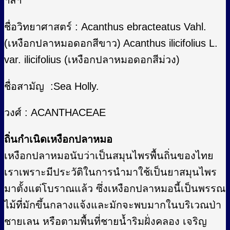
ชื่อวิทยาศาสตร์ : Acanthus ebracteatus Vahl.
(เหงือกปลาหมอดอกสีขาว) Acanthus ilicifolius L.
var. ilicifolius (เหงือกปลาหมอดอกสีม่วง)
ชื่อสามัญ :Sea Holly.
วงศ์ : ACANTHACEAE
ถิ่นกำเนิดเหงือกปลาหมอ
เหงือกปลาหมอนับว่าเป็นสมุนไพรพื้นถิ่นของไทย
เราเพราะมีประวัติในการนำมาใช้เป็นยาสมุนไพร
มาตั้งแต่โบราณแล้ว ซึ่งเหงือกปลาหมอนี้เป็นพรรณ
ไม้ที่มักขึ้นกลางแจ้งและมักจะพบมากในบริเวณป่า
ชายเลน หรือตามพื้นที่ชายน้ำริมฝั่งคลอง เจริญ