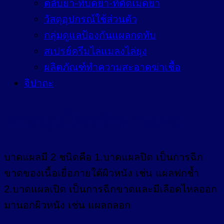
ตลับยา-ที่บดยา-ที่ตัดเม็ดยา
วัสดุอุปกรณ์ใช้ส่วนตัว
กลุ่มดูแลป้องกันแผลกดทับ
สเปรย์ครีมไล่แมลงไล่ยุง
ผลิตภัณฑ์ทำความสะอาดฆ่าเชื้อ
จิปาถะ
ยาสมุนไพรรักษาแผล
บาดแผลมี 2 ชนิดคือ 1.บาดแผลปิด เป็นการฉีก
ขาดของเนื้อเยื่อภายใต้ผิวหนัง เช่น แผลฟกช้ำ
2.บาดแผลเปิด เป็นการฉีกขาดและมีเลือดไหลออก
มานอกผิวหนัง เช่น แผลถลอก