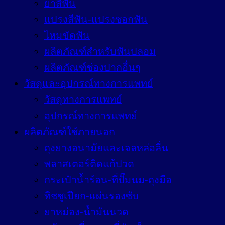
ยาสีฟัน
แปรงสีฟัน-แปรงซอกฟัน
ไหมขัดฟัน
ผลิตภัณฑ์สำหรับฟันปลอม
ผลิตภัณฑ์ช่องปากอื่นๆ
วัสดุและอุปกรณ์ทางการแพทย์
วัสดุทางการแพทย์
อุปกรณ์ทางการแพทย์
ผลิตภัณฑ์ใช้ภายนอก
ถุงยางอนามัยและเจลหล่อลื่น
พลาสเตอร์ติดแก้ปวด
กระเป๋าน้ำร้อน-ที่ปั๊มนม-ถุงมือ
ทิชชูเปียก-แผ่นรองซับ
ยาหม่อง-น้ำมันนวด