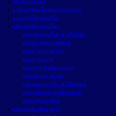
วิตามินเกลือแร่
ยาพ่นแก้ติดเชื้อช่องปากและคอ
ยาอมแก้เจ็บคอแก้ไอ
ผลิตภัณฑ์ยาสมุนไพร
กลุ่มคลายเครียด ช่วยให้หลับ
กลุ่มดูแลสุขภาพผู้ชาย
กลุ่มยาทาภายนอก
กลุ่มยาระบาย
กลุ่มรักษาริดสีดวงทวาร
กลุ่มลดกรด ขับลม
กลุ่มลดอาการไอ ทำให้ชุ่มคอ
กลุ่มเสริมสร้างภูมิต้านทาน
กลุ่มแก้ปวดเมื่อย
ผลิตภัณฑ์เสริมอาหาร