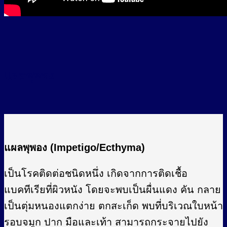
แผลพุพอง
แผลพุพอง (Impetigo/Ecthyma)
เป็นโรคติดต่อชนิดหนึ่ง เกิดจากการติดเชื้อ
แบคทีเรียที่ผิวหนัง โดยจะพบเป็นผื่นแดง คัน กลาย
เป็นตุ่มหนองแตกง่าย ตกสะเก็ด พบที่บริเวณใบหน้า
รอบจมูก ปาก มือและเท้า สามารถกระจายไปยัง