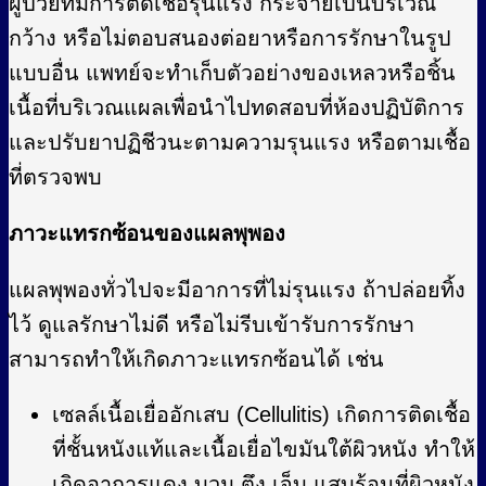
ผู้ป่วยที่มีการติดเชื้อรุนแรง กระจายเป็นบริเวณ
กว้าง หรือไม่ตอบสนองต่อยาหรือการรักษาในรูป
แบบอื่น แพทย์จะทำเก็บตัวอย่างของเหลวหรือชิ้น
เนื้อที่บริเวณแผลเพื่อนำไปทดสอบที่ห้องปฏิบัติการ
และปรับยาปฏิชีวนะตามความรุนแรง หรือตามเชื้อ
ที่ตรวจพบ
ภาวะแทรกซ้อนของแผลพุพอง
แผลพุพองทั่วไปจะมีอาการที่ไม่รุนแรง ถ้าปล่อยทิ้ง
ไว้ ดูแลรักษาไม่ดี หรือไม่รีบเข้ารับการรักษา
สามารถทำให้เกิดภาวะแทรกซ้อนได้ เช่น
เซลล์เนื้อเยื่ออักเสบ (Cellulitis) เกิดการติดเชื้อ
ที่ชั้นหนังแท้และเนื้อเยื่อไขมันใต้ผิวหนัง ทำให้
เกิดอาการแดง บวม ตึง เจ็บ แสบร้อนที่ผิวหนัง