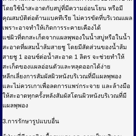
โดยใช้น้ำสะอาดกับสบู่ที่มีความอ่อนโยน หรือมี
คุณสมบัติต่อต้านแบคทีเรีย ไม่ควรขัดที่บริเวณแผล
เพราะอาจทำให้เกิดการระคายเคืองได้
แช่ผิวที่ตกสะเก็ดจากแผลพุพองในน้ำสบู่หรือในน้ำ
สะอาดที่ผสมน้ำส้มสายชู โดยมีสัดส่วนของน้ำส้ม
สายชู 1 ออนซ์ต่อน้ำสะอาด 1 ลิตร จะช่วยทำให้
สะเก็ดของแผลอ่อนตัวและหลุดออกได้ง่าย
หลีกเลี่ยงการสัมผัสผิวหนังบริเวณที่มีแผลพุพอง
และไม่ควรเกาเพื่อลดการแพร่กระจาย และล้างมือ
ให้สะอาดทุกครั้งหลังสัมผัสโดนผิวหนังบริเวณที่มี
แผลพุพอง
3.การรักษารูปแบบอื่น