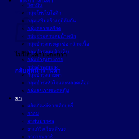
วิตามิน
ตะกร้าสินค้า
กลุ่มโพรไบโอติก
กลุ่มเสริมสร้างภูมิคุ้มกัน
กลุ่มคลายเครียด
กลุ่มช่วยควบคุมน้ำหนัก
กลุ่มบำรุงกระดูก ข้อ กล้ามเนื้อ
กลุ่มบำรุงผม ผิว เล็บ
ไม่มีสินค้าในตะกร้า
กลุ่มบำรุงร่างกาย
กลุ่มบำรุงสมอง
กลับสู่หน้าร้านค้า
กลุ่มบำรุงสายตา
กลุ่มบำรุงหัวใจและหลอดเลือด
กลุ่มสุขภาพเพศหญิง
ยา
ผลิตภัณฑ์ช่วยเลิกบุหรี่
ยาอม
ยาพ่นปากคอ
ยาแก้วิงเวียนศีรษะ
ยาถ่ายพยาธิ