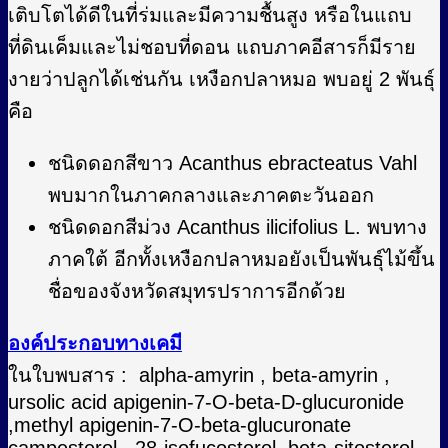
เติบโตได้ดีในที่ร่มและมีความชื้นสูง หรือในแถบ
ที่ดินเค็มและไม่ชอบที่ดอน แถบภาคอีสารก็มีราย
งายว่าปลูกได้เช่นกัน เหงือกปลาหมอ พบอยู่ 2 พันธุ์
คือ
ชนิดดอกสีขาว Acanthus ebracteatus Vahl
พบมากในภาคกลางและภาคตะวันออก
ชนิดดอกสีม่วง Acanthus ilicifolius L. พบทาง
ภาคใต้ อีกทั้งเหงือกปลาหมอยังเป็นพันธุ์ไม้ขึ้น
ชื่อของจังหวัดสมุทรปราการอีกด้วย
องค์ประกอบทางเคมี
ในใบพบสาร : alpha-amyrin , beta-amyrin ,
ursolic acid apigenin-7-O-beta-D-glucuronide
,methyl apigenin-7-O-beta-glucuronate
campesterol, 28-isofucosterol, beta-sitosterol