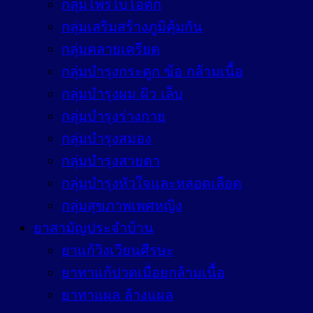
กลุ่มโพรไบโอติก
กลุ่มเสริมสร้างภูมิคุ้มกัน
กลุ่มคลายเครียด
กลุ่มบำรุงกระดูก ข้อ กล้ามเนื้อ
กลุ่มบำรุงผม ผิว เล็บ
กลุ่มบำรุงร่างกาย
กลุ่มบำรุงสมอง
กลุ่มบำรุงสายตา
กลุ่มบำรุงหัวใจและหลอดเลือด
กลุ่มสุขภาพเพศหญิง
ยาสามัญประจำบ้าน
ยาแก้วิงเวียนศีรษะ
ยาทาแก้ปวดเมื่อยกล้ามเนื้อ
ยาทาแผล ล้างแผล