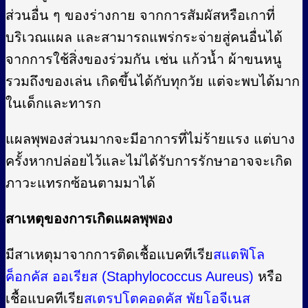
ส่วนอื่น ๆ ของร่างกาย จากการสัมผัสหรือเกาที่
บริเวณแผล และสามารถแพร่กระจ่ายสู่คนอื่นได้
จากการใช้สิ่งของร่วมกัน เช่น แก้วน้ำ ผ้าขนหนู
รวมถึงของเล่น เกิดขึ้นได้กับทุกวัย แต่จะพบได้มาก
ในเด็กและทารก
แผลพุพองส่วนมากจะมีอาการที่ไม่ร้ายแรง แต่บาง
ครั้งหากปล่อยไว้และไม่ได้รับการรักษาอาจจะเกิด
ภาวะแทรกซ้อนตามมาได้
สาเหตุของการเกิดแผลพุพอง
มีสาเหตุมาจากการติดเชื้อแบคทีเรีย
สแตฟิโล
ค็อกคัส ออเรียส (Staphylococcus Aureus)
หรือ
เชื้อแบคทีเรีย
สเตรปโตคอดคัส พัยโอจีเนส