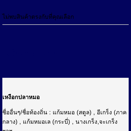
ไม่พบสินค้าตรงกับที่คุณเลือก
เหงือกปลาหมอ
เหงือกปลาหมอ
ชื่ออื่นๆ/ชื่อท้องถิ่น : แก้มหมอ (สตูล) , อีเกร็ง (ภาค
กลาง) , แก้มหมอเล (กระบี่) , นางเกร็ง,จะเกร็ง
ฯลฯ