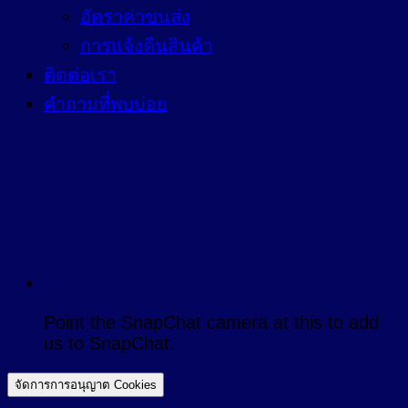
อัตราค่าขนส่ง
การแจ้งคืนสินค้า
ติดต่อเรา
คำถามที่พบบ่อย
Point the SnapChat camera at this to add
us to SnapChat.
จัดการการอนุญาต Cookies