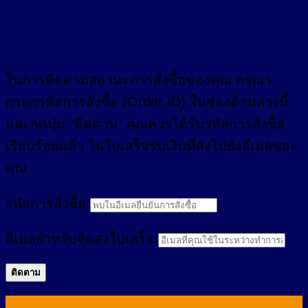
ในการติดตามสถานะการสั่งซื้อของคุณ กรุณา
กรอกรหัสการสั่งซื้อ (Order ID) ในช่องด้านล่างนี้
และกดปุ่ม "ติดตาม" คุณควรได้รับรหัสการสั่งซื้อ
เรียบร้อยแล้ว ในใบเสร็จรับเงินที่ส่งไปยังอีเมลของ
คุณ
รหัสการสั่งซื้อ
อีเมลสำหรับจัดส่งใบเสร็จ
ติดตาม