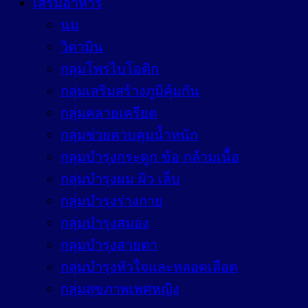
เสริมอาหาร
นม
วิตามิน
กลุ่มโพรไบโอติก
กลุ่มเสริมสร้างภูมิคุ้มกัน
กลุ่มคลายเครียด
กลุ่มช่วยควบคุมน้ำหนัก
กลุ่มบำรุงกระดูก ข้อ กล้ามเนื้อ
กลุ่มบำรุงผม ผิว เล็บ
กลุ่มบำรุงร่างกาย
กลุ่มบำรุงสมอง
กลุ่มบำรุงสายตา
กลุ่มบำรุงหัวใจและหลอดเลือด
กลุ่มสุขภาพเพศหญิง