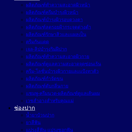
ผลิตภัณฑ์ทำความสะอาดผิวหน้า
ผลิตภัณฑ์ครีมบำรุงผิวหน้า
ผลิตภัณฑ์บำรุงผิวรอบดวงตา
ผลิตภัณฑ์ลดรอยฝ้ากระจุดด่างดำ
ผลิตภัณฑ์รักษาสิวและแผลเป็น
ครีมกันแดด
เจล-ลิปบำรุงริมฝีปาก
ผลิตภัณฑ์ทำความสะอาดผิวกาย
ผลิตภัณฑ์ดูแลความสะอาดจุดซ่อนเร้น
ครีม-โลชั่นบำรุงผิวกายและแป้งทาตัว
ผลิตภัณฑ์กำจัดขน
ผลิตภัณฑ์ดับกลิ่นกาย
แชมพู-ครีมนวด-ผลิตภัณฑ์ดูแลเส้นผม
เวชสำอางสำหรับคุณแม่
ช่องปาก
น้ำยาบ้วนปาก
ยาสีฟัน
แปรงสีฟัน-แปรงซอกฟัน