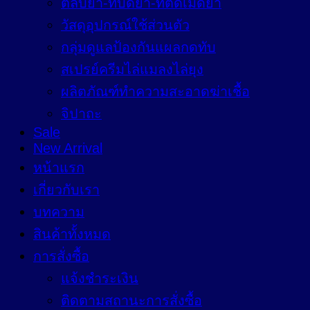
ตลับยา-ที่บดยา-ที่ตัดเม็ดยา
วัสดุอุปกรณ์ใช้ส่วนตัว
กลุ่มดูแลป้องกันแผลกดทับ
สเปรย์ครีมไล่แมลงไล่ยุง
ผลิตภัณฑ์ทำความสะอาดฆ่าเชื้อ
จิปาถะ
Sale
New Arrival
หน้าแรก
เกี่ยวกับเรา
บทความ
สินค้าทั้งหมด
การสั่งซื้อ
แจ้งชำระเงิน
ติดตามสถานะการสั่งซื้อ