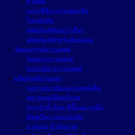
ยาสีฟัน
แปรงสีฟัน-แปรงซอกฟัน
ไหมขัดฟัน
ผลิตภัณฑ์ช่องปากอื่นๆ
ผลิตภัณฑ์สำหรับฟันปลอม
วัสดุอุปกรณ์การแพทย์
วัสดุทางการแพทย์
อุปกรณ์ทางการแพทย์
ผลิตภัณฑ์ภายนอก
ถุงยางอนามัยและเจลหล่อลื่น
พลาสเตอร์ติดแก้ปวด
กระเป๋าน้ำร้อน-ที่ปั๊มนม-ถุงมือ
ทิชชูเปียก-แผ่นรองซับ
ยาหม่อง-น้ำมันนวด