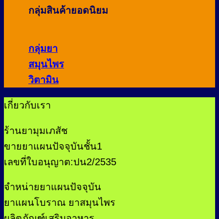
กลุ่มสินค้ายอดนิยม
กลุ่มยา
สมุนไพร
วิตามิน
เกี่ยวกับเรา
ร้านยามุมเภสัช
ขายยาแผนปัจจุบันชั้น1
เลขที่ใบอนุญาต:ปน2/2535
จำหน่ายยาแผนปัจจุบัน
ยาแผนโบราณ ยาสมุนไพร
ผลิตภัณฑ์เสริมอาหาร