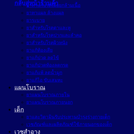
กลับสู่หน้าร้านค้า
ยาทาแก้ปวดเมื่อยกล้ามเนื้อ
ยาทาแผล ล้างแผล
ยาระบาย
ยาสำหรับโรคตาและหู
ยาสำหรับโรคปากและลำคอ
ยาสำหรับโรคผิวหนัง
ยาแก้ท้องเสีย
ยาแก้ปวด ลดไข้
ยาแก้ปวดท้องลดกรด
ยาแก้แพ้ ลดน้ำมูก
ยาแก้ไอ ขับเสมหะ
แผนโบราณ
ยาแผนโบราณภายใน
ยาแผนโบราณภายนอก
เด็ก
ยาและวิตามินรับประทานบำรุงร่างกายเด็ก
เวชภัณฑ์และผลิตภัณฑ์ใช้ภายนอกของเด็ก
เวชสำอาง