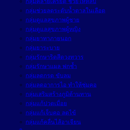
กลุ่มคลายเครียด ช่วยให้หลับ
กลุ่มช่วยลดระดับน้ำตาลในเลือด
กลุ่มดูแลสุขภาพผู้ชาย
กลุ่มดูแลสุขภาพผู้หญิง
กลุ่มยาทาภายนอก
กลุ่มยาระบาย
กลุ่มรักษาริดสีดวงทวาร
กลุ่มรักษาแผล ฟกช้ำ
กลุ่มลดกรด ขับลม
กลุ่มลดอาการไอ ทำให้ชุ่มคอ
กลุ่มเสริมสร้างภูมิต้านทาน
กลุ่มแก้ปวดเมื่อย
กลุ่มแก้เจ็บคอ ลดไข้
กลุ่มแก้คลื่นไส้อาเจียน