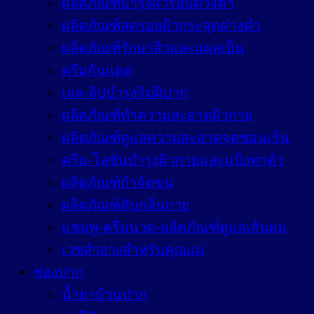
ผลิตภัณฑ์บำรุงผิวรอบดวงตา
ผลิตภัณฑ์ลดรอยฝ้ากระจุดด่างดำ
ผลิตภัณฑ์รักษาสิวและแผลเป็น
ครีมกันแดด
เจล-ลิปบำรุงริมฝีปาก
ผลิตภัณฑ์ทำความสะอาดผิวกาย
ผลิตภัณฑ์ดูแลความสะอาดจุดซ่อนเร้น
ครีม-โลชั่นบำรุงผิวกายและแป้งทาตัว
ผลิตภัณฑ์กำจัดขน
ผลิตภัณฑ์ดับกลิ่นกาย
แชมพู-ครีมนวด-ผลิตภัณฑ์ดูแลเส้นผม
เวชสำอางสำหรับคุณแม่
ช่องปาก
น้ำยาบ้วนปาก