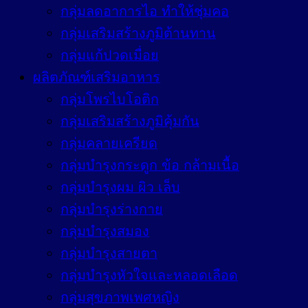
กลุ่มลดอาการไอ ทำให้ชุ่มคอ
กลุ่มเสริมสร้างภูมิต้านทาน
กลุ่มแก้ปวดเมื่อย
ผลิตภัณฑ์เสริมอาหาร
กลุ่มโพรไบโอติก
กลุ่มเสริมสร้างภูมิคุ้มกัน
กลุ่มคลายเครียด
กลุ่มบำรุงกระดูก ข้อ กล้ามเนื้อ
กลุ่มบำรุงผม ผิว เล็บ
กลุ่มบำรุงร่างกาย
กลุ่มบำรุงสมอง
กลุ่มบำรุงสายตา
กลุ่มบำรุงหัวใจและหลอดเลือด
กลุ่มสุขภาพเพศหญิง