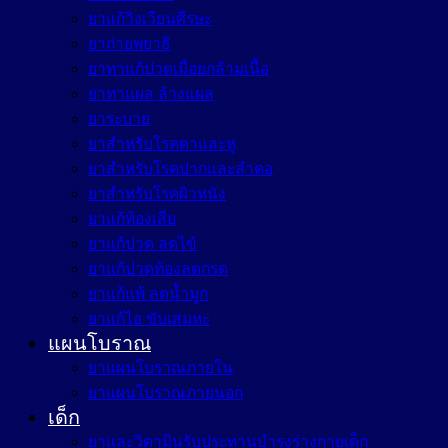
ยาแก้วิงเวียนศีรษะ
ยาถ่ายพยาธิ
ยาทาแก้ปวดเมื่อยกล้ามเนื้อ
ยาทาแผล ล้างแผล
ยาระบาย
ยาสำหรับโรคตาและหู
ยาสำหรับโรคปากและลำคอ
ยาสำหรับโรคผิวหนัง
ยาแก้ท้องเสีย
ยาแก้ปวด ลดไข้
ยาแก้ปวดท้องลดกรด
ยาแก้แพ้ ลดน้ำมูก
ยาแก้ไอ ขับเสมหะ
แผนโบราณ
ยาแผนโบราณภายใน
ยาแผนโบราณภายนอก
เด็ก
ยาและวิตามินรับประทานบำรุงร่างกายเด็ก