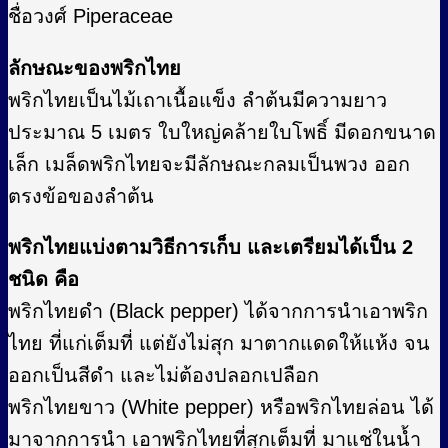
ชื่อวงศ์ Piperaceae
ลักษณะของพริกไทย
พริกไทยเป็นไม้เถาเนื้อแข็ง ลำต้นมีความยาว
ประมาณ 5 เมตร ใบใหญ่คล้ายใบโพธิ์ มีดอกขนาด
เล็ก เมล็ดพริกไทยจะมีลักษณะกลมเป็นพวง ออก
ตรงข้อของลำต้น
พริกไทยแบ่งตามวิธีการเก็บ และเตรียมได้เป็น 2
ชนิด คือ
พริกไทยดำ (Black pepper) ได้จากการนำเอาพริก
ไทย ที่แก่เต็มที่ แต่ยังไม่สุก มาตากแดดให้แห้ง จน
ออกเป็นสีดำ และไม่ต้องปลอกเปลือก
พริกไทยขาว (White pepper) หรือพริกไทยล่อน ได้
มาจากการนำ เอาพริกไทยที่สุกเต็มที่ มาแช่ในน้ำ