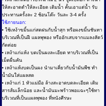
ให้สะอาดตำให้ละเอียด เติมน้ำ คั้นเอาแต่น้ำ รับ
ประทานครั้งละ 2 ช้อนโต๊ะ วันละ 3-4 ครั้ง
ใช้ภายนอก:
• ใช้เหง้าขมิ้นแก่สดฝนกับน้ำสุก หรือผงขมิ้นชันทา
บริเวณที่เป็นฝี แผลพุพอง หรืออักเสบจากแมลงสัตว์
กัดต่อย
• เหง้าแก่แห้ง บดเป็นผงละเอียด ทาบริเวณที่เป็น
เม็ดผื่นคัน
• เหง้าแห้งบดเป็นผง นำมาเคี่ยวกับน้ำมันพืช ทำ
น้ำมันใส่แผลสด
• เหง้าแก่ 1 หัวแม่มือ ล้างสะอาดบดละเอียด เติม
สารส้มเล็กน้อย และน้ำมันมะพร้าวพอแฉะๆใช้ทา
บริเวณที่เป็นแผลพุพอง ที่หนังศีรษะ