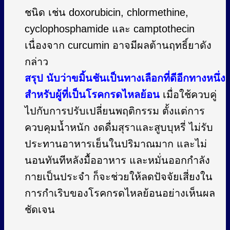
ชนิด เช่น doxorubicin, chlormethine,
cyclophosphamide และ camptothecin
เนื่องจาก curcumin อาจมีผลต้านฤทธิ์ยาดัง
กล่าว
สรุป นับว่าขมิ้นชันเป็นทางเลือกที่ดีอีกทางหนึ่ง
สำหรับผู้ที่เป็นโรคกรดไหลย้อน
เมื่อใช้ควบคู่
ไปกับการปรับเปลี่ยนพฤติกรรม ตั้งแต่การ
ควบคุมน้ำหนัก งดดื่มสุราและสูบบุหรี่ ไม่รับ
ประทานอาหารเย็นในปริมาณมาก และไม่
นอนทันทีหลังมื้ออาหาร และหมั่นออกกำลัง
กายเป็นประจำ ก็จะช่วยให้ลดปัจจัยเสี่ยงใน
การกำเริบของโรคกรดไหลย้อนอย่างเห็นผล
ชัดเจน