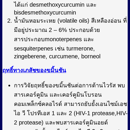
ได้แก่ desmethoxycurcumin และ
bisdesmethoxycurcumin
น้ำมันหอมระเหย (volatile oils) สีเหลืองอ่อน ที่
มีอยู่ประมาณ 2 – 6% ประกอบด้วย
สารประกอบmonoterpenes และ
sesquiterpenes เช่น turmerone,
zingeberene, curcumene, borneol
ฤทธิ์ทางเภสัชของขมิ้นชัน
การวิจัยฤทธิ์ของขมิ้นชันต่อการต้านไวรัส พบ
สารเคอร์คูมิน และเคอร์คูมินโบรอน
คอมเพล็กซ์คลอไรด์ สามารถยับยั้งเอนไซม์เอช
ไอ วี โปรทีเอส 1 และ 2 (HIV-1 protease,HIV-
2 protease) และพบสารเคอร์คูมินอยด์