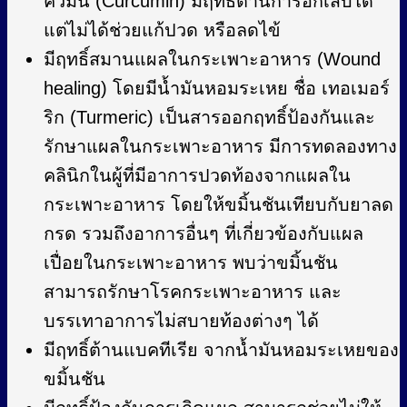
คิวมิน (Curcumin) มีฤทธื์ต้านการอักเสบได้
แต่ไม่ได้ช่วยแก้ปวด หรือลดไข้
มีฤทธิ์สมานแผลในกระเพาะอาหาร (Wound
healing) โดยมีน้ำมันหอมระเหย ชื่อ เทอเมอร์
ริก (Turmeric) เป็นสารออกฤทธิ์ป้องกันและ
รักษาแผลในกระเพาะอาหาร มีการทดลองทาง
คลินิกในผู้ที่มีอาการปวดท้องจากแผลใน
กระเพาะอาหาร โดยให้ขมิ้นชันเทียบกับยาลด
กรด รวมถึงอาการอื่นๆ ที่เกี่ยวข้องกับแผล
เปื่อยในกระเพาะอาหาร พบว่าขมิ้นชัน
สามารถรักษาโรคกระเพาะอาหาร และ
บรรเทาอาการไม่สบายท้องต่างๆ ได้
มีฤทธิ์ต้านแบคทีเรีย จากน้ำมันหอมระเหยของ
ขมิ้นชัน