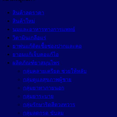
to
high
สินค้าลดราคา
สินค้าใหม่
นมและอาหารทางการแพทย์
วิตามินเกลือแร่
ยาพ่นแก้ติดเชื้อช่องปากและคอ
ยาอมแก้เจ็บคอแก้ไอ
ผลิตภัณฑ์ยาสมุนไพร
กลุ่มคลายเครียด ช่วยให้หลับ
กลุ่มดูแลสุขภาพผู้ชาย
กลุ่มยาทาภายนอก
กลุ่มยาระบาย
กลุ่มรักษาริดสีดวงทวาร
กลุ่มลดกรด ขับลม