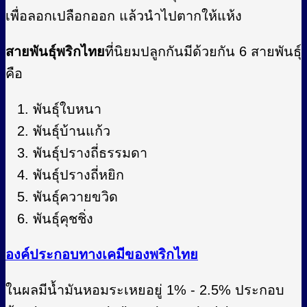
เพื่อลอกเปลือกออก แล้วนำไปตากให้แห้ง
สายพันธ์ุพริกไทย
ที่นิยมปลูกกันมีด้วยกัน 6 สายพันธุ์
คือ
พันธุ์ใบหนา
พันธุ์บ้านแก้ว
พันธุ์ปรางถี่ธรรมดา
พันธุ์ปรางถี่หยิก
พันธุ์ควายขวิด
พันธุ์คุชชิ่ง
องค์ประกอบทางเคมีของพริกไทย
ในผลมีน้ำมันหอมระเหยอยู่ 1% - 2.5% ประกอบ