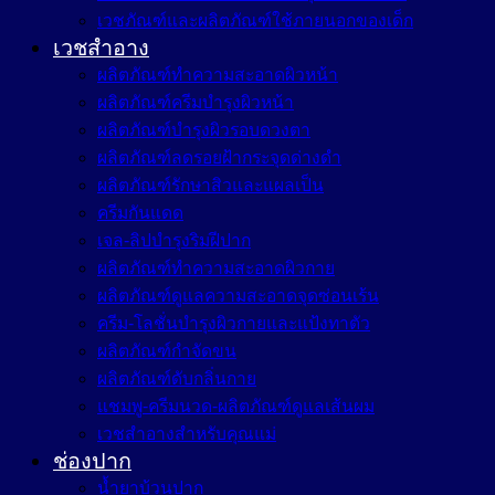
เวชภัณฑ์และผลิตภัณฑ์ใช้ภายนอกของเด็ก
เวชสำอาง
ผลิตภัณฑ์ทำความสะอาดผิวหน้า
ผลิตภัณฑ์ครีมบำรุงผิวหน้า
ผลิตภัณฑ์บำรุงผิวรอบดวงตา
ผลิตภัณฑ์ลดรอยฝ้ากระจุดด่างดำ
ผลิตภัณฑ์รักษาสิวและแผลเป็น
ครีมกันแดด
เจล-ลิปบำรุงริมฝีปาก
ผลิตภัณฑ์ทำความสะอาดผิวกาย
ผลิตภัณฑ์ดูแลความสะอาดจุดซ่อนเร้น
ครีม-โลชั่นบำรุงผิวกายและแป้งทาตัว
ผลิตภัณฑ์กำจัดขน
ผลิตภัณฑ์ดับกลิ่นกาย
แชมพู-ครีมนวด-ผลิตภัณฑ์ดูแลเส้นผม
เวชสำอางสำหรับคุณแม่
ช่องปาก
น้ำยาบ้วนปาก