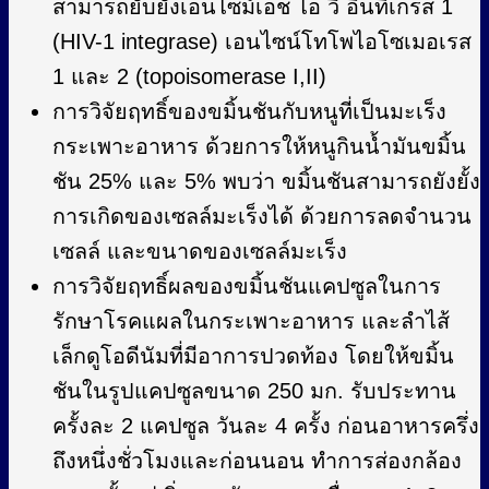
สามารถยับยั้งเอนไซม์เอช ไอ วี อินทิเกรส 1
(HIV-1 integrase) เอนไซน์โทโพไอโซเมอเรส
1 และ 2 (topoisomerase I,II)
การวิจัยฤทธิ์ของขมิ้นชันกับหนูที่เป็นมะเร็ง
กระเพาะอาหาร ด้วยการให้หนูกินน้ำมันขมิ้น
ชัน 25% และ 5% พบว่า ขมิ้นชันสามารถยังยั้ง
การเกิดของเซลล์มะเร็งได้ ด้วยการลดจำนวน
เซลล์ และขนาดของเซลล์มะเร็ง
การวิจัยฤทธิ์ผลของขมิ้นชันแคปซูลในการ
รักษาโรคแผลในกระเพาะอาหาร และลําไส้
เล็กดูโอดีนัมที่มีอาการปวดท้อง โดยให้ขมิ้น
ชันในรูปแคปซูลขนาด 250 มก. รับประทาน
ครั้งละ 2 แคปซูล วันละ 4 ครั้ง ก่อนอาหารครึ่ง
ถึงหนึ่งชั่วโมงและก่อนนอน ทําการส่องกล้อง