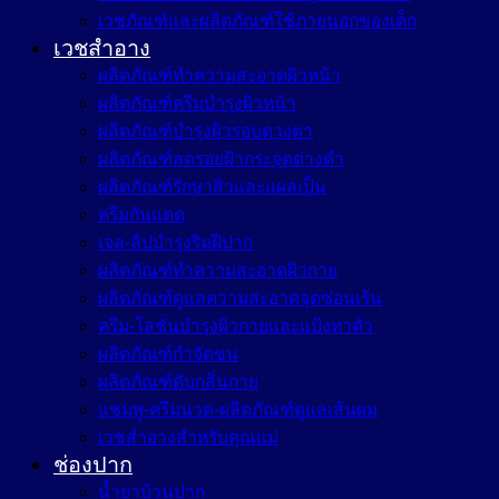
เวชภัณฑ์และผลิตภัณฑ์ใช้ภายนอกของเด็ก
เวชสำอาง
ผลิตภัณฑ์ทำความสะอาดผิวหน้า
ผลิตภัณฑ์ครีมบำรุงผิวหน้า
ผลิตภัณฑ์บำรุงผิวรอบดวงตา
ผลิตภัณฑ์ลดรอยฝ้ากระจุดด่างดำ
ผลิตภัณฑ์รักษาสิวและแผลเป็น
ครีมกันแดด
เจล-ลิปบำรุงริมฝีปาก
ผลิตภัณฑ์ทำความสะอาดผิวกาย
ผลิตภัณฑ์ดูแลความสะอาดจุดซ่อนเร้น
ครีม-โลชั่นบำรุงผิวกายและแป้งทาตัว
ผลิตภัณฑ์กำจัดขน
ผลิตภัณฑ์ดับกลิ่นกาย
แชมพู-ครีมนวด-ผลิตภัณฑ์ดูแลเส้นผม
เวชสำอางสำหรับคุณแม่
ช่องปาก
น้ำยาบ้วนปาก