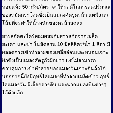
หอมแห้ง 50 กรัม/ลิตร จะให้ผลดีในการลดปริมาณ
ของหมัดกระโดดซึ่งเป็นแมลงศัตรูคะน้า แต่มีแนว
โน้มที่จะทำให้น้ำหนักของคะน้าลดลง
สารสกัดตะไคร้หอมผสมกับสารสกัดจากเมล็ด
สะเดา และข่า ในสัดส่วน 10 มิลลิลิตร/น้ำ 1 ลิตร มี
ผลลดการเข้าทำลายของเพลี้ยอ่อนและหนอนเจาะ
ฝักซึ่งเป็นแมลงศัตรูถั่วฝักยาว แต่ไม่สามารถ
ควบคุมการเข้าทำลายของแมลงวันเจาะต้นถั่วได้
นอกจากนี้ยังมีฤทธิ์ไล่แมลงที่ทำลายเมล็ดข้าว ฤทธิ์
ไล่แมลงวัน ผีเสื้อกลางคืน และพวกแมลงบินต่างๆ
ได้ด้วยอีก