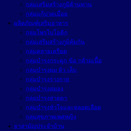
กลุ่มเสริมสร้างภูมิต้านทาน
กลุ่มแก้ปวดเมื่อย
ผลิตภัณฑ์เสริมอาหาร
กลุ่มโพรไบโอติก
กลุ่มเสริมสร้างภูมิคุ้มกัน
กลุ่มคลายเครียด
กลุ่มบำรุงกระดูก ข้อ กล้ามเนื้อ
กลุ่มบำรุงผม ผิว เล็บ
กลุ่มบำรุงร่างกาย
กลุ่มบำรุงสมอง
กลุ่มบำรุงสายตา
กลุ่มบำรุงหัวใจและหลอดเลือด
กลุ่มสุขภาพเพศหญิง
ยาสามัญประจำบ้าน