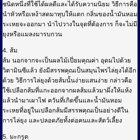
ชนิดหนึ่งที่ใช้ได้ผลดีและได้รับความนิยม วิธีการคือ
นำหัวหรือเหง้าสดมาทุบให้แตก กลิ่นของน้ำมันหอม
ระเหยจะออกมา นำไปวางในจุดที่ต้องการ ก็จะไม่มี
ยุงหรือแมลงมารบกวน
4. ส้ม
ส้ม นอกจากจะเป็นผลไม้เปี่ยมคุณค่า อุดมไปด้วย
วิตามินซีแล้ว ยังมีสรรพคุณเป็นสมุนไพรไล่ยุงได้อีก
ด้วย วิธีการไล่ยุงด้วยส้มนั้นง่ายแสนง่าย กล่าวคือ
ใช้เปลือกส้มที่แกะออกจากผลส้มแล้วมาผึ่งให้แห้ง
แล้วนำมาเผาไฟ ควันที่เกิดขึ้นและน้ำมันหอม
ระเหยที่อยู่ในเปลือกส้มมีสรรพคุณเป็นอย่างดีใน
การไล่ยุง และปลอดภัยทั้งต่อคนและสัตว์เลี้ยง
5. มะกรูด