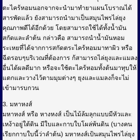
ตะไคร้หอมนอกจากจะนำมาทำยาแผนโบราณได้
สารพัดแล้ว ยังสามารถนำมาเป็นสมุนไพรไล่ยุง
คุณภาพดีได้อีกด้วย โดยสามารถใช้ได้ทั้งน้ำมัน
สกัดและลำต้น กล่าวคือ สามารถนำน้ำมันหอม
ระเหยที่ได้จากการสกัดตระไคร้หอมมาทาผิว หรือ
ฉีดรอบๆบริเวณที่ต้องการ ก้สามารถไล่ยุงและแมลง
อื่นได้ผลดีมาก หรือจะใช้ตะไคร้หอมทั้งต้นมาทุบให้
แตกและวางไว้ตามมุมต่างๆ ยุงและแมลงก็จะไม่
เข้ามารบกวน
3. มหาหงส์
มหาหงส์ หรือ หางหงส์ เป็นไม้ล้มลุกแบบมีหัวและ
เหง้าอยู่ใต้ดิน มีใบและกาบใบโผล่พ้นดิน (บางคน
เรียกกาบใบนี้ว่าลำต้น) มหาหงส์เป้นสมุนไพรไล่ยุง