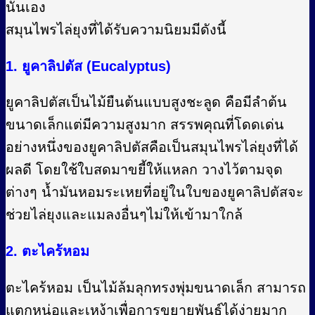
นั่นเอง
สมุนไพรไล่ยุงที่ได้รับความนิยมมีดังนี้
1. ยูคาลิปตัส (Eucalyptus)
ยูคาลิปตัสเป็นไม้ยืนต้นแบบสูงชะลูด คือมีลำต้น
ขนาดเล็กแต่มีความสูงมาก สรรพคุณที่โดดเด่น
อย่างหนึ่งของยูคาลิปตัสคือเป็นสมุนไพรไล่ยุงที่ได้
ผลดี โดยใช้ใบสดมาขยี้ให้แหลก วางไว้ตามจุด
ต่างๆ น้ำมันหอมระเหยที่อยู่ในใบของยูคาลิปตัสจะ
ช่วยไล่ยุงและแมลงอื่นๆไม่ให้เข้ามาใกล้
2. ตะไคร้หอม
ตะไคร้หอม เป็นไม้ล้มลุกทรงพุ่มขนาดเล็ก สามารถ
แตกหน่อและเหง้าเพื่อการขยายพันธุ์ได้ง่ายมาก