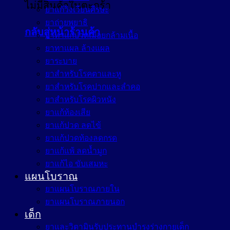
ไม่มีสินค้าในตะกร้า
ยาแก้วิงเวียนศีรษะ
ยาถ่ายพยาธิ
กลับสู่หน้าร้านค้า
ยาทาแก้ปวดเมื่อยกล้ามเนื้อ
ยาทาแผล ล้างแผล
ยาระบาย
ยาสำหรับโรคตาและหู
ยาสำหรับโรคปากและลำคอ
ยาสำหรับโรคผิวหนัง
ยาแก้ท้องเสีย
ยาแก้ปวด ลดไข้
ยาแก้ปวดท้องลดกรด
ยาแก้แพ้ ลดน้ำมูก
ยาแก้ไอ ขับเสมหะ
แผนโบราณ
ยาแผนโบราณภายใน
ยาแผนโบราณภายนอก
เด็ก
ยาและวิตามินรับประทานบำรุงร่างกายเด็ก