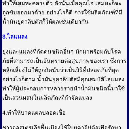
ทำให้เสมหะคลายตัว ดังนั้นเมื่อคุณไอ เสมหะก็จะ
ถูกขับออกมาด้วย อย่างไรก็ดี การใช้ผลิตภัณฑ์ที่มี
น้ำมันยูคาลิปตัสก็ให้ผลเช่นเดียวกัน
3.ไล่แมลง
ยุงและแมลงที่กัดคนชนิดอื่นๆ มักมาพร้อมกับโรค
ภัยที่สามารถเป็นอันตรายต่อสุขภาพของเรา ซึ่งการ
หลีกเลี่ยงไม่ให้ถูกกัดนับว่าเป็นวิธีที่ปลอดภัยที่สุด
อย่างไรก็ตาม น้ำมันยูคาลิปตัสมีคุณสมบัติไล่แมลง
ทำให้ผู้ประกอบการหลายรายนำน้ำมันชนิดนี้มาใช้
เป็นส่วนผสมในผลิตภัณฑ์กำจัดแมลง
4.ทำให้บาดแผลปลอดเชื้อ
ชาวออสเตรเลียพื้นเมืองใช้ใบยูคาลิปตัสเพื่อรักษา