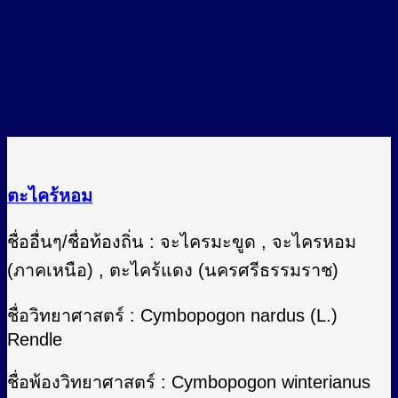
ตะไคร้หอม
ตะไคร้หอม
ชื่ออื่นๆ/ชื่อท้องถิ่น : จะไครมะขูด , จะไครหอม
(ภาคเหนือ) , ตะไคร้แดง (นครศรีธรรมราช)
ชื่อวิทยาศาสตร์ : Cymbopogon nardus (L.)
Rendle
ชื่อพ้องวิทยาศาสตร์ : Cymbopogon winterianus