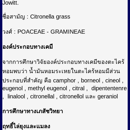
Jowitt.
ชื่อสามัญ : Citronella grass
วงศ์ : POACEAE - GRAMINEAE
องค์ประกอบทางเคมี
จากการศึกษาวิจัยองค์ประกอบทางเคมีของตะไคร้
หอมพบว่า น้ำมันหอมระเหยในตะไคร้หอมมีส่วน
ประกอบที่สำคัญ คือ camphor , borneol , cineol ,
eugenol , methyl eugenol , citral , dipententenre
, linalool , citronellal , citronellol และ geraniol
การศึกษาทางเภสัชวิทยา
ฤทธิ์ไล่ยุงและแมลง