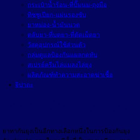
กระเป๋าน้ำร้อน-ที่ปั๊มนม-ถุงมือ
ทิชชูเปียก-แผ่นรองซับ
ยาหม่อง-น้ำมันนวด
ตลับยา-ที่บดยา-ที่ตัดเม็ดยา
วัสดุอุปกรณ์ใช้ส่วนตัว
กลุ่มดูแลป้องกันแผลกดทับ
สเปรย์ครีมไล่แมลงไล่ยุง
ผลิตภัณฑ์ทำความสะอาดฆ่าเชื้อ
จิปาถะ
ผลิตภัณฑ์ไล่ยุง ไล่แมลง
ยาทากันยุงเป็นอีกทางเลือกหนึ่งในการป้องกันยุง