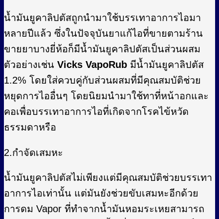
น้ำมันยูคาลิปตัสถูกนำมาใช้บรรเทาอาการไอมา
หลายปีแล้ว ซึ่งในปัจจุบันยาแก้ไอที่ขายตามร้าน
ขายยาบางยี่ห้อก็มีน้ำมันยูคาลิปตัสเป็นส่วนผสม
ตัวอย่างเช่น
Vicks VapoRub
มีน้ำมันยูคาลิปตัส
1.2% โดยใส่ควบคู่กับส่วนผสมที่มีคุณสมบัติช่วย
หยุดการไออื่นๆ โดยนิยมนำมาใช้ทาที่หน้าอกและ
คอเพื่อบรรเทาอาการไอที่เกิดจากโรคไข้หวัด
ธรรมดาหรือ
2.กำจัดเสมหะ
น้ำมันยูคาลิปตัสไม่เพียงแต่มีคุณสมบัติช่วยบรรเทา
อาการไอเท่านั้น แต่มันยังช่วยขับเสมหะอีกด้วย
การดม Vapor ที่ทำจากน้ำมันหอมระเหยสามารถ