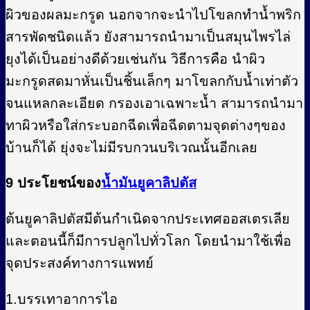
ผิวของผลมะกรูด นอกจากจะนำไปโขลกทำน้ำพริก
สารพัดชนิดแล้ว ยังสามารถนำมาเป็นสมุนไพรไล่
ยุงได้เป็นอย่างดีด้วยเช่นกัน วิธีการคือ นำผิว
มะกรูดสดมาหั่นเป็นชิ้นเล็กๆ มาโขลกกับน้ำเท่าตัว
จนแหลกละเอียด กรองเอาเฉพาะน้ำ สามารถนำมา
ทาผิวหรือใส่กระบอกฉีดเพื่อฉีดตามจุดต่างๆของ
บ้านก็ได้ ยุ่งจะไม่มีรบกวนบริเวณนั้นอีกเลย
9 ประโยชน์ของ
น้ำมันยูคาลิปตัส
ต้นยูคาลิปตัสมีต้นกำเนิดจากประเทศออสเตรเลีย
และตอนนี้ก็มีการปลูกไปทั่วโลก โดยนำมาใช้เพื่อ
จุดประสงค์ทางการแพทย์
1.บรรเทาอาการไอ