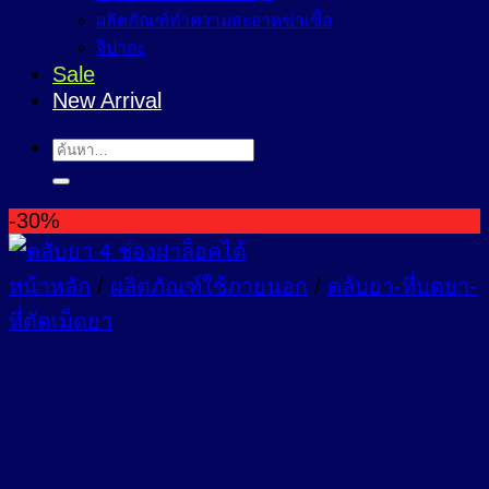
ผลิตภัณฑ์ทำความสะอาดฆ่าเชื้อ
จิปาถะ
Sale
New Arrival
ค้นหา:
-30%
หน้าหลัก
/
ผลิตภัณฑ์ใช้ภายนอก
/
ตลับยา-ที่บดยา-
ที่ตัดเม็ดยา
ตลับยา 4 ช่องฝาล็อคได้