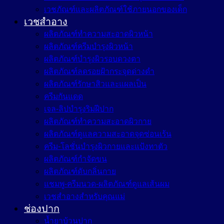
เวชภัณฑ์และผลิตภัณฑ์ใช้ภายนอกของเด็ก
เวชสำอาง
ผลิตภัณฑ์ทำความสะอาดผิวหน้า
ผลิตภัณฑ์ครีมบำรุงผิวหน้า
ผลิตภัณฑ์บำรุงผิวรอบดวงตา
ผลิตภัณฑ์ลดรอยฝ้ากระจุดด่างดำ
ผลิตภัณฑ์รักษาสิวและแผลเป็น
ครีมกันแดด
เจล-ลิปบำรุงริมฝีปาก
ผลิตภัณฑ์ทำความสะอาดผิวกาย
ผลิตภัณฑ์ดูแลความสะอาดจุดซ่อนเร้น
ครีม-โลชั่นบำรุงผิวกายและแป้งทาตัว
ผลิตภัณฑ์กำจัดขน
ผลิตภัณฑ์ดับกลิ่นกาย
แชมพู-ครีมนวด-ผลิตภัณฑ์ดูแลเส้นผม
เวชสำอางสำหรับคุณแม่
ช่องปาก
น้ำยาบ้วนปาก