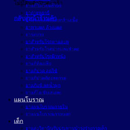
ไม่มีสินค้าในตะกร้า
ยาแก้วิงเวียนศีรษะ
ยาถ่ายพยาธิ
กลับสู่หน้าร้านค้า
ยาทาแก้ปวดเมื่อยกล้ามเนื้อ
ยาทาแผล ล้างแผล
ยาระบาย
ยาสำหรับโรคตาและหู
ยาสำหรับโรคปากและลำคอ
ยาสำหรับโรคผิวหนัง
ยาแก้ท้องเสีย
ยาแก้ปวด ลดไข้
ยาแก้ปวดท้องลดกรด
ยาแก้แพ้ ลดน้ำมูก
ยาแก้ไอ ขับเสมหะ
แผนโบราณ
ยาแผนโบราณภายใน
ยาแผนโบราณภายนอก
เด็ก
ยาและวิตามินรับประทานบำรุงร่างกายเด็ก