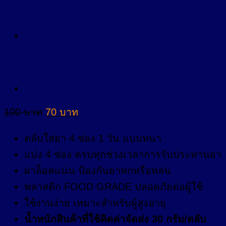
Original
Current
100
บาท
70
บาท
price
price
was:
is:
ตลับใส่ยา 4 ช่อง 1 วัน แบบหนา
100 บาท.
70 บาท.
แบ่ง 4 ช่อง ครบทุกช่วงเวลาการรับประทานยา
ฝาล็อคแน่น ป้องกันยาหกหรือหล่น
พลาสติก FOOD GRADE ปลอดภัยต่อผู้ใช้
ใช้งานง่าย เหมาะสำหรับผู้สูงอายุ
น้ำหนักสินค้าที่ใช้คิดค่าจัดส่ง 30 กรัม/ตลับ