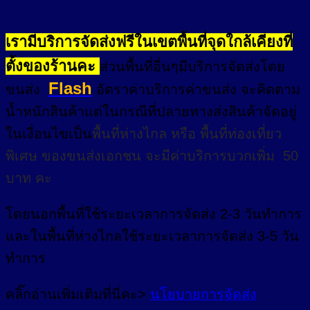
เรามีบริการจัดส่งฟรีในเขตพื้นที่จุดใกล้เคียงที่
ตั้งของร้านคะ
ส่วนพื้นที่อื่นๆมีบริการจัดส่งโดย
Flash
ขนส่ง
อัตราค่าบริการค่าขนส่ง จะคิดตาม
น้ำหนักสินค้าแต่ในกรณีที่ปลายทางส่งสินค้าจัดอยู่
ในเงื่อนไขเป็น
พื้นที่ห่างไกล
หรือ
พื้นที่ท่องเที่ยว
พิเศษ
ของขนส่งเอกชน จะมีค่าบริการบวกเพิ่ม 50
บาท คะ
โดยนอกพื้นที่
ใช้ระยะเวลาการจัดส่ง 2-3 วัน
ทำการ
และในพื้นที่ห่างไกลใช้ระยะเวลาการจัดส่ง 3-5 วัน
ทำการ
คลิ๊กอ่านเพิ่มเติมที่นี่คะ>
นโยบายการจัดส่ง