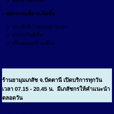
หยิบยาผิดชนิด
– ผลกระทบที่อาจเกิดขึ้น
ประสิทธิภาพของยาลดลง
อาการไม่ดีขึ้น
เสี่ยงต่อผลข้างเคียง
ร้านยามุมเภสัช จ.ปัตตานี เปิดบริการทุกวัน
เวลา 07.15 - 20.45 น. มีเภสัชกรให้คำแนะนำ
ตลอดวัน
อัตราค่าจัดส่ง