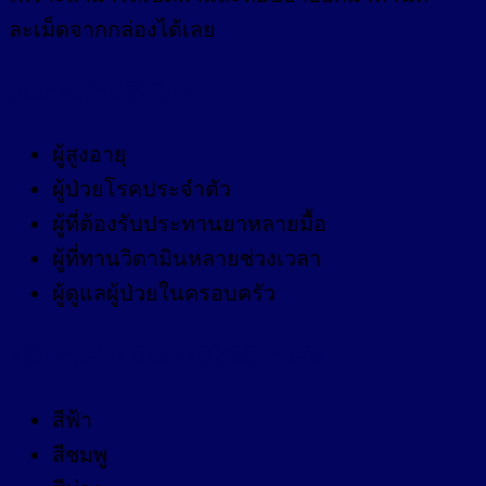
ละเม็ดจากกล่องได้เลย
เหมาะสำหรับใคร
ผู้สูงอายุ
ผู้ป่วยโรคประจำตัว
ผู้ที่ต้องรับประทานยาหลายมื้อ
ผู้ที่ทานวิตามินหลายช่วงเวลา
ผู้ดูแลผู้ป่วยในครอบครัว
ตลับยา5ช่อง มีหลายสีให้เลือก เช่น
สีฟ้า
สีชมพู