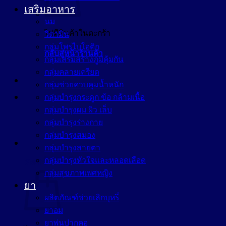
เสริมอาหาร
นม
ไม่มีสินค้าในตะกร้า
วิตามิน
กลุ่มโพรไบโอติก
กลับสู่หน้าร้านค้า
กลุ่มเสริมสร้างภูมิคุ้มกัน
กลุ่มคลายเครียด
กลุ่มช่วยควบคุมน้ำหนัก
กลุ่มบำรุงกระดูก ข้อ กล้ามเนื้อ
กลุ่มบำรุงผม ผิว เล็บ
กลุ่มบำรุงร่างกาย
กลุ่มบำรุงสมอง
กลุ่มบำรุงสายตา
กลุ่มบำรุงหัวใจและหลอดเลือด
ตะกร้าสินค้า
กลุ่มสุขภาพเพศหญิง
ยา
ผลิตภัณฑ์ช่วยเลิกบุหรี่
ยาอม
ยาพ่นปากคอ