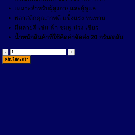
เหมาะสำหรับผู้สูงอายุและผู้ดูแล
พลาสติกคุณภาพดี แข็งแรง ทนทาน
มีหลายสี เช่น ฟ้า ชมพู ม่วง เขียว
น้ำหนักสินค้าที่ใช้คิดค่าจัดส่ง 20 กรัม/ตลับ
จำนวน
หยิบใส่ตะกร้า
ตลับ
ยา
5
ช่อง
ชิ้น