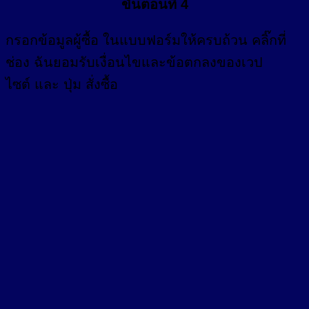
ขั้นตอนที่ 4
กรอก
ข้อมูลผู้ซื้อ
ในแบบฟอร์มให้ครบถ้วน คลิ๊กที่
ช่อง
ฉันยอมรับเงื่อนไขและข้อตกลงของเวป
ไซต์ และ ปุ่ม สั่งซื้อ