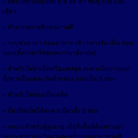
– ตลับใส่ยาแบบใสมี 5 สี คือ ฟ้า ชมพู ม่วง และ
เขียว
– ทำจากพลาสติกคุณภาพดี
– ระบุช่วงเวลา ก่อนอาหาร เช้า กลางวัน เย็น ก่อน
นอน(ทั้งภาษาไทยเเละภาษาอังกฤษ)
– สำหรับใส่ยาเม็ดหรือแคปซูล สะดวกในการแยก
มื้อทานในแต่ละวันตัวกล่อง แบ่งเป็น 5 ช่อง
– สำหรับใส่ของเบ็ดเตล็ด
– มีฝาปิดเปิดได้สะดวกมีฝาทั้ง 5 ช่อง
– เหมาะสำหรับผู้สูงอายุ เมื่อถึงมื้อที่ต้องทานยา
เพราะสามารถเปิดฝาและหยิบยาออกมาทานที