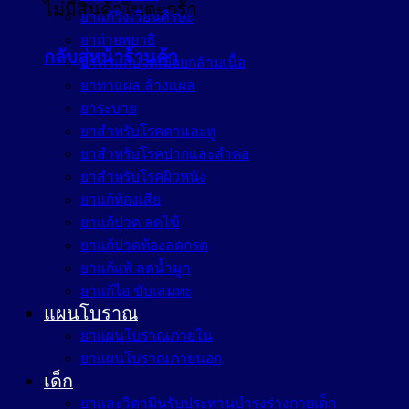
ไม่มีสินค้าในตะกร้า
ยาแก้วิงเวียนศีรษะ
ยาถ่ายพยาธิ
กลับสู่หน้าร้านค้า
ยาทาแก้ปวดเมื่อยกล้ามเนื้อ
ยาทาแผล ล้างแผล
ยาระบาย
ยาสำหรับโรคตาและหู
ยาสำหรับโรคปากและลำคอ
ยาสำหรับโรคผิวหนัง
ยาแก้ท้องเสีย
ยาแก้ปวด ลดไข้
ยาแก้ปวดท้องลดกรด
ยาแก้แพ้ ลดน้ำมูก
ยาแก้ไอ ขับเสมหะ
แผนโบราณ
ยาแผนโบราณภายใน
ยาแผนโบราณภายนอก
เด็ก
ยาและวิตามินรับประทานบำรุงร่างกายเด็ก