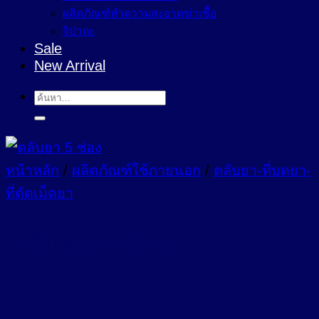
ผลิตภัณฑ์ทำความสะอาดฆ่าเชื้อ
จิปาถะ
Sale
New Arrival
ค้นหา:
หน้าหลัก
/
ผลิตภัณฑ์ใช้ภายนอก
/
ตลับยา-ที่บดยา-
ที่ตัดเม็ดยา
ตลับยา 5 ช่อง