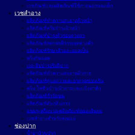
เวชภัณฑ์และผลิตภัณฑ์ใช้ภายนอกของเด็ก
เวชสำอาง
ผลิตภัณฑ์ทำความสะอาดผิวหน้า
ผลิตภัณฑ์ครีมบำรุงผิวหน้า
ผลิตภัณฑ์บำรุงผิวรอบดวงตา
ผลิตภัณฑ์ลดรอยฝ้ากระจุดด่างดำ
ผลิตภัณฑ์รักษาสิวและแผลเป็น
ครีมกันแดด
เจล-ลิปบำรุงริมฝีปาก
ผลิตภัณฑ์ทำความสะอาดผิวกาย
ผลิตภัณฑ์ดูแลความสะอาดจุดซ่อนเร้น
ครีม-โลชั่นบำรุงผิวกายและแป้งทาตัว
ผลิตภัณฑ์กำจัดขน
ผลิตภัณฑ์ดับกลิ่นกาย
แชมพู-ครีมนวด-ผลิตภัณฑ์ดูแลเส้นผม
เวชสำอางสำหรับคุณแม่
ช่องปาก
น้ำยาบ้วนปาก