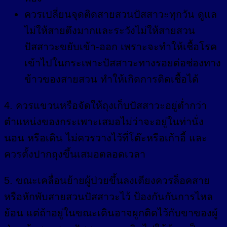
ควรเปลี่ยนจุดติดสายสวนปัสสาวะทุกวัน ดูแล
ไม่ให้สายตึงมากและระวังไม่ให้สายสวน
ปัสสาวะขยับเข้า-ออก เพราะจะทำให้เชื้อโรค
เข้าไปในกระเพาะปัสสาวะทางรอยต่อช่องทาง
ข้าวของสายสวน ทำให้เกิดการติดเชื้อได้
4. ควรแขวนหรือจัดให้ถุงเก็บปัสสาวะอยู่ต่ำกว่า
ตำแหน่งของกระเพาะเสมอไม่ว่าจะอยู่ในท่านั่ง
นอน หรือเดิน ไม่ควรวางไว้ที่โต๊ะหรือเก้าอี้ และ
ควรตั้งปากถุงขึ้นเสมอตลอดเวลา
5. ขณะเคลื่อนย้ายผู้ป่วยขึ้นลงเตียงควรล็อคสาย
หรือหักพับสายสวนปัสสาวะไว้ ป้องกันกันการไหล
ย้อน แต่ถ้าอยู่ในขณะเดินอาจผูกติดไว้กับขาของผู้