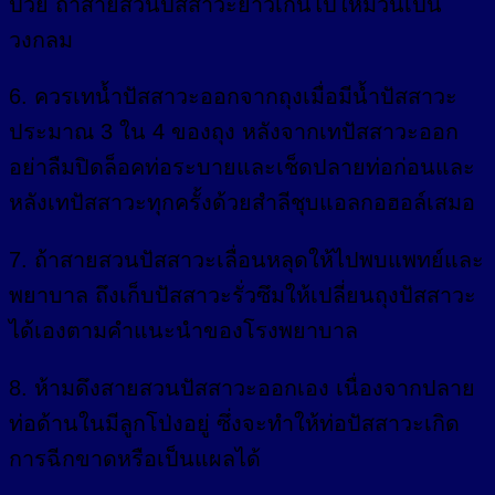
ป่วย ถ้าสายสวนปัสสาวะยาวเกินไปให้ม้วนเป็น
วงกลม
6. ควรเทน้ำปัสสาวะออกจากถุงเมื่อมีน้ำปัสสาวะ
ประมาณ 3 ใน 4 ของถุง หลังจากเทปัสสาวะออก
อย่าลืมปิดล็อคท่อระบายและเช็ดปลายท่อก่อนและ
หลังเทปัสสาวะทุกครั้งด้วยสำลีชุบแอลกอฮอล์เสมอ
7. ถ้าสายสวนปัสสาวะเลื่อนหลุดให้ไปพบแพทย์และ
พยาบาล ถึงเก็บปัสสาวะรั่วซึมให้เปลี่ยนถุงปัสสาวะ
ได้เองตามคำแนะนำของโรงพยาบาล
8. ห้ามดึงสายสวนปัสสาวะออกเอง เนื่องจากปลาย
ท่อด้านในมีลูกโป่งอยู่ ซึ่งจะทำให้ท่อปัสสาวะเกิด
การฉีกขาดหรือเป็นแผลได้