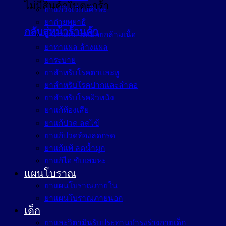
ไม่มีสินค้าในตะกร้า
ยาแก้วิงเวียนศีรษะ
ยาถ่ายพยาธิ
กลับสู่หน้าร้านค้า
ยาทาแก้ปวดเมื่อยกล้ามเนื้อ
ยาทาแผล ล้างแผล
ยาระบาย
ยาสำหรับโรคตาและหู
ยาสำหรับโรคปากและลำคอ
ยาสำหรับโรคผิวหนัง
ยาแก้ท้องเสีย
ยาแก้ปวด ลดไข้
ยาแก้ปวดท้องลดกรด
ยาแก้แพ้ ลดน้ำมูก
ยาแก้ไอ ขับเสมหะ
แผนโบราณ
ยาแผนโบราณภายใน
ยาแผนโบราณภายนอก
เด็ก
ยาและวิตามินรับประทานบำรุงร่างกายเด็ก