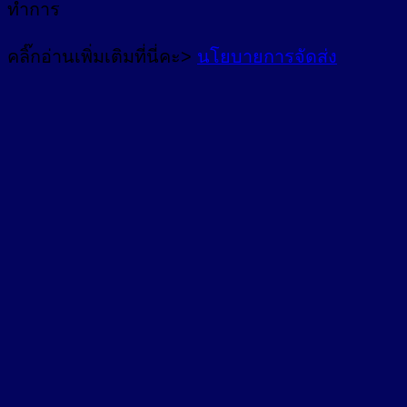
ทำการ
คลิ๊กอ่านเพิ่มเติมที่นี่คะ>
นโยบายการจัดส่ง