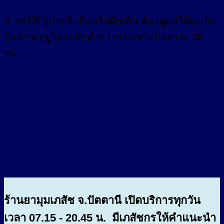
5. กรณีที่ผู้ป่วยฝึกยืนหรือฝึกเดิน ต้องดูแลให้ถุงเก็บ
ปัสสาวะอยู่ในระดับต่ำกว่ากระเพาะปัสสาวะ 30
ซม.
ร้านยามุมเภสัช จ.ปัตตานี เปิดบริการทุกวัน
เวลา 07.15 - 20.45 น. มีเภสัชกรให้คำแนะนำ