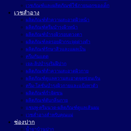
เวชภัณฑ์และผลิตภัณฑ์ใช้ภายนอกของเด็ก
เวชสำอาง
ผลิตภัณฑ์ทำความสะอาดผิวหน้า
ผลิตภัณฑ์ครีมบำรุงผิวหน้า
ผลิตภัณฑ์บำรุงผิวรอบดวงตา
ผลิตภัณฑ์ลดรอยฝ้ากระจุดด่างดำ
ผลิตภัณฑ์รักษาสิวและแผลเป็น
ครีมกันแดด
เจล-ลิปบำรุงริมฝีปาก
ผลิตภัณฑ์ทำความสะอาดผิวกาย
ผลิตภัณฑ์ดูแลความสะอาดจุดซ่อนเร้น
ครีม-โลชั่นบำรุงผิวกายและแป้งทาตัว
ผลิตภัณฑ์กำจัดขน
ผลิตภัณฑ์ดับกลิ่นกาย
แชมพู-ครีมนวด-ผลิตภัณฑ์ดูแลเส้นผม
เวชสำอางสำหรับคุณแม่
ช่องปาก
น้ำยาบ้วนปาก