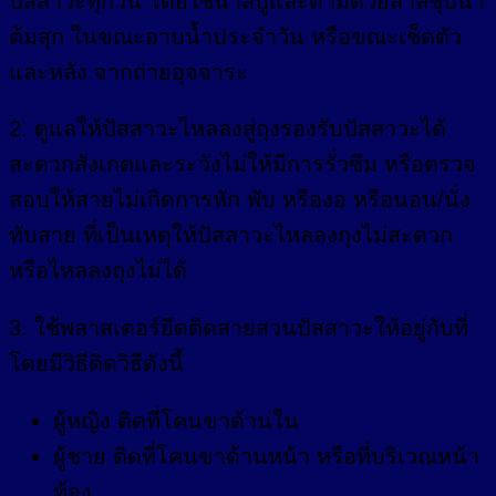
ปัสสาวะทุกวัน โดยใช้น้ำสบู่และตามด้วยสำลีชุบน้ำ
ต้มสุก ในขณะอาบน้ำประจำวัน หรือขณะเช็ดตัว
และหลัง จากถ่ายอุจจาระ
2. ดูแลให้ปัสสาวะไหลลงสู่ถุงรองรับปัสสาวะได้
สะดวกสังเกตและระวังไม่ให้มีการรั่วซึม หรือตรวจ
สอบให้สายไม่เกิดการหัก พับ หรืองอ หรือนอน/นั่ง
ทับสาย ที่เป็นเหตุให้ปัสสาวะไหลลงถุงไม่สะดวก
หรือไหลลงถุงไม่ได้
3. ใช้พลาสเตอร์ยึดติดสายสวนปัสสาวะให้อยู่กับที่
โดยมีวิธีติดวิธีดังนี้
ผู้หญิง ติดที่โคนขาด้านใน
ผู้ชาย ติดที่โคนขาด้านหน้า หรือที่บริเวณหน้า
ท้อง