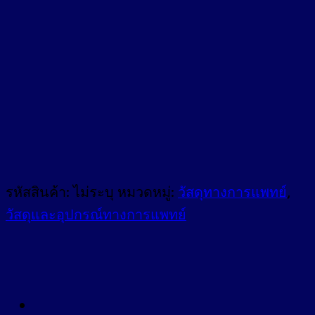
พลาส
เตอร์
ยา
ผ้า
ยืด
ชิ้น
รหัสสินค้า:
ไม่ระบุ
หมวดหมู่:
วัสดุทางการแพทย์
,
วัสดุและอุปกรณ์ทางการแพทย์