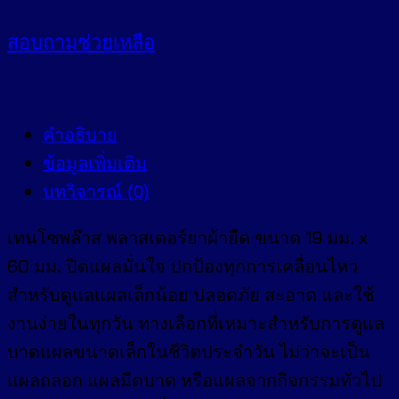
สอบถาม
ช่วยเหลือ
คำอธิบาย
ข้อมูลเพิ่มเติม
บทวิจารณ์ (0)
เทนโซพล๊าส พลาสเตอร์ยาผ้ายืด
ขนาด 19 มม. x
60 มม.
ปิดแผลมั่นใจ ปกป้องทุกการเคลื่อนไหว
สำหรับดูแลแผลเล็กน้อย ปลอดภัย สะอาด และใช้
งานง่ายในทุกวัน ทางเลือกที่เหมาะสำหรับการดูแล
บาดแผลขนาดเล็กในชีวิตประจำวัน ไม่ว่าจะเป็น
แผลถลอก แผลมีดบาด หรือแผลจากกิจกรรมทั่วไป