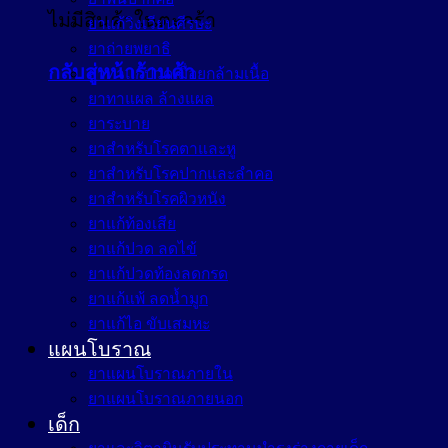
ไม่มีสินค้าในตะกร้า
ยาแก้วิงเวียนศีรษะ
ยาถ่ายพยาธิ
กลับสู่หน้าร้านค้า
ยาทาแก้ปวดเมื่อยกล้ามเนื้อ
ยาทาแผล ล้างแผล
ยาระบาย
ยาสำหรับโรคตาและหู
ยาสำหรับโรคปากและลำคอ
ยาสำหรับโรคผิวหนัง
ยาแก้ท้องเสีย
ยาแก้ปวด ลดไข้
ยาแก้ปวดท้องลดกรด
ยาแก้แพ้ ลดน้ำมูก
ยาแก้ไอ ขับเสมหะ
แผนโบราณ
ยาแผนโบราณภายใน
ยาแผนโบราณภายนอก
เด็ก