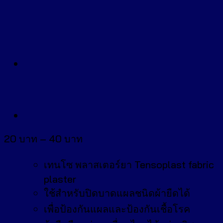
Price
20
บาท
–
40
บาท
range:
20 บาท
เทนโซ พลาสเตอร์ยา Tensoplast fabric
through
plaster
40 บาท
ใช้สำหรับปิดบาดแผลชนิดผ้ายืดได้
เพื่อป้องกันแผลและป้องกันเชื้อโรค