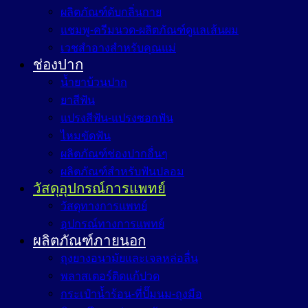
ผลิตภัณฑ์ดับกลิ่นกาย
แชมพู-ครีมนวด-ผลิตภัณฑ์ดูแลเส้นผม
เวชสำอางสำหรับคุณแม่
ช่องปาก
น้ำยาบ้วนปาก
ยาสีฟัน
แปรงสีฟัน-แปรงซอกฟัน
ไหมขัดฟัน
ผลิตภัณฑ์ช่องปากอื่นๆ
ผลิตภัณฑ์สำหรับฟันปลอม
วัสดุอุปกรณ์การแพทย์
วัสดุทางการแพทย์
อุปกรณ์ทางการแพทย์
ผลิตภัณฑ์ภายนอก
ถุงยางอนามัยและเจลหล่อลื่น
พลาสเตอร์ติดแก้ปวด
กระเป๋าน้ำร้อน-ที่ปั๊มนม-ถุงมือ