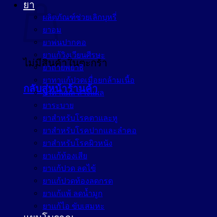
ยา
ผลิตภัณฑ์ช่วยเลิกบุหรี่
ยาอม
ยาพ่นปากคอ
ยาแก้วิงเวียนศีรษะ
ไม่มีสินค้าในตะกร้า
ยาถ่ายพยาธิ
ยาทาแก้ปวดเมื่อยกล้ามเนื้อ
กลับสู่หน้าร้านค้า
ยาทาแผล ล้างแผล
ยาระบาย
ยาสำหรับโรคตาและหู
ยาสำหรับโรคปากและลำคอ
ยาสำหรับโรคผิวหนัง
ยาแก้ท้องเสีย
ยาแก้ปวด ลดไข้
ยาแก้ปวดท้องลดกรด
ยาแก้แพ้ ลดน้ำมูก
ยาแก้ไอ ขับเสมหะ