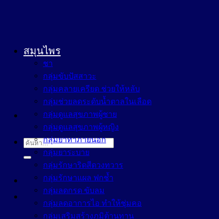
สมุนไพร
ชา
กลุ่มขับปัสสาวะ
กลุ่มคลายเครียด ช่วยให้หลับ
กลุ่มช่วยลดระดับน้ำตาลในเลือด
กลุ่มดูแลสุขภาพผู้ชาย
กลุ่มดูแลสุขภาพผู้หญิง
กลุ่มยาทาภายนอก
ค้นหา:
กลุ่มยาระบาย
กลุ่มรักษาริดสีดวงทวาร
กลุ่มรักษาแผล ฟกช้ำ
กลุ่มลดกรด ขับลม
กลุ่มลดอาการไอ ทำให้ชุ่มคอ
กลุ่มเสริมสร้างภูมิต้านทาน