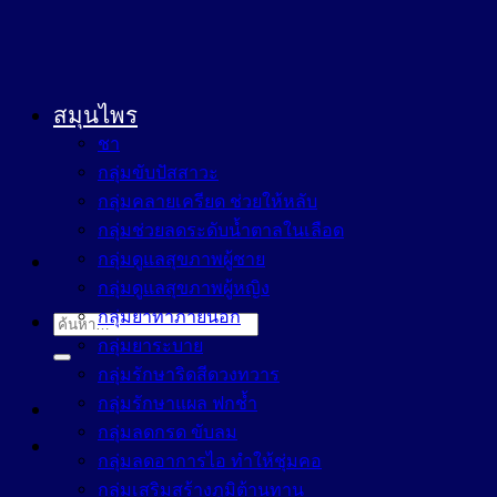
สมุนไพร
ชา
กลุ่มขับปัสสาวะ
กลุ่มคลายเครียด ช่วยให้หลับ
กลุ่มช่วยลดระดับน้ำตาลในเลือด
กลุ่มดูแลสุขภาพผู้ชาย
กลุ่มดูแลสุขภาพผู้หญิง
กลุ่มยาทาภายนอก
ค้นหา:
กลุ่มยาระบาย
กลุ่มรักษาริดสีดวงทวาร
กลุ่มรักษาแผล ฟกช้ำ
กลุ่มลดกรด ขับลม
กลุ่มลดอาการไอ ทำให้ชุ่มคอ
กลุ่มเสริมสร้างภูมิต้านทาน