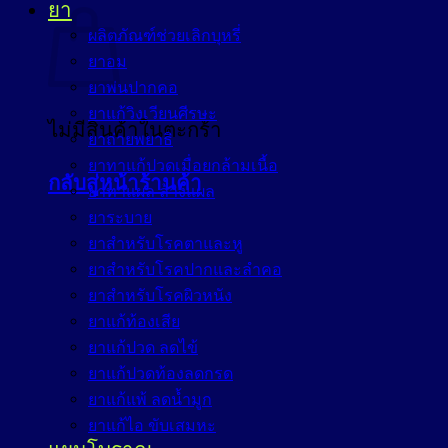
ยา
ผลิตภัณฑ์ช่วยเลิกบุหรี่
ยาอม
ยาพ่นปากคอ
ยาแก้วิงเวียนศีรษะ
ไม่มีสินค้าในตะกร้า
ยาถ่ายพยาธิ
ยาทาแก้ปวดเมื่อยกล้ามเนื้อ
กลับสู่หน้าร้านค้า
ยาทาแผล ล้างแผล
ยาระบาย
ยาสำหรับโรคตาและหู
ยาสำหรับโรคปากและลำคอ
ยาสำหรับโรคผิวหนัง
ยาแก้ท้องเสีย
ยาแก้ปวด ลดไข้
ยาแก้ปวดท้องลดกรด
ยาแก้แพ้ ลดน้ำมูก
ยาแก้ไอ ขับเสมหะ