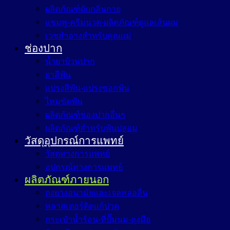
ผลิตภัณฑ์ดับกลิ่นกาย
แชมพู-ครีมนวด-ผลิตภัณฑ์ดูแลเส้นผม
เวชสำอางสำหรับคุณแม่
ช่องปาก
น้ำยาบ้วนปาก
ยาสีฟัน
แปรงสีฟัน-แปรงซอกฟัน
ไหมขัดฟัน
ผลิตภัณฑ์ช่องปากอื่นๆ
ผลิตภัณฑ์สำหรับฟันปลอม
วัสดุอุปกรณ์การแพทย์
วัสดุทางการแพทย์
อุปกรณ์ทางการแพทย์
ผลิตภัณฑ์ภายนอก
ถุงยางอนามัยและเจลหล่อลื่น
พลาสเตอร์ติดแก้ปวด
กระเป๋าน้ำร้อน-ที่ปั๊มนม-ถุงมือ