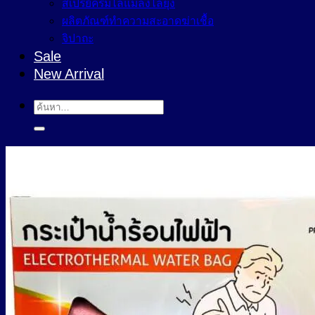
สเปรย์ครีมไล่แมลงไล่ยุง
ผลิตภัณฑ์ทำความสะอาดฆ่าเชื้อ
จิปาถะ
Sale
New Arrival
ค้นหา: