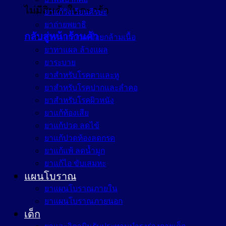
ไม่มีสินค้าในตะกร้า
ยาแก้วิงเวียนศีรษะ
ยาถ่ายพยาธิ
กลับสู่หน้าร้านค้า
ยาทาแก้ปวดเมื่อยกล้ามเนื้อ
ยาทาแผล ล้างแผล
ยาระบาย
ยาสำหรับโรคตาและหู
ยาสำหรับโรคปากและลำคอ
ยาสำหรับโรคผิวหนัง
ยาแก้ท้องเสีย
ยาแก้ปวด ลดไข้
ยาแก้ปวดท้องลดกรด
ยาแก้แพ้ ลดน้ำมูก
ยาแก้ไอ ขับเสมหะ
แผนโบราณ
ยาแผนโบราณภายใน
ยาแผนโบราณภายนอก
เด็ก