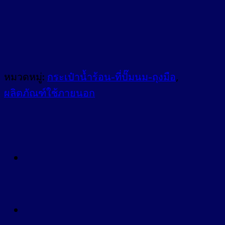
หมวดหมู่:
กระเป๋าน้ำร้อน-ที่ปั๊มนม-ถุงมือ
,
ผลิตภัณฑ์ใช้ภายนอก