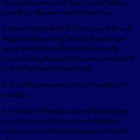
กับ ช่องรับของกระเป๋าน้ำร้อน โดยจะมีไฟสีแดง
แสดงขึ้นมาเพื่อแสดงว่าเครื่องกำลังทำงาน
2. หลังจากเสียบปลั๊กไฟ ทิ้งไว้ประมาณ 8-10 นาที
สัญญาณไฟสีแดงจะดับ ให้ถอดปลั๊กออกมาและ
หมุนฝาปิดช่องเสียบปลั๊ก(จะมีเสียงน้ำภายใน
กระเป๋าน้ำร้อนเดือดอยู่ด้านใน แสดงว่าเครื่องใกล้
จะชาร์จไฟเสร็จแล้วพร้อมใช้งาน)
3. นำมาใช้ประคบตามร่างกาย บริเวณที่มีอาการ
ปวดเมื่อย
4. หากต้องการใช้ต่อเนื่อง ต้องรอให้อุณหภูมิของ
กระเป๋าลดลงก่อน จึงสามารถชาร์จไฟฟ้าอีก
ครั้ง(หากประเป๋ายังมีความร้อนอยู่จะชาร์จไฟไม่