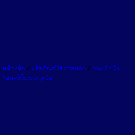
หน้าหลัก
/
ผลิตภัณฑ์ใช้ภายนอก
/
กระเป๋าน้ำ
ร้อน-ที่ปั๊มนม-ถุงมือ
กระเป๋าน้ำร้อนไฟฟ้า HP