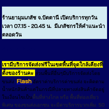
ร้านยามุมเภสัช จ.ปัตตานี เปิดบริการทุกวัน
เวลา 07.15 - 20.45 น. มีเภสัชกรให้คำแนะนำ
ตลอดวัน
อัตราค่าจัดส่ง
เรามีบริการจัดส่งฟรีในเขตพื้นที่จุดใกล้เคียงที่
ตั้งของร้านคะ
ส่วนพื้นที่อื่นๆมีบริการจัดส่งโดย
Flash
ขนส่ง
อัตราค่าบริการค่าขนส่ง จะคิดตาม
น้ำหนักสินค้าแต่ในกรณีที่ปลายทางส่งสินค้าจัดอยู่
ในเงื่อนไขเป็น
พื้นที่ห่างไกล
หรือ
พื้นที่ท่องเที่ยว
พิเศษ
ของขนส่งเอกชน จะมีค่าบริการบวกเพิ่ม 50