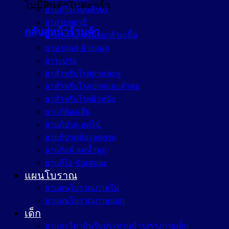
ไม่มีสินค้าในตะกร้า
ยาแก้วิงเวียนศีรษะ
ยาถ่ายพยาธิ
กลับสู่หน้าร้านค้า
ยาทาแก้ปวดเมื่อยกล้ามเนื้อ
ยาทาแผล ล้างแผล
ยาระบาย
ยาสำหรับโรคตาและหู
ยาสำหรับโรคปากและลำคอ
ยาสำหรับโรคผิวหนัง
ยาแก้ท้องเสีย
ยาแก้ปวด ลดไข้
ยาแก้ปวดท้องลดกรด
ยาแก้แพ้ ลดน้ำมูก
ยาแก้ไอ ขับเสมหะ
แผนโบราณ
ยาแผนโบราณภายใน
ยาแผนโบราณภายนอก
เด็ก
ยาและวิตามินรับประทานบำรุงร่างกายเด็ก