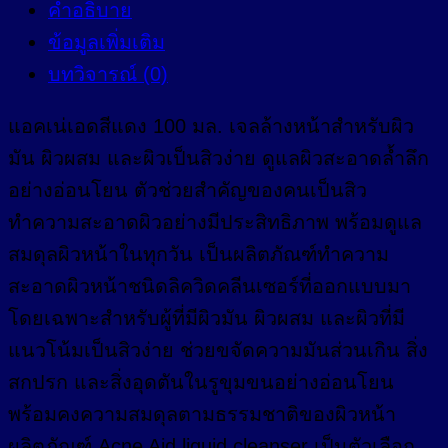
คำอธิบาย
ข้อมูลเพิ่มเติม
บทวิจารณ์ (0)
แอคเน่เอดสีแดง 100 มล. เจลล้างหน้าสำหรับผิว
มัน ผิวผสม และผิวเป็นสิวง่าย ดูแลผิวสะอาดล้ำลึก
อย่างอ่อนโยน ตัวช่วยสำคัญของคนเป็นสิว
ทำความสะอาดผิวอย่างมีประสิทธิภาพ พร้อมดูแล
สมดุลผิวหน้าในทุกวัน เป็นผลิตภัณฑ์ทำความ
สะอาดผิวหน้าชนิดลิควิดคลีนเซอร์ที่ออกแบบมา
โดยเฉพาะสำหรับผู้ที่มีผิวมัน ผิวผสม และผิวที่มี
แนวโน้มเป็นสิวง่าย ช่วยขจัดความมันส่วนเกิน สิ่ง
สกปรก และสิ่งอุดตันในรูขุมขนอย่างอ่อนโยน
พร้อมคงความสมดุลตามธรรมชาติของผิวหน้า
ผลิตภัณฑ์ Acne Aid liquid cleanser เป็นตัวเลือก