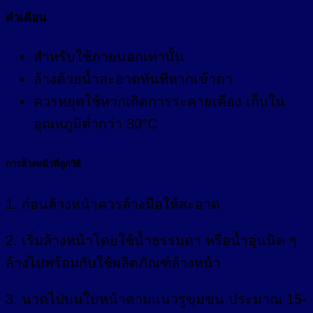
คำเตือน
สำหรับใช้ภายนอกเท่านั้น
ล้างด้วยน้ำสะอาดทันทีหากเข้าตา
ควรหยุดใช้หากเกิดการระคายเคือง เก็บใน
อุณหภูมิต่ำกว่า 30°C
การล้างหน้าที่ถูกวิธี
1. ก่อนล้างหน้าควรล้างมือให้สะอาด
2. เริ่มล้างหน้าโดยใช้น้ำธรรมดา หรือน้ำอุ่นนิด ๆ
ล้างไปพร้อมกับใช้ผลิตภัณฑ์ล้างหน้า
3. นวดไปบนใบหน้าตามแนวรูขุมขน ประมาณ 15-