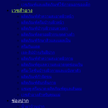
เวชภัณฑ์และผลิตภัณฑ์ใช้ภายนอกของเด็ก
เวชสำอาง
ผลิตภัณฑ์ทำความสะอาดผิวหน้า
ผลิตภัณฑ์ครีมบำรุงผิวหน้า
ผลิตภัณฑ์บำรุงผิวรอบดวงตา
ผลิตภัณฑ์ลดรอยฝ้ากระจุดด่างดำ
ผลิตภัณฑ์รักษาสิวและแผลเป็น
ครีมกันแดด
เจล-ลิปบำรุงริมฝีปาก
ผลิตภัณฑ์ทำความสะอาดผิวกาย
ผลิตภัณฑ์ดูแลความสะอาดจุดซ่อนเร้น
ครีม-โลชั่นบำรุงผิวกายและแป้งทาตัว
ผลิตภัณฑ์กำจัดขน
ผลิตภัณฑ์ดับกลิ่นกาย
แชมพู-ครีมนวด-ผลิตภัณฑ์ดูแลเส้นผม
เวชสำอางสำหรับคุณแม่
ช่องปาก
น้ำยาบ้วนปาก