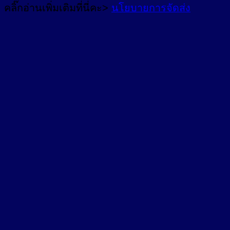
คลิ๊กอ่านเพิ่มเติมที่นี่คะ>
นโยบายการจัดส่ง