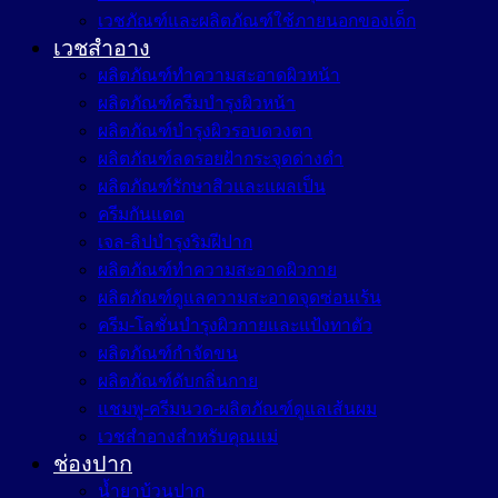
เวชภัณฑ์และผลิตภัณฑ์ใช้ภายนอกของเด็ก
เวชสำอาง
ผลิตภัณฑ์ทำความสะอาดผิวหน้า
ผลิตภัณฑ์ครีมบำรุงผิวหน้า
ผลิตภัณฑ์บำรุงผิวรอบดวงตา
ผลิตภัณฑ์ลดรอยฝ้ากระจุดด่างดำ
ผลิตภัณฑ์รักษาสิวและแผลเป็น
ครีมกันแดด
เจล-ลิปบำรุงริมฝีปาก
ผลิตภัณฑ์ทำความสะอาดผิวกาย
ผลิตภัณฑ์ดูแลความสะอาดจุดซ่อนเร้น
ครีม-โลชั่นบำรุงผิวกายและแป้งทาตัว
ผลิตภัณฑ์กำจัดขน
ผลิตภัณฑ์ดับกลิ่นกาย
แชมพู-ครีมนวด-ผลิตภัณฑ์ดูแลเส้นผม
เวชสำอางสำหรับคุณแม่
ช่องปาก
น้ำยาบ้วนปาก