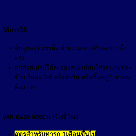
วิธีการใช้
จับลูกอยู่ในท่านั่ง ตำแหน่งของศีรษะควรตั้ง
ตรง
กดหัวสเปรย์ให้ละอองสเปรย์พ่นใส่รูจมูกแต่ละ
ข้าง วันละ 2-6 ครั้งต่อวัน หรือขึ้นอยู่กับความ
ต้องการ
MAR BABY NOSE (มาร์ เบบี้ โนส)
สูตรสำหรับทารก 1เดือนขึ้นไป