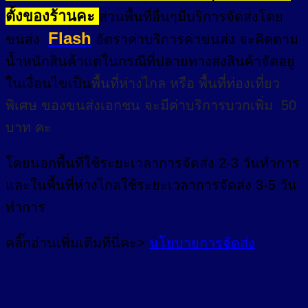
ตั้งของร้านคะ
ส่วนพื้นที่อื่นๆมีบริการจัดส่งโดย
Flash
ขนส่ง
อัตราค่าบริการค่าขนส่ง จะคิดตาม
น้ำหนักสินค้าแต่ในกรณีที่ปลายทางส่งสินค้าจัดอยู่
ในเงื่อนไขเป็น
พื้นที่ห่างไกล
หรือ
พื้นที่ท่องเที่ยว
พิเศษ
ของขนส่งเอกชน จะมีค่าบริการบวกเพิ่ม 50
บาท คะ
โดยนอกพื้นที่
ใช้ระยะเวลาการจัดส่ง 2-3 วัน
ทำการ
และในพื้นที่ห่างไกลใช้ระยะเวลาการจัดส่ง 3-5 วัน
ทำการ
คลิ๊กอ่านเพิ่มเติมที่นี่คะ>
นโยบายการจัดส่ง