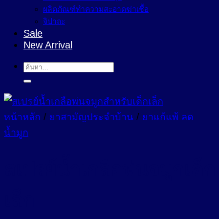
ผลิตภัณฑ์ทำความสะอาดฆ่าเชื้อ
จิปาถะ
Sale
New Arrival
ค้นหา:
หน้าหลัก
/
ยาสามัญประจำบ้าน
/
ยาแก้แพ้ ลด
น้ำมูก
สเปรย์น้ำเกลือพ่นจมูกเด็ก
เล็ก