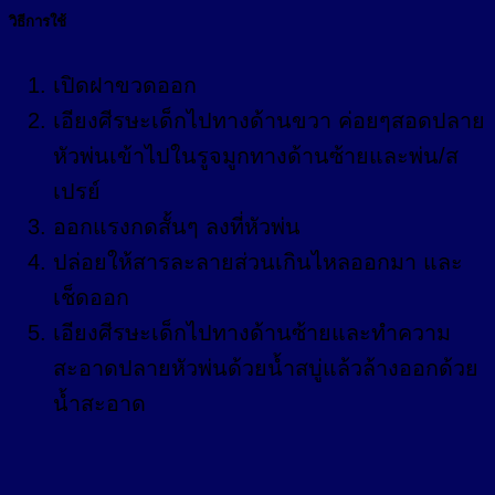
วิธีการใช้
เปิดฝาขวดออก
เอียงศีรษะเด็กไปทางด้านขวา ค่อยๆสอดปลาย
หัวพ่นเข้าไปในรูจมูกทางด้านซ้ายและพ่น/ส
เปรย์
ออกแรงกดสั้นๆ ลงที่หัวพ่น
ปล่อยให้สารละลายส่วนเกินไหลออกมา และ
เช็ดออก
เอียงศีรษะเด็กไปทางด้านซ้ายและทำความ
สะอาดปลายหัวพ่นด้วยน้ำสบู่แล้วล้างออกด้วย
น้ำสะอาด