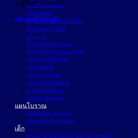
ไม่มีสินค้าในตะกร้า
ยาแก้วิงเวียนศีรษะ
ยาถ่ายพยาธิ
กลับสู่หน้าร้านค้า
ยาทาแก้ปวดเมื่อยกล้ามเนื้อ
ยาทาแผล ล้างแผล
ยาระบาย
ยาสำหรับโรคตาและหู
ยาสำหรับโรคปากและลำคอ
ยาสำหรับโรคผิวหนัง
ยาแก้ท้องเสีย
ยาแก้ปวด ลดไข้
ยาแก้ปวดท้องลดกรด
ยาแก้แพ้ ลดน้ำมูก
ยาแก้ไอ ขับเสมหะ
แผนโบราณ
ยาแผนโบราณภายใน
ยาแผนโบราณภายนอก
เด็ก
ยาและวิตามินรับประทานบำรุงร่างกายเด็ก