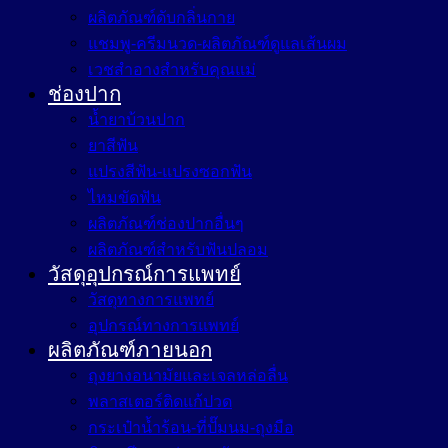
ผลิตภัณฑ์ดับกลิ่นกาย
แชมพู-ครีมนวด-ผลิตภัณฑ์ดูแลเส้นผม
เวชสำอางสำหรับคุณแม่
ช่องปาก
น้ำยาบ้วนปาก
ยาสีฟัน
แปรงสีฟัน-แปรงซอกฟัน
ไหมขัดฟัน
ผลิตภัณฑ์ช่องปากอื่นๆ
ผลิตภัณฑ์สำหรับฟันปลอม
วัสดุอุปกรณ์การแพทย์
วัสดุทางการแพทย์
อุปกรณ์ทางการแพทย์
ผลิตภัณฑ์ภายนอก
ถุงยางอนามัยและเจลหล่อลื่น
พลาสเตอร์ติดแก้ปวด
กระเป๋าน้ำร้อน-ที่ปั๊มนม-ถุงมือ