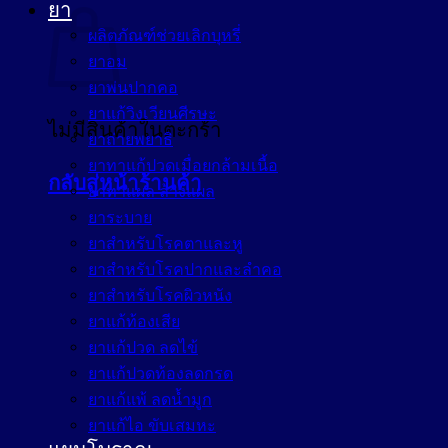
ยา
ผลิตภัณฑ์ช่วยเลิกบุหรี่
ยาอม
ยาพ่นปากคอ
ยาแก้วิงเวียนศีรษะ
ไม่มีสินค้าในตะกร้า
ยาถ่ายพยาธิ
ยาทาแก้ปวดเมื่อยกล้ามเนื้อ
กลับสู่หน้าร้านค้า
ยาทาแผล ล้างแผล
ยาระบาย
ยาสำหรับโรคตาและหู
ยาสำหรับโรคปากและลำคอ
ยาสำหรับโรคผิวหนัง
ยาแก้ท้องเสีย
ยาแก้ปวด ลดไข้
ยาแก้ปวดท้องลดกรด
ยาแก้แพ้ ลดน้ำมูก
ยาแก้ไอ ขับเสมหะ