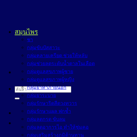
สมุนไพร
ชา
กลุ่มขับปัสสาวะ
กลุ่มคลายเครียด ช่วยให้หลับ
กลุ่มช่วยลดระดับน้ำตาลในเลือด
กลุ่มดูแลสุขภาพผู้ชาย
กลุ่มดูแลสุขภาพผู้หญิง
กลุ่มยาทาภายนอก
ค้นหา:
กลุ่มยาระบาย
กลุ่มรักษาริดสีดวงทวาร
กลุ่มรักษาแผล ฟกช้ำ
กลุ่มลดกรด ขับลม
กลุ่มลดอาการไอ ทำให้ชุ่มคอ
กลุ่มเสริมสร้างภูมิต้านทาน