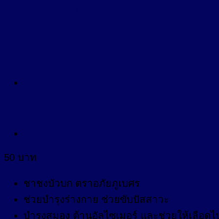
ชาบัวบก
50
บาท
ชาชงบัวบก ตราอภัยภูเบศร
ช่วยบำรุงร่างกาย ช่วยขับปัสสาวะ
บำรุงสมอง ต้านอัลไซเมอร์ และช่วยให้เลือดไ