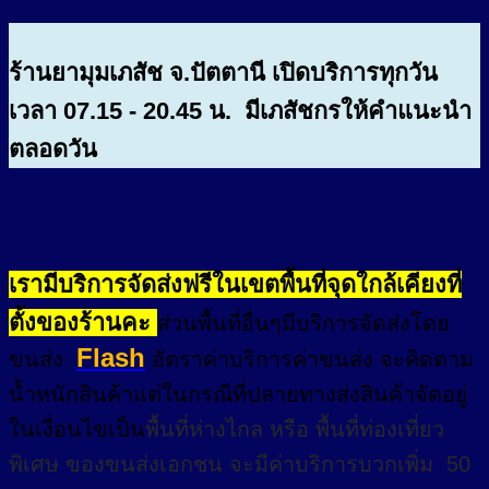
ร้านยามุมเภสัช จ.ปัตตานี เปิดบริการทุกวัน
เวลา 07.15 - 20.45 น. มีเภสัชกรให้คำแนะนำ
ตลอดวัน
อัตราค่าจัดส่ง
เรามีบริการจัดส่งฟรีในเขตพื้นที่จุดใกล้เคียงที่
ตั้งของร้านคะ
ส่วนพื้นที่อื่นๆมีบริการจัดส่งโดย
Flash
ขนส่ง
อัตราค่าบริการค่าขนส่ง จะคิดตาม
น้ำหนักสินค้าแต่ในกรณีที่ปลายทางส่งสินค้าจัดอยู่
ในเงื่อนไขเป็น
พื้นที่ห่างไกล
หรือ
พื้นที่ท่องเที่ยว
พิเศษ
ของขนส่งเอกชน จะมีค่าบริการบวกเพิ่ม 50