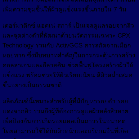
เพิ่มความชุ่มชื้นให้ผิวดูแข็งแรงขึ้นภายใน 7 วัน
เดอร์มาติกซ์ แอคเน่ สการ์ เป็นเจลดูแลรอยจากสิว
และจุดด่างดำที่พัฒนาด้วยนวัตกรรมเฉพาะ CPX
Technology ร่วมกับ ActivGCS สารสกัดจากเมือก
หอยทาก ซึ่งมีบทบาทสำคัญในการกระตุ้นการสร้าง
คอลลาเจนและอีลาสติน ช่วยฟื้นฟูโครงสร้างผิวให้
แข็งแรง พร้อมช่วยให้ผิวเรียบเนียน สีผิวสม่ำเสมอ
ขึ้นอย่างเป็นธรรมชาติ
ผลิตภัณฑ์นี้เหมาะสำหรับผู้ที่มีปัญหารอยดำ รอย
แดงจากสิว รวมถึงผู้ที่ต้องการดูแลผิวหลังสิวหาย
เพื่อป้องกันการเกิดรอยแผลเป็นถาวรในอนาคต
โดยสามารถใช้ได้กับผิวหน้าและบริเวณอื่นที่เกิด