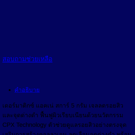
สอบถาม
ช่วยเหลือ
คำอธิบาย
เดอร์มาติกซ์ แอคเน่ สการ์ 5 กรัม เจลลดรอยสิว
และจุดด่างดำ ฟื้นฟูผิวเรียบเนียนด้วยนวัตกรรม
CPX Technology ตัวช่วยดูแลรอยสิวอย่างตรงจุด
เสริมการสร้างคอลลาเจน ลดเลือนจุดด่างดำ พร้อม