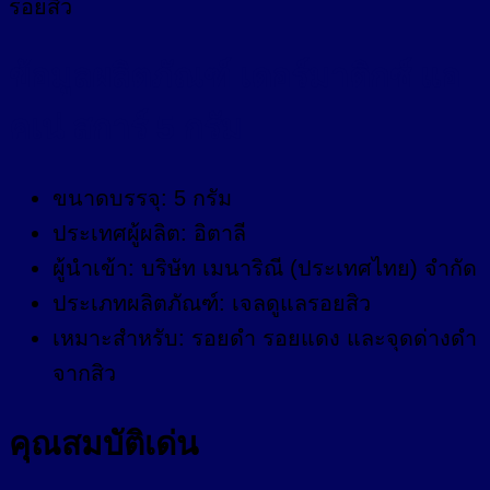
รอยสิว
ข้อมูลผลิตภัณฑ์ เดอร์มาติกซ์ แอ
คเน่ สการ์ 5 กรัม
ขนาดบรรจุ: 5 กรัม
ประเทศผู้ผลิต: อิตาลี
ผู้นำเข้า: บริษัท เมนาริณี (ประเทศไทย) จำกัด
ประเภทผลิตภัณฑ์: เจลดูแลรอยสิว
เหมาะสำหรับ: รอยดำ รอยแดง และจุดด่างดำ
จากสิว
คุณสมบัติเด่น