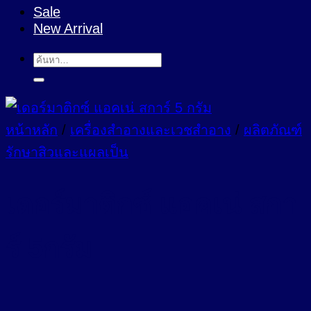
Sale
New Arrival
ค้นหา:
หน้าหลัก
/
เครื่องสำอางและเวชสำอาง
/
ผลิตภัณฑ์
รักษาสิวและแผลเป็น
เดอร์มาติกซ์ แอคเน่ สกา
ร์ 5กรัม