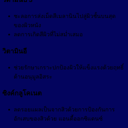
ชะลอการส่งเม็ดสีเมลานินไปสู่ผิวชั้นบนสุด
ของผิวหนัง
ลดการเกิดสีผิวที่ไม่สม่ำเสมอ
วิตามินอี
ช่วยรักษาเกราะปกป้องผิวให้แข็งแรงด้วยฤทธิ์
ต้านอนุมูลอิสระ
ซิงค์กลูโคเนต
ลดรอยแผลเป็นจากสิวด้วยการป้องกันการ
อักเสบของสิวด้วย แอนตี้ออกซิแดนซ์