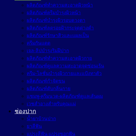
ผลิตภัณฑ์ทำความสะอาดผิวหน้า
ผลิตภัณฑ์ครีมบำรุงผิวหน้า
ผลิตภัณฑ์บำรุงผิวรอบดวงตา
ผลิตภัณฑ์ลดรอยฝ้ากระจุดด่างดำ
ผลิตภัณฑ์รักษาสิวและแผลเป็น
ครีมกันแดด
เจล-ลิปบำรุงริมฝีปาก
ผลิตภัณฑ์ทำความสะอาดผิวกาย
ผลิตภัณฑ์ดูแลความสะอาดจุดซ่อนเร้น
ครีม-โลชั่นบำรุงผิวกายและแป้งทาตัว
ผลิตภัณฑ์กำจัดขน
ผลิตภัณฑ์ดับกลิ่นกาย
แชมพู-ครีมนวด-ผลิตภัณฑ์ดูแลเส้นผม
เวชสำอางสำหรับคุณแม่
ช่องปาก
น้ำยาบ้วนปาก
ยาสีฟัน
แปรงสีฟัน-แปรงซอกฟัน