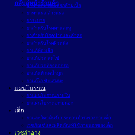
กลับสู่หน้าร้านค้า
ยาทาแก้ปวดเมื่อยกล้ามเนื้อ
ยาทาแผล ล้างแผล
ยาระบาย
ยาสำหรับโรคตาและหู
ยาสำหรับโรคปากและลำคอ
ยาสำหรับโรคผิวหนัง
ยาแก้ท้องเสีย
ยาแก้ปวด ลดไข้
ยาแก้ปวดท้องลดกรด
ยาแก้แพ้ ลดน้ำมูก
ยาแก้ไอ ขับเสมหะ
แผนโบราณ
ยาแผนโบราณภายใน
ยาแผนโบราณภายนอก
เด็ก
ยาและวิตามินรับประทานบำรุงร่างกายเด็ก
เวชภัณฑ์และผลิตภัณฑ์ใช้ภายนอกของเด็ก
เวชสำอาง