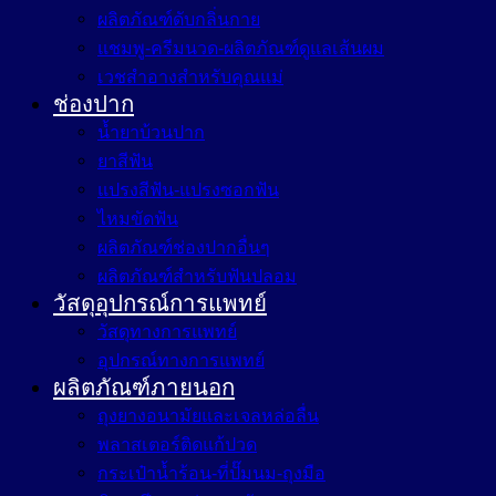
ผลิตภัณฑ์ดับกลิ่นกาย
แชมพู-ครีมนวด-ผลิตภัณฑ์ดูแลเส้นผม
เวชสำอางสำหรับคุณแม่
ช่องปาก
น้ำยาบ้วนปาก
ยาสีฟัน
แปรงสีฟัน-แปรงซอกฟัน
ไหมขัดฟัน
ผลิตภัณฑ์ช่องปากอื่นๆ
ผลิตภัณฑ์สำหรับฟันปลอม
วัสดุอุปกรณ์การแพทย์
วัสดุทางการแพทย์
อุปกรณ์ทางการแพทย์
ผลิตภัณฑ์ภายนอก
ถุงยางอนามัยและเจลหล่อลื่น
พลาสเตอร์ติดแก้ปวด
กระเป๋าน้ำร้อน-ที่ปั๊มนม-ถุงมือ