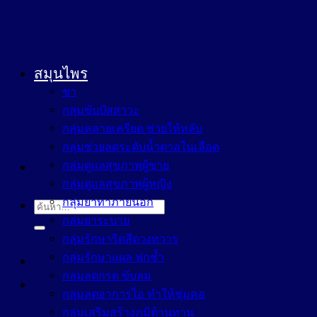
สมุนไพร
ชา
กลุ่มขับปัสสาวะ
กลุ่มคลายเครียด ช่วยให้หลับ
กลุ่มช่วยลดระดับน้ำตาลในเลือด
กลุ่มดูแลสุขภาพผู้ชาย
กลุ่มดูแลสุขภาพผู้หญิง
กลุ่มยาทาภายนอก
ค้นหา:
กลุ่มยาระบาย
กลุ่มรักษาริดสีดวงทวาร
กลุ่มรักษาแผล ฟกช้ำ
กลุ่มลดกรด ขับลม
กลุ่มลดอาการไอ ทำให้ชุ่มคอ
กลุ่มเสริมสร้างภูมิต้านทาน