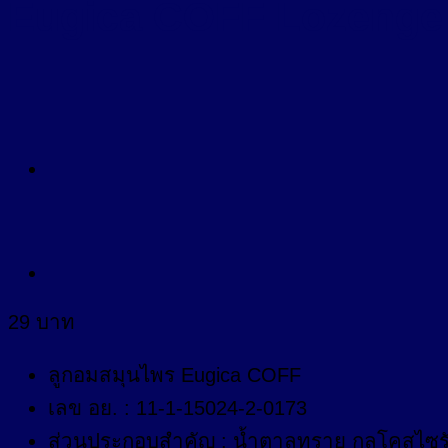
Eugica COFF Lozenge 
29
บาท
ลูกอมสมุนไพร Eugica COFF
เลข อย. : 11-1-15024-2-0173
ส่วนประกอบสำคัญ : น้ำตาลทราย กลูโคสไซรั