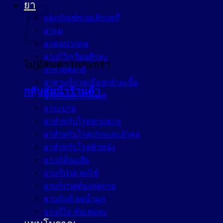
ยา
ผลิตภัณฑ์ช่วยเลิกบุหรี่
ยาอม
ยาพ่นปากคอ
ยาแก้วิงเวียนศีรษะ
ไม่มีสินค้าในตะกร้า
ยาถ่ายพยาธิ
ยาทาแก้ปวดเมื่อยกล้ามเนื้อ
กลับสู่หน้าร้านค้า
ยาทาแผล ล้างแผล
ยาระบาย
ยาสำหรับโรคตาและหู
ยาสำหรับโรคปากและลำคอ
ยาสำหรับโรคผิวหนัง
ยาแก้ท้องเสีย
ยาแก้ปวด ลดไข้
ยาแก้ปวดท้องลดกรด
ยาแก้แพ้ ลดน้ำมูก
ยาแก้ไอ ขับเสมหะ