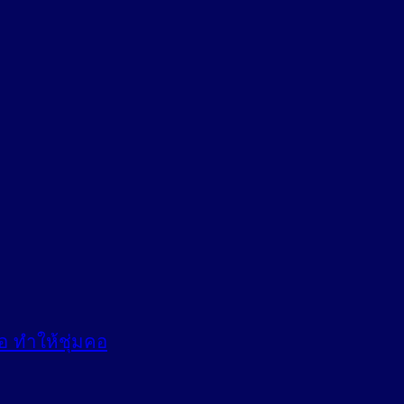
อ ทำให้ชุ่มคอ