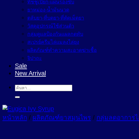
ทิชชูเปียก-แผ่นรองซับ
ยาหม่อง-น้ำมันนวด
ตลับยา-ที่บดยา-ที่ตัดเม็ดยา
วัสดุอุปกรณ์ใช้ส่วนตัว
กลุ่มดูแลป้องกันแผลกดทับ
สเปรย์ครีมไล่แมลงไล่ยุง
ผลิตภัณฑ์ทำความสะอาดฆ่าเชื้อ
จิปาถะ
Sale
New Arrival
ค้นหา:
หน้าหลัก
/
ผลิตภัณฑ์ยาสมุนไพร
/
กลุ่มลดอาการไ
Eugica Ivy Syrup