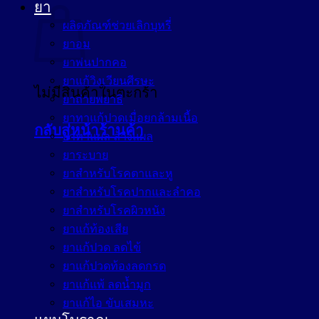
ยา
ผลิตภัณฑ์ช่วยเลิกบุหรี่
ยาอม
ยาพ่นปากคอ
ยาแก้วิงเวียนศีรษะ
ไม่มีสินค้าในตะกร้า
ยาถ่ายพยาธิ
ยาทาแก้ปวดเมื่อยกล้ามเนื้อ
กลับสู่หน้าร้านค้า
ยาทาแผล ล้างแผล
ยาระบาย
ยาสำหรับโรคตาและหู
ยาสำหรับโรคปากและลำคอ
ยาสำหรับโรคผิวหนัง
ยาแก้ท้องเสีย
ยาแก้ปวด ลดไข้
ยาแก้ปวดท้องลดกรด
ยาแก้แพ้ ลดน้ำมูก
ยาแก้ไอ ขับเสมหะ