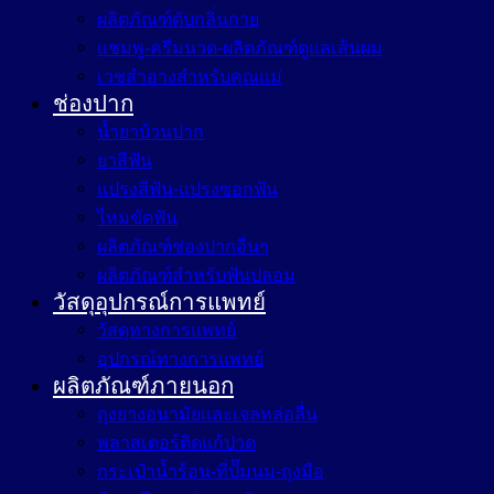
ผลิตภัณฑ์ดับกลิ่นกาย
แชมพู-ครีมนวด-ผลิตภัณฑ์ดูแลเส้นผม
เวชสำอางสำหรับคุณแม่
ช่องปาก
น้ำยาบ้วนปาก
ยาสีฟัน
แปรงสีฟัน-แปรงซอกฟัน
ไหมขัดฟัน
ผลิตภัณฑ์ช่องปากอื่นๆ
ผลิตภัณฑ์สำหรับฟันปลอม
วัสดุอุปกรณ์การแพทย์
วัสดุทางการแพทย์
อุปกรณ์ทางการแพทย์
ผลิตภัณฑ์ภายนอก
ถุงยางอนามัยและเจลหล่อลื่น
พลาสเตอร์ติดแก้ปวด
กระเป๋าน้ำร้อน-ที่ปั๊มนม-ถุงมือ