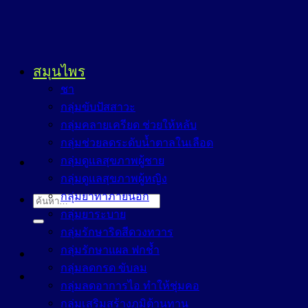
สมุนไพร
ชา
กลุ่มขับปัสสาวะ
กลุ่มคลายเครียด ช่วยให้หลับ
กลุ่มช่วยลดระดับน้ำตาลในเลือด
กลุ่มดูแลสุขภาพผู้ชาย
กลุ่มดูแลสุขภาพผู้หญิง
กลุ่มยาทาภายนอก
ค้นหา:
กลุ่มยาระบาย
กลุ่มรักษาริดสีดวงทวาร
กลุ่มรักษาแผล ฟกช้ำ
กลุ่มลดกรด ขับลม
กลุ่มลดอาการไอ ทำให้ชุ่มคอ
กลุ่มเสริมสร้างภูมิต้านทาน