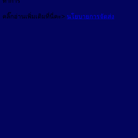
ทำการ
คลิ๊กอ่านเพิ่มเติมที่นี่คะ>
นโยบายการจัดส่ง