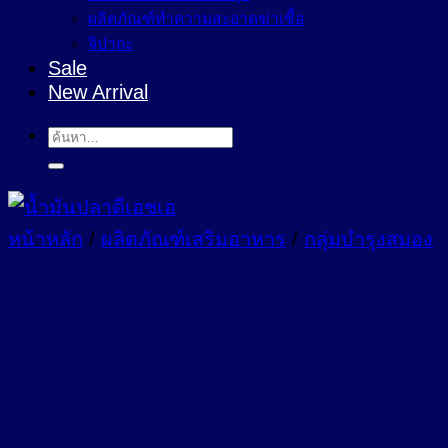
ผลิตภัณฑ์ทำความสะอาดฆ่าเชื้อ
จิปาถะ
Sale
New Arrival
ค้นหา:
หน้าหลัก
/
ผลิตภัณฑ์เสริมอาหาร
/
กลุ่มบำรุงสมอง
เมก้าดีเอชเอ