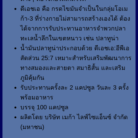
ดีเอชเอ คือ กรดไขมันจำเป็นในกลุ่มโอเม
ก้า-3 ที่ร่างกายไม่สามารถสร้างเองได้ ต้อง
ได้จากการรับประทานอาหารจำพวกปลา
ทะเลน้ำลึกในเขตหนาว เช่น ปลาทูน่า
น้ำมันปลาทูน่าประกอบด้วย ดีเอชเอ:อีพีเอ
สัดส่วน 25:7 เหมาะสำหรับเสริมพัฒนาการ
ทางสมองและสายตา สมาธิสั้น และเสริม
ภูมิคุ้มกัน
รับประทานครั้งละ 2 แคปซูล วันละ 3 ครั้ง
พร้อมอาหาร
บรรจุ 100 แคปซูล
ผลิตโดย บริษัท เมก้า ไลฟ์ไซแอ็นซ์ จำกัด
(มหาชน)