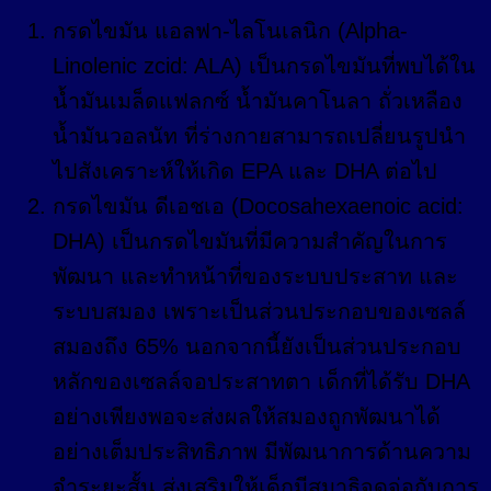
กรดไขมัน แอลฟา-ไลโนเลนิก (Alpha-
Linolenic zcid: ALA) เป็นกรดไขมันที่พบได้ใน
น้ำมันเมล็ดแฟลกซ์ น้ำมันคาโนลา ถั่วเหลือง
น้ำมันวอลนัท ที่ร่างกายสามารถเปลี่ยนรูปนำ
ไปสังเคราะห์ให้เกิด EPA และ DHA ต่อไป
กรดไขมัน ดีเอชเอ (Docosahexaenoic acid:
DHA) เป็นกรดไขมันที่มีความสำคัญในการ
พัฒนา และทำหน้าที่ของระบบประสาท และ
ระบบสมอง เพราะเป็นส่วนประกอบของเซลล์
สมองถึง 65% นอกจากนี้ยังเป็นส่วนประกอบ
หลักของเซลล์จอประสาทตา เด็กที่ได้รับ DHA
อย่างเพียงพอจะส่งผลให้สมองถูกพัฒนาได้
อย่างเต็มประสิทธิภาพ มีพัฒนาการด้านความ
จำระยะสั้น ส่งเสริมให้เด็กมีสมาธิจดจ่อกับการ