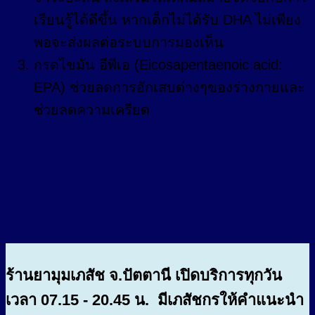
เรียนรู้ได้ดีขึ้น หากเด็กไม่ได้รับ DHA ไม่เพียง
พอจะส่งผลต่อระบบการมองเห็น
กรดไขมัน อีพีเอ (Eicosapentaenoic acid:
EPA) ช่วยลดการอักเสบต่างๆของร่างกายและ
ช่วยลดความเครียด
ร้านยามุมเภสัช จ.ปัตตานี เปิดบริการทุกวัน
เวลา 07.15 - 20.45 น. มีเภสัชกรให้คำแนะนำ