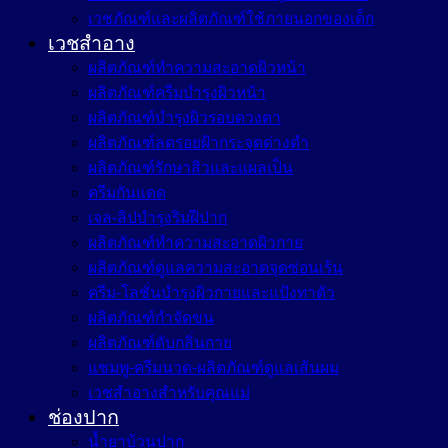
เวชภัณฑ์และผลิตภัณฑ์ใช้ภายนอกของเด็ก
เวชสำอาง
ผลิตภัณฑ์ทำความสะอาดผิวหน้า
ผลิตภัณฑ์ครีมบำรุงผิวหน้า
ผลิตภัณฑ์บำรุงผิวรอบดวงตา
ผลิตภัณฑ์ลดรอยฝ้ากระจุดด่างดำ
ผลิตภัณฑ์รักษาสิวและแผลเป็น
ครีมกันแดด
เจล-ลิปบำรุงริมฝีปาก
ผลิตภัณฑ์ทำความสะอาดผิวกาย
ผลิตภัณฑ์ดูแลความสะอาดจุดซ่อนเร้น
ครีม-โลชั่นบำรุงผิวกายและแป้งทาตัว
ผลิตภัณฑ์กำจัดขน
ผลิตภัณฑ์ดับกลิ่นกาย
แชมพู-ครีมนวด-ผลิตภัณฑ์ดูแลเส้นผม
เวชสำอางสำหรับคุณแม่
ช่องปาก
น้ำยาบ้วนปาก