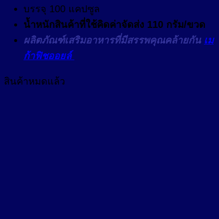
บรรจุ 100 แคปซูล
น้ำหนักสินค้าที่ใช้คิดค่าจัดส่ง 110 กรัม/ขวด
ผลิตภัณฑ์เสริมอาหารที่มีสรรพคุณคล้ายกัน
เม
ก้าฟิชออยล์
สินค้าหมดแล้ว