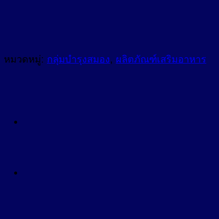
หมวดหมู่:
กลุ่มบำรุงสมอง
,
ผลิตภัณฑ์เสริมอาหาร