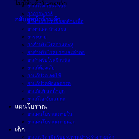
ไม่มีสินค้าในตะกร้า
ยาแก้วิงเวียนศีรษะ
ยาถ่ายพยาธิ
กลับสู่หน้าร้านค้า
ยาทาแก้ปวดเมื่อยกล้ามเนื้อ
ยาทาแผล ล้างแผล
ยาระบาย
ยาสำหรับโรคตาและหู
ยาสำหรับโรคปากและลำคอ
ยาสำหรับโรคผิวหนัง
ยาแก้ท้องเสีย
ยาแก้ปวด ลดไข้
ยาแก้ปวดท้องลดกรด
ยาแก้แพ้ ลดน้ำมูก
ยาแก้ไอ ขับเสมหะ
แผนโบราณ
ยาแผนโบราณภายใน
ยาแผนโบราณภายนอก
เด็ก
ยาและวิตามินรับประทานบำรุงร่างกายเด็ก