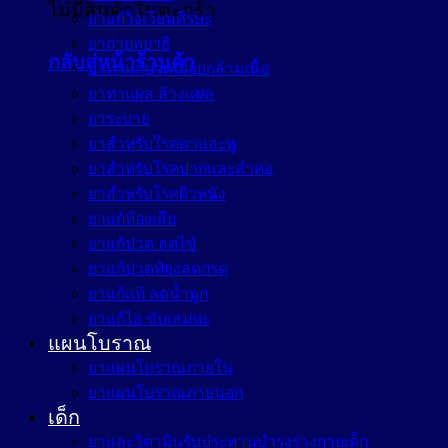
ไม่มีสินค้าในตะกร้า
ยาแก้วิงเวียนศีรษะ
ยาถ่ายพยาธิ
กลับสู่หน้าร้านค้า
ยาทาแก้ปวดเมื่อยกล้ามเนื้อ
ยาทาแผล ล้างแผล
ยาระบาย
ยาสำหรับโรคตาและหู
ยาสำหรับโรคปากและลำคอ
ยาสำหรับโรคผิวหนัง
ยาแก้ท้องเสีย
ยาแก้ปวด ลดไข้
ยาแก้ปวดท้องลดกรด
ยาแก้แพ้ ลดน้ำมูก
ยาแก้ไอ ขับเสมหะ
แผนโบราณ
ยาแผนโบราณภายใน
ยาแผนโบราณภายนอก
เด็ก
ยาและวิตามินรับประทานบำรุงร่างกายเด็ก