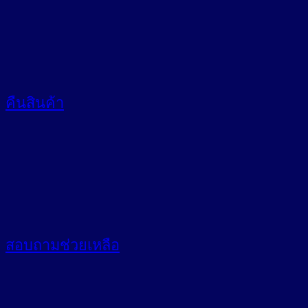
คืนสินค้า
สอบถาม
ช่วยเหลือ