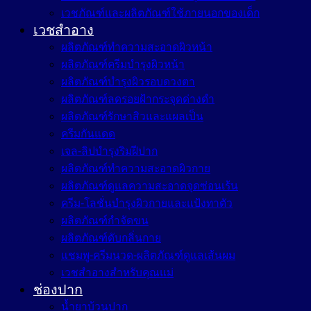
เวชภัณฑ์และผลิตภัณฑ์ใช้ภายนอกของเด็ก
เวชสำอาง
ผลิตภัณฑ์ทำความสะอาดผิวหน้า
ผลิตภัณฑ์ครีมบำรุงผิวหน้า
ผลิตภัณฑ์บำรุงผิวรอบดวงตา
ผลิตภัณฑ์ลดรอยฝ้ากระจุดด่างดำ
ผลิตภัณฑ์รักษาสิวและแผลเป็น
ครีมกันแดด
เจล-ลิปบำรุงริมฝีปาก
ผลิตภัณฑ์ทำความสะอาดผิวกาย
ผลิตภัณฑ์ดูแลความสะอาดจุดซ่อนเร้น
ครีม-โลชั่นบำรุงผิวกายและแป้งทาตัว
ผลิตภัณฑ์กำจัดขน
ผลิตภัณฑ์ดับกลิ่นกาย
แชมพู-ครีมนวด-ผลิตภัณฑ์ดูแลเส้นผม
เวชสำอางสำหรับคุณแม่
ช่องปาก
น้ำยาบ้วนปาก