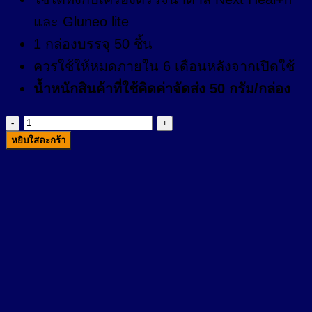
และ Gluneo lite
1 กล่องบรรจุ 50 ชิ้น
ควรใช้ให้หมดภายใน 6 เดือนหลังจากเปิดใช้
น้ำหนักสินค้าที่ใช้คิดค่าจัดส่ง 50 กรัม/กล่อง
จำนวน
หยิบใส่ตะกร้า
แผ่น
ตรวจ
น้ำตาล
Next
Health
ชิ้น