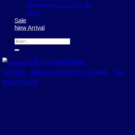
ผลิตภัณฑ์ทำความสะอาดฆ่าเชื้อ
จิปาถะ
Sale
New Arrival
ค้นหา:
หน้าหลัก
/
วัสดุและอุปกรณ์ทางการแพทย์
/
วัสดุ
ทางการแพทย์
แผ่นตรวจน้ำตาล Next
Health