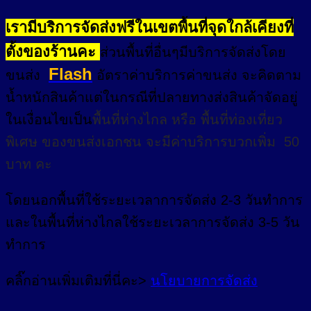
เรามีบริการจัดส่งฟรีในเขตพื้นที่จุดใกล้เคียงที่
ตั้งของร้านคะ
ส่วนพื้นที่อื่นๆมีบริการจัดส่งโดย
Flash
ขนส่ง
อัตราค่าบริการค่าขนส่ง จะคิดตาม
น้ำหนักสินค้าแต่ในกรณีที่ปลายทางส่งสินค้าจัดอยู่
ในเงื่อนไขเป็น
พื้นที่ห่างไกล
หรือ
พื้นที่ท่องเที่ยว
พิเศษ
ของขนส่งเอกชน จะมีค่าบริการบวกเพิ่ม 50
บาท คะ
โดยนอกพื้นที่
ใช้ระยะเวลาการจัดส่ง 2-3 วัน
ทำการ
และในพื้นที่ห่างไกลใช้ระยะเวลาการจัดส่ง 3-5 วัน
ทำการ
คลิ๊กอ่านเพิ่มเติมที่นี่คะ>
นโยบายการจัดส่ง