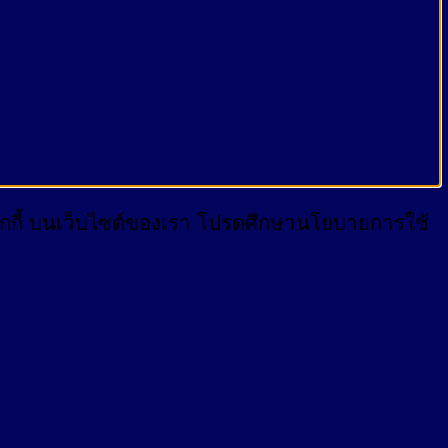
บคุกกี้ บนเว็บไซต์ของเรา โปรดศึกษานโยบายการใช้