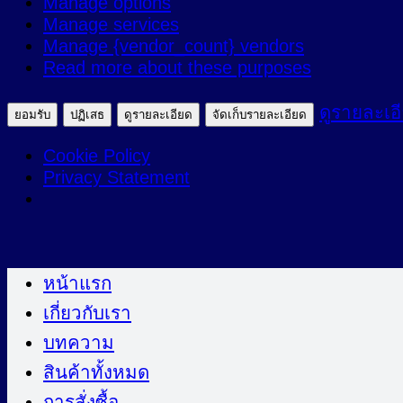
Manage options
ตลาด
Manage services
Manage {vendor_count} vendors
Read more about these purposes
ดูรายละเอ
ยอมรับ
ปฏิเสธ
ดูรายละเอียด
จัดเก็บรายละเอียด
Cookie Policy
Privacy Statement
ข้าม
ไป
หน้าแรก
ยัง
เกี่ยวกับเรา
เนื้อหา
บทความ
สินค้าทั้งหมด
การสั่งซื้อ