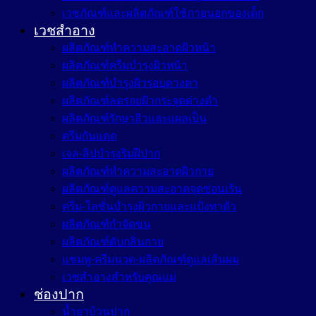
เวชภัณฑ์และผลิตภัณฑ์ใช้ภายนอกของเด็ก
เวชสำอาง
ผลิตภัณฑ์ทำความสะอาดผิวหน้า
ผลิตภัณฑ์ครีมบำรุงผิวหน้า
ผลิตภัณฑ์บำรุงผิวรอบดวงตา
ผลิตภัณฑ์ลดรอยฝ้ากระจุดด่างดำ
ผลิตภัณฑ์รักษาสิวและแผลเป็น
ครีมกันแดด
เจล-ลิปบำรุงริมฝีปาก
ผลิตภัณฑ์ทำความสะอาดผิวกาย
ผลิตภัณฑ์ดูแลความสะอาดจุดซ่อนเร้น
ครีม-โลชั่นบำรุงผิวกายและแป้งทาตัว
ผลิตภัณฑ์กำจัดขน
ผลิตภัณฑ์ดับกลิ่นกาย
แชมพู-ครีมนวด-ผลิตภัณฑ์ดูแลเส้นผม
เวชสำอางสำหรับคุณแม่
ช่องปาก
น้ำยาบ้วนปาก