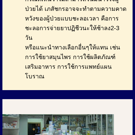
ป่วยได้ เภสัชกรอาจจะทำตามความคาด
หวังของผู้ป่วยแบบชะลอเวลา คือการ
ชะลอการจ่ายยาปฏิชีวนะให้ช้าลง2-3
วัน
หรือแนะนำทางเลือกอื่นๆให้แทน เช่น
การใช้ยาสมุนไพร การใช้ผลิตภัณฑ์
เสริมอาหาร การใช้การแพทย์แผน
โบราณ