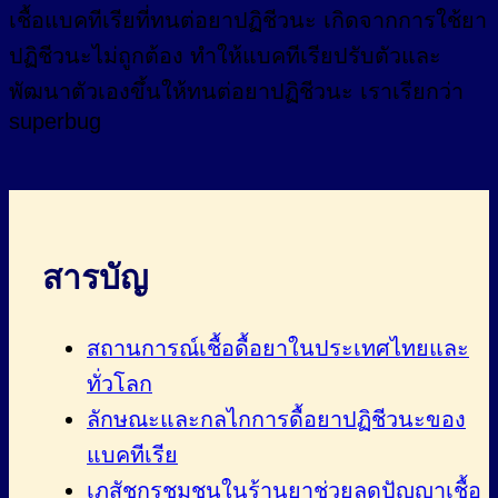
เชื้อแบคทีเรียที่ทนต่อยาปฏิชีวนะ เกิดจากการใช้ยา
ปฏิชีวนะไม่ถูกต้อง ทำให้แบคทีเรียปรับตัวและ
พัฒนาตัวเองขึ้นให้ทนต่อยาปฏิชีวนะ เราเรียกว่า
superbug
สารบัญ
สถานการณ์เชื้อดื้อยาในประเทศไทยและ
ทั่วโลก
ลักษณะและกลไกการดื้อยาปฏิชีวนะของ
แบคทีเรีย
เภสัชกรชุมชนในร้านยาช่วยลดปัญญาเชื้อ