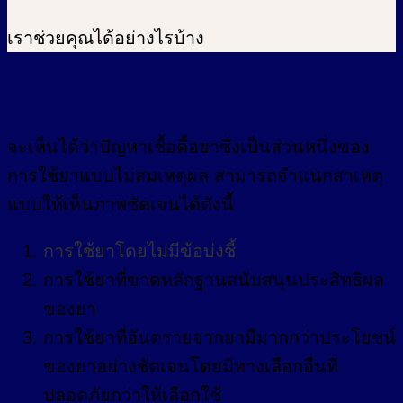
เราช่วยคุณได้อย่างไรบ้าง
จะเห็นได้ว่าปัญหาเชื้อดื้อยาซึ่งเป็นส่วนหนึ่งของ
การใช้ยาแบบไม่สมเหตุผล สามารถจำแนกสาเหตุ
แบบให้เห็นภาพชัดเจนได้ดังนี้
การใช้ยาโดยไม่มีข้อบ่งชี้
การใช้ยาที่ขาดหลักฐานสนับสนุนประสิทธิผล
ของยา
การใช้ยาที่อันตรายจากยามีมากกว่าประโยชน์
ของยาอย่างชัดเจนโดยมีทางเลือกอื่นที่
ปลอดภัยกว่าให้เลือกใช้