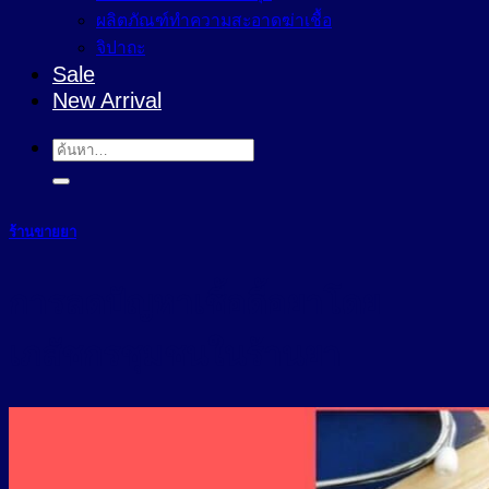
ผลิตภัณฑ์ทำความสะอาดฆ่าเชื้อ
จิปาถะ
Sale
New Arrival
ค้นหา:
ร้านขายยา
การลดปัญหาเชื้อดื้อยาโดย
เภสัชกรชุมชนในร้านยา