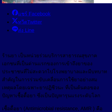
แชร์ Facebook
ทวีตTwitter
ส่ง Line
ร้านยา เป็นหน่วยร่วมบริการสาธารณสุขภาค
เอกชนที่เป็นด่านแรกของการเข้าถึงยาของ
ประชาชนที่ไม่สะดวกไปโรงพยาบาลและมีบทบาท
สำคัญในการร่วมขับเคลื่อนการใช้ยาอย่างสม
เหตุผลโดยเฉพาะยาปฏิชีวนะ ที่เป็นต้นตอของ
ปัญหาเชื้อดื้อยา ซึ่งเป็นปัญหารุนแรงระดับโลก
เชื้อดื้อยา (Antimicrobial resistance, AMR ) คือ