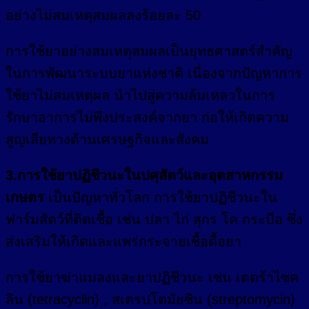
อย่างไม่สมเหตุสมผลลงร้อยละ 50
การใช้ยาอย่างสมเหตุสมผลเป็นยุทธศาสตร์สำคัญ
ในการพัฒนาระบบยาแห่งชาติ เนื่องจากปัญหาการ
ใช้ยาไม่สมเหตุผล นำไปสู่ความล้มเหลวในการ
รักษาอาการไม่พึงประสงค์จากยา ก่อให้เกิดความ
สูญเสียทางด้านเศรษฐกิจและสังคม
3.การใช้ยาปฏิชีวนะในปศุสัตว์และอุตสาหกรรม
เกษตร
เป็นปัญหาทั่วโลก การใช้ยาปฏิชีวนะใน
ฟาร์มสัตว์ที่ติดเชื้อ เช่น ปลา ไก่ สุกร โค กระบือ ซึ่ง
ส่งเสริมให้เกิดและแพร่กระจายเชื้อดื้อยา
การใช้ยาฆ่าแมลงและยาปฏิชีวนะ เช่น เตตร้าไซค
ลิน (tetracyclin) , สเตรปโตมัยซิน (streptomycin)