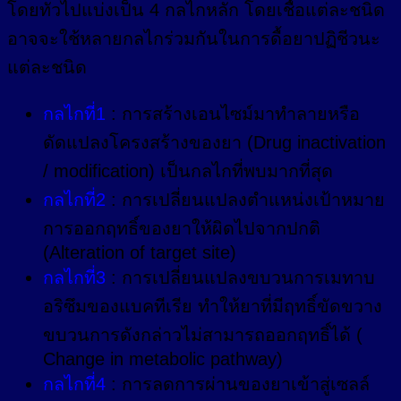
โดยทั่วไปแบ่งเป็น 4 กลไกหลัก โดยเชื้อแต่ละชนิด
อาจจะใช้หลายกลไกร่วมกันในการดื้อยาปฏิชีวนะ
แต่ละชนิด
กลไกที่1
: การสร้างเอนไซม์มาทำลายหรือ
ดัดแปลงโครงสร้างของยา (Drug inactivation
/ modification) เป็นกลไกที่พบมากที่สุด
กลไกที่2
: การเปลี่ยนแปลงตำแหน่งเป้าหมาย
การออกฤทธิ์ของยาให้ผิดไปจากปกติ
(Alteration of target site)
กลไกที่3
: การเปลี่ยนแปลงขบวนการเมทาบ
อริซึมของแบคทีเรีย ทำให้ยาที่มีฤทธิ์ขัดขวาง
ขบวนการดังกล่าวไม่สามารถออกฤทธิ์ได้ (
Change in metabolic pathway)
กลไกที่4
: การลดการผ่านของยาเข้าสู่เซลล์