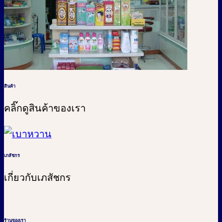
สินค้า
คลิ๊กดูสินค้าของเรา
เภสัชกร
เกี่ยวกับเภสัชกร
ร้านของเรา