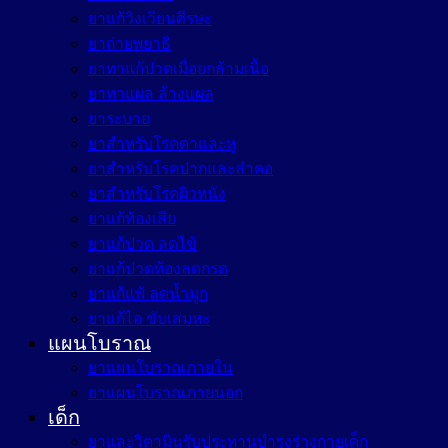
ยาแก้วิงเวียนศีรษะ
ยาถ่ายพยาธิ
ยาทาแก้ปวดเมื่อยกล้ามเนื้อ
ยาทาแผล ล้างแผล
ยาระบาย
ยาสำหรับโรคตาและหู
ยาสำหรับโรคปากและลำคอ
ยาสำหรับโรคผิวหนัง
ยาแก้ท้องเสีย
ยาแก้ปวด ลดไข้
ยาแก้ปวดท้องลดกรด
ยาแก้แพ้ ลดน้ำมูก
ยาแก้ไอ ขับเสมหะ
แผนโบราณ
ยาแผนโบราณภายใน
ยาแผนโบราณภายนอก
เด็ก
ยาและวิตามินรับประทานบำรุงร่างกายเด็ก