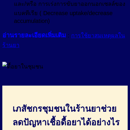
และ/หรือ การเร่งการขับยาออกนอกเซลล์ของ
แบคทีเรีย ( Decrease uptake/decrease
accumulation)
อ่านรายละเอียดเพิ่มเติม
:
การใช้ยาสมเหตุผลใน
ร้านยา
เภสัชกรชุมชนในร้านยาช่วย
ลดปัญหาเชื้อดื้อยาได้อย่างไร