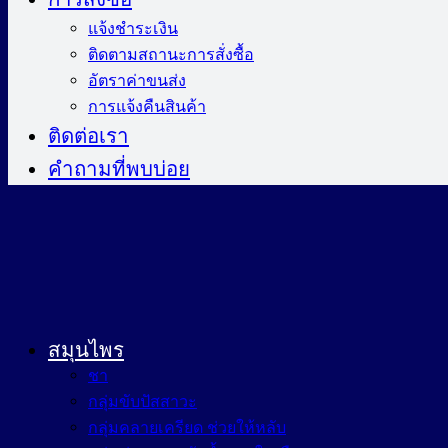
แจ้งชำระเงิน
ติดตามสถานะการสั่งซื้อ
อัตราค่าขนส่ง
การแจ้งคืนสินค้า
ติดต่อเรา
คำถามที่พบบ่อย
สมุนไพร
ชา
กลุ่มขับปัสสาวะ
กลุ่มคลายเครียด ช่วยให้หลับ