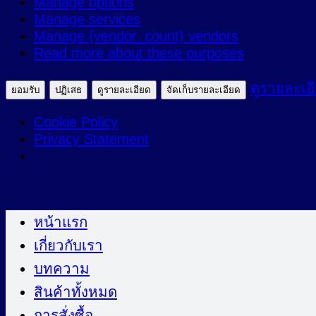
Manage options
ตลาด
Manage services
Manage {vendor_count} vendors
Read more about these purposes
ดูรายละเอ
ยอมรับ
ปฏิเสธ
ดูรายละเอียด
จัดเก็บรายละเอียด
Cookie Policy
Privacy Statement
ข้าม
ไป
หน้าแรก
ยัง
เกี่ยวกับเรา
เนื้อหา
บทความ
สินค้าทั้งหมด
การสั่งซื้อ