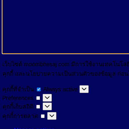
เว็บไซต์ moombhesaj.com มีการใช้งานเทคโนโลยีคุ
คุกกี้ และนโยบายความเป็นส่วนตัวของข้อมูล ก่อนใช้
คุกกี้
คุกกี้ที่จำเป็น
Always active
Preferences
Preferences
ที่
คุกกี้
คุกกี้เก็บสถิติ
จำเป็น
เก็บ
คุกกี้
คุกกี้การตลาด
สถิติ
การ