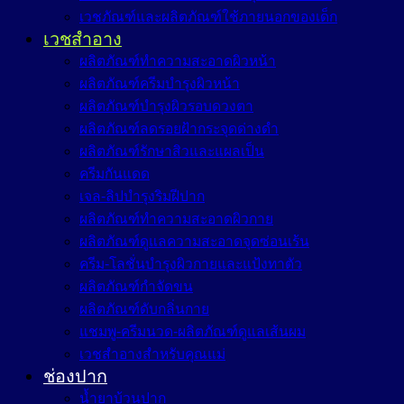
เวชภัณฑ์และผลิตภัณฑ์ใช้ภายนอกของเด็ก
เวชสำอาง
ผลิตภัณฑ์ทำความสะอาดผิวหน้า
ผลิตภัณฑ์ครีมบำรุงผิวหน้า
ผลิตภัณฑ์บำรุงผิวรอบดวงตา
ผลิตภัณฑ์ลดรอยฝ้ากระจุดด่างดำ
ผลิตภัณฑ์รักษาสิวและแผลเป็น
ครีมกันแดด
เจล-ลิปบำรุงริมฝีปาก
ผลิตภัณฑ์ทำความสะอาดผิวกาย
ผลิตภัณฑ์ดูแลความสะอาดจุดซ่อนเร้น
ครีม-โลชั่นบำรุงผิวกายและแป้งทาตัว
ผลิตภัณฑ์กำจัดขน
ผลิตภัณฑ์ดับกลิ่นกาย
แชมพู-ครีมนวด-ผลิตภัณฑ์ดูแลเส้นผม
เวชสำอางสำหรับคุณแม่
ช่องปาก
น้ำยาบ้วนปาก