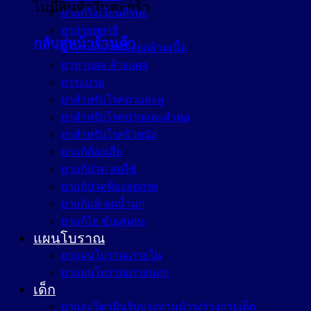
ไม่มีสินค้าในตะกร้า
ยาแก้วิงเวียนศีรษะ
ยาถ่ายพยาธิ
กลับสู่หน้าร้านค้า
ยาทาแก้ปวดเมื่อยกล้ามเนื้อ
ยาทาแผล ล้างแผล
ยาระบาย
ยาสำหรับโรคตาและหู
ยาสำหรับโรคปากและลำคอ
ยาสำหรับโรคผิวหนัง
ยาแก้ท้องเสีย
ยาแก้ปวด ลดไข้
ยาแก้ปวดท้องลดกรด
ยาแก้แพ้ ลดน้ำมูก
ยาแก้ไอ ขับเสมหะ
แผนโบราณ
ยาแผนโบราณภายใน
ยาแผนโบราณภายนอก
เด็ก
ยาและวิตามินรับประทานบำรุงร่างกายเด็ก