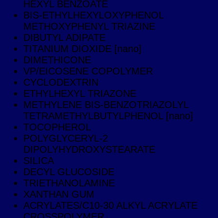
HEXYL BENZOATE
BIS-ETHYLHEXYLOXYPHENOL
METHOXYPHENYL TRIAZINE
DIBUTYL ADIPATE
TITANIUM DIOXIDE [nano]
DIMETHICONE
VP/EICOSENE COPOLYMER
CYCLODEXTRIN
ETHYLHEXYL TRIAZONE
METHYLENE BIS-BENZOTRIAZOLYL
TETRAMETHYLBUTYLPHENOL [nano]
TOCOPHEROL
POLYGLYCERYL-2
DIPOLYHYDROXYSTEARATE
SILICA
DECYL GLUCOSIDE
TRIETHANOLAMINE
XANTHAN GUM
ACRYLATES/C10-30 ALKYL ACRYLATE
CROSSPOLYMER