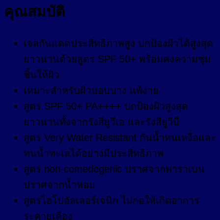
คุณสมบัติ
เจลกันแดดประสิทธิภาพสูง ปกป้องผิวได้สูงสุด
ยาวนานด้วยสูตร SPF 50+ พร้อมคงความชุ่ม
ชิ้นให้ผิว
เหมาะสำหรับผิวบอบบาง แพ้ง่าย
สูตร SPF 50+ PA++++ ปกป้องผิวสูงสุด
ยาวนานทั้งจากรังสียูวีเอ และรังสียูวีบี
สูตร Very Water Resistant กันน้ำทนเหงื่อและ
ทนน้ำทะเลได้อย่างมีประสิทธิภาพ
สูตร non-comedogenic ปราศจากพาราเบน
ปราศจากน้ำหอม
สูตรไฮโปอัลเลอร์เจนิก ไม่ก่อให้เกิดอาการ
ระคายเคือง