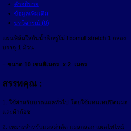
คำอธิบาย
ข้อมูลเพิ่มเติม
บทวิจารณ์ (0)
แผ่นฟิล์มใสกันน้ำฟิกซูโม่ fixomull stretch
1 กล่อง
บรรจุ 1 ม้วน
– ขนาด 10 เซนติเมตร x 2 เมตร
สรรพคุณ :
1. ใช้สำหรับบาดแผลทั่วไป โดยใช้แทนเทปปิดแผล
และผ้าก๊อซ
2. เหมาะสำหรับแผลผ่าตัด แผลถลอก แผลไฟไหม้