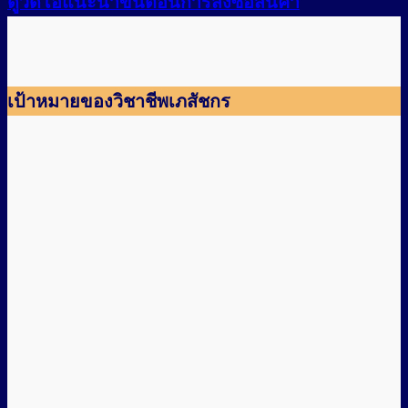
ดูวิดีโอแนะนำขั้นตอนการสั่งซื้อสินค้า
เป้าหมายของวิชาชีพเภสัชกร