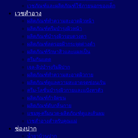
เวชภัณฑ์และผลิตภัณฑ์ใช้ภายนอกของเด็ก
เวชสำอาง
ผลิตภัณฑ์ทำความสะอาดผิวหน้า
ผลิตภัณฑ์ครีมบำรุงผิวหน้า
ผลิตภัณฑ์บำรุงผิวรอบดวงตา
ผลิตภัณฑ์ลดรอยฝ้ากระจุดด่างดำ
ผลิตภัณฑ์รักษาสิวและแผลเป็น
ครีมกันแดด
เจล-ลิปบำรุงริมฝีปาก
ผลิตภัณฑ์ทำความสะอาดผิวกาย
ผลิตภัณฑ์ดูแลความสะอาดจุดซ่อนเร้น
ครีม-โลชั่นบำรุงผิวกายและแป้งทาตัว
ผลิตภัณฑ์กำจัดขน
ผลิตภัณฑ์ดับกลิ่นกาย
แชมพู-ครีมนวด-ผลิตภัณฑ์ดูแลเส้นผม
เวชสำอางสำหรับคุณแม่
ช่องปาก
น้ำยาบ้วนปาก