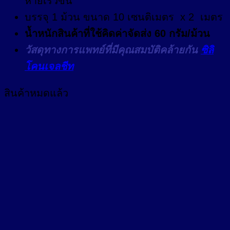
หายเร็วขึ้น
บรรจุ 1 ม้วน ขนาด 10 เซนติเมตร x 2 เมตร
น้ำหนักสินค้าที่ใช้คิดค่าจัดส่ง 60 กรัม/ม้วน
วัสดุทางการแพทย์ที่มีคุณสมบัติคล้ายกัน
ซิลิ
โคนเจลชีท
สินค้าหมดแล้ว