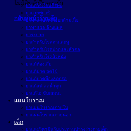
ไม่มีสินค้าในตะกร้า
ยาแก้วิงเวียนศีรษะ
ยาถ่ายพยาธิ
กลับสู่หน้าร้านค้า
ยาทาแก้ปวดเมื่อยกล้ามเนื้อ
ยาทาแผล ล้างแผล
ยาระบาย
ยาสำหรับโรคตาและหู
ยาสำหรับโรคปากและลำคอ
ยาสำหรับโรคผิวหนัง
ยาแก้ท้องเสีย
ยาแก้ปวด ลดไข้
ยาแก้ปวดท้องลดกรด
ยาแก้แพ้ ลดน้ำมูก
ยาแก้ไอ ขับเสมหะ
แผนโบราณ
ยาแผนโบราณภายใน
ยาแผนโบราณภายนอก
เด็ก
ยาและวิตามินรับประทานบำรุงร่างกายเด็ก