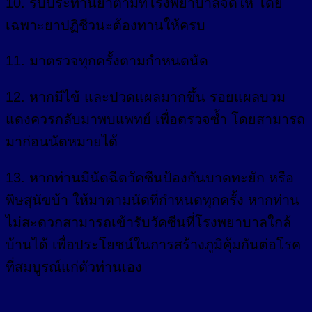
10. รับประทานยาตามที่โรงพยาบาลจัดให้ โดย
เฉพาะยาปฏิชีวนะต้องทานให้ครบ
11. มาตรวจทุกครั้งตามกำหนดนัด
12. หากมีไข้ และปวดแผลมากขึ้น รอยแผลบวม
แดงควรกลับมาพบแพทย์ เพื่อตรวจซ้ำ โดยสามารถ
มาก่อนนัดหมายได้
13. หากท่านมีนัดฉีดวัคซีนป้องกันบาดทะยัก หรือ
พิษสุนัขบ้า ให้มาตามนัดที่กำหนดทุกครั้ง หากท่าน
ไม่สะดวกสามารถเข้ารับวัคซีนที่โรงพยาบาลใกล้
บ้านได้ เพื่อประโยชน์ในการสร้างภูมิคุ้มกันต่อโรค
ที่สมบูรณ์แก่ตัวท่านเอง