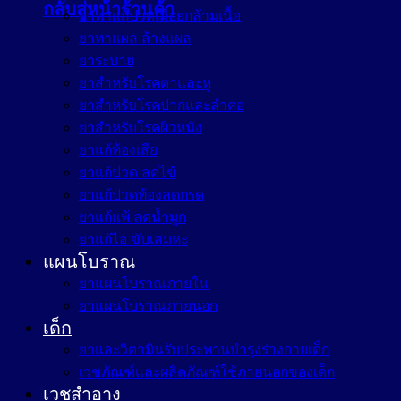
กลับสู่หน้าร้านค้า
ยาทาแก้ปวดเมื่อยกล้ามเนื้อ
ยาทาแผล ล้างแผล
ยาระบาย
ยาสำหรับโรคตาและหู
ยาสำหรับโรคปากและลำคอ
ยาสำหรับโรคผิวหนัง
ยาแก้ท้องเสีย
ยาแก้ปวด ลดไข้
ยาแก้ปวดท้องลดกรด
ยาแก้แพ้ ลดน้ำมูก
ยาแก้ไอ ขับเสมหะ
แผนโบราณ
ยาแผนโบราณภายใน
ยาแผนโบราณภายนอก
เด็ก
ยาและวิตามินรับประทานบำรุงร่างกายเด็ก
เวชภัณฑ์และผลิตภัณฑ์ใช้ภายนอกของเด็ก
เวชสำอาง