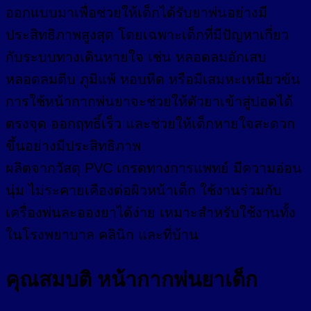
ออกแบบมาเพื่อช่วยให้เด็กได้รับยาพ่นอย่างมี
ประสิทธิภาพสูงสุด โดยเฉพาะเด็กที่มีปัญหาเกี่ยว
กับระบบทางเดินหายใจ เช่น หลอดลมอักเสบ
หลอดลมตีบ ภูมิแพ้ หอบหืด หรือมีเสมหะเหนียวข้น
การใช้หน้ากากพ่นยาจะช่วยให้ตัวยาเข้าสู่ปอดได้
ตรงจุด ออกฤทธิ์เร็ว และช่วยให้เด็กหายใจสะดวก
ขึ้นอย่างมีประสิทธิภาพ
ผลิตจากวัสดุ PVC เกรดทางการแพทย์ มีความอ่อน
นุ่ม ไม่ระคายเคืองต่อผิวหน้าเด็ก ใช้งานร่วมกับ
เครื่องพ่นละอองยาได้ง่าย เหมาะสำหรับใช้งานทั้ง
ในโรงพยาบาล คลินิก และที่บ้าน
คุณสมบติ หน้ากากพ่นยาเด็ก