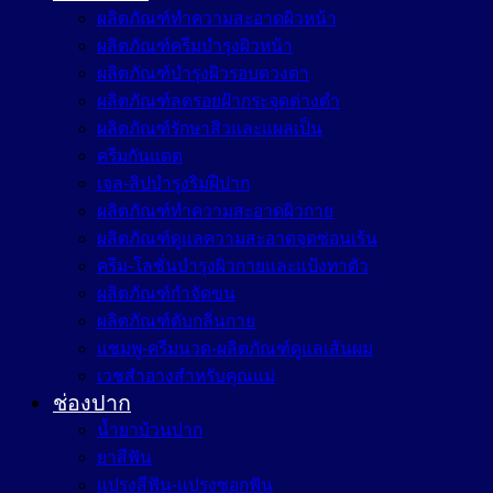
ผลิตภัณฑ์ทำความสะอาดผิวหน้า
ผลิตภัณฑ์ครีมบำรุงผิวหน้า
ผลิตภัณฑ์บำรุงผิวรอบดวงตา
ผลิตภัณฑ์ลดรอยฝ้ากระจุดด่างดำ
ผลิตภัณฑ์รักษาสิวและแผลเป็น
ครีมกันแดด
เจล-ลิปบำรุงริมฝีปาก
ผลิตภัณฑ์ทำความสะอาดผิวกาย
ผลิตภัณฑ์ดูแลความสะอาดจุดซ่อนเร้น
ครีม-โลชั่นบำรุงผิวกายและแป้งทาตัว
ผลิตภัณฑ์กำจัดขน
ผลิตภัณฑ์ดับกลิ่นกาย
แชมพู-ครีมนวด-ผลิตภัณฑ์ดูแลเส้นผม
เวชสำอางสำหรับคุณแม่
ช่องปาก
น้ำยาบ้วนปาก
ยาสีฟัน
แปรงสีฟัน-แปรงซอกฟัน