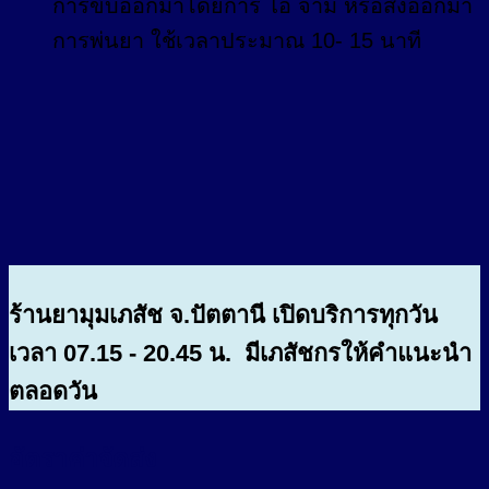
การขับออกมาโดยการ ไอ จาม หรือสั่งออกมา
การพ่นยา ใช้เวลาประมาณ 10- 15 นาที
ร้านยามุมเภสัช จ.ปัตตานี เปิดบริการทุกวัน
เวลา 07.15 - 20.45 น. มีเภสัชกรให้คำแนะนำ
ตลอดวัน
อัตราค่าจัดส่ง