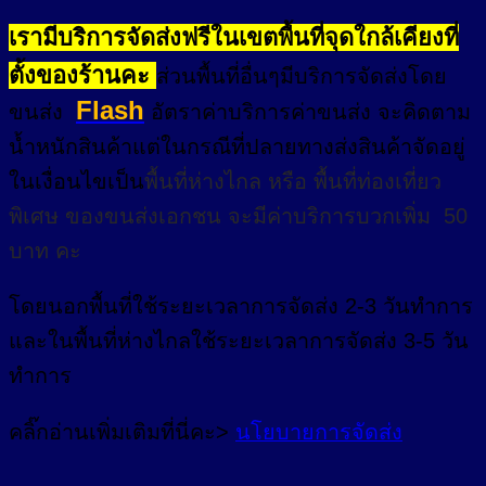
เรามีบริการจัดส่งฟรีในเขตพื้นที่จุดใกล้เคียงที่
ตั้งของร้านคะ
ส่วนพื้นที่อื่นๆมีบริการจัดส่งโดย
Flash
ขนส่ง
อัตราค่าบริการค่าขนส่ง จะคิดตาม
น้ำหนักสินค้าแต่ในกรณีที่ปลายทางส่งสินค้าจัดอยู่
ในเงื่อนไขเป็น
พื้นที่ห่างไกล
หรือ
พื้นที่ท่องเที่ยว
พิเศษ
ของขนส่งเอกชน จะมีค่าบริการบวกเพิ่ม 50
บาท คะ
โดยนอกพื้นที่
ใช้ระยะเวลาการจัดส่ง 2-3 วัน
ทำการ
และในพื้นที่ห่างไกลใช้ระยะเวลาการจัดส่ง 3-5 วัน
ทำการ
คลิ๊กอ่านเพิ่มเติมที่นี่คะ>
นโยบายการจัดส่ง