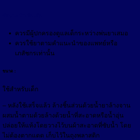
ข้อแนะนำเพิ่มเติม
ควรมีผู้ปกครองดูแลเด็กระหว่างพ่นยาเสมอ
ควรใช้ยาตามคำแนะนำของแพทย์หรือ
เภสัชกรเท่านั้น
ขนาด :
ใช้สำหรับเด็ก
– หลังใช้เสร็จแล้ว ล้างชิ้นส่วนด้วยน้ำยาล้างจาน
ผสมน้ำตามด้วยล้างด้วยน้ำที่สะอาดหรือน้ำอุ่น
ปล่อยให้แห้งโดยวางไว้บนผ้าสะอาดที่ซับน้ำ โดย
ไม่ต้องตากแดด เก็บไว้ในถุงพลาสติก