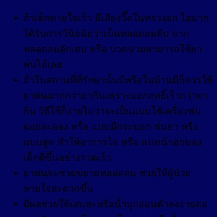
ถ้าเด็กหายใจเร็ว มีเสียงวี๊ดในทรวงอก ไอมาก
ได้รับการวินิจฉัยว่าเป็นหลอดลมตีบ จาก
หลอดลมอักเสบ หรือ ปวดบวมสามารถใช้ยา
พ่นได้เลย
ถ้าในสถานที่ที่รักษานั้นมีหรือในบ้านมีก็ควรใช้
ยาพ่นมากกว่ายากินเพราะออกฤทธิ์เร็วกว่ายา
กิน วิธีใช้ก็ง่ายไม่ว่าจะเป็นแบบใช้เครื่องพ่น
ฝอยละออง หรือ แบบมีกระบอก พ่นยา หรือ
แบบสูด ทำให้อาการไอ หรือ แน่หน้าอกของ
เด็กดีขึ้นอย่างรวดเร็ว
ยาพ่นจะช่วยขยายหลอดลม ช่วยให้ผู้ป่วย
หายใจสะดวกขึ้น
มีผลช่วยให้เสมหะหรือน้ำมูกอ่อนตัวลงง่ายต่อ