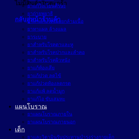
ไม่มีสินค้าในตะกร้า
ยาแก้วิงเวียนศีรษะ
ยาถ่ายพยาธิ
กลับสู่หน้าร้านค้า
ยาทาแก้ปวดเมื่อยกล้ามเนื้อ
ยาทาแผล ล้างแผล
ยาระบาย
ยาสำหรับโรคตาและหู
ยาสำหรับโรคปากและลำคอ
ยาสำหรับโรคผิวหนัง
ยาแก้ท้องเสีย
ยาแก้ปวด ลดไข้
ยาแก้ปวดท้องลดกรด
ยาแก้แพ้ ลดน้ำมูก
ยาแก้ไอ ขับเสมหะ
แผนโบราณ
ยาแผนโบราณภายใน
ยาแผนโบราณภายนอก
เด็ก
ยาและวิตามินรับประทานบำรุงร่างกายเด็ก