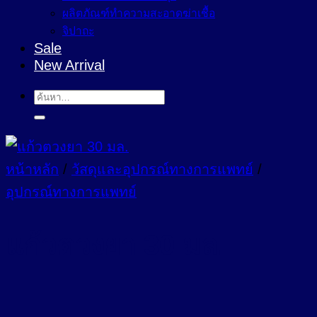
ผลิตภัณฑ์ทำความสะอาดฆ่าเชื้อ
จิปาถะ
Sale
New Arrival
ค้นหา:
หน้าหลัก
/
วัสดุและอุปกรณ์ทางการแพทย์
/
อุปกรณ์ทางการแพทย์
แก้วตวงยา 30 มล.