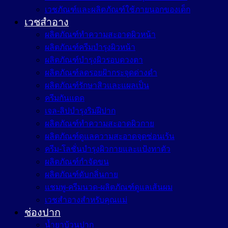
เวชภัณฑ์และผลิตภัณฑ์ใช้ภายนอกของเด็ก
เวชสำอาง
ผลิตภัณฑ์ทำความสะอาดผิวหน้า
ผลิตภัณฑ์ครีมบำรุงผิวหน้า
ผลิตภัณฑ์บำรุงผิวรอบดวงตา
ผลิตภัณฑ์ลดรอยฝ้ากระจุดด่างดำ
ผลิตภัณฑ์รักษาสิวและแผลเป็น
ครีมกันแดด
เจล-ลิปบำรุงริมฝีปาก
ผลิตภัณฑ์ทำความสะอาดผิวกาย
ผลิตภัณฑ์ดูแลความสะอาดจุดซ่อนเร้น
ครีม-โลชั่นบำรุงผิวกายและแป้งทาตัว
ผลิตภัณฑ์กำจัดขน
ผลิตภัณฑ์ดับกลิ่นกาย
แชมพู-ครีมนวด-ผลิตภัณฑ์ดูแลเส้นผม
เวชสำอางสำหรับคุณแม่
ช่องปาก
น้ำยาบ้วนปาก