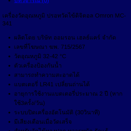
บทวิจารณ์ (0)
เครื่องวัดอุณหภูมิ ปรอทวัดไข้ดิจิตอล Omron MC-
341
ผลิตโดย บริษัท ออมรอน เฮลธ์แคร์ จำกัด
เลขที่โฆษณา ฆพ. 715/2567
วัดอุณหภูมิ 32-42 °C
ตัวเครื่องป้องกันน้ำ
สามารถทำความสะอาดได้
แบตเตอรี่ LR41 เปลี่ยนถ่านได้
อายุการใช้งานแบตเตอรี่ประมาณ 2 ปี (หาก
ใช้3ครั้ง/วัน)
ระบบปิดเครื่องอัตโนมัติ (30วินาที)
มีเสียงเตือนเมื่อวัดเสร็จ
สำหรับวัดไข้ทางปาก ทวารหนัก รักแร้