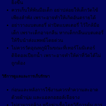
ยิ่งขึ้น
ควรเก็บให้พ้นมือเด็ก อย่าปล่อยให้เด็กวัดไข้
เพียงลำพัง เพราะอาจทำให้เกิดอันตรายได้
อย่าวางแบตเตอรี่ ฝาปิดแบตเตอรี่ ไว้ใกล้มือ
เด็ก เพราะเด็กอาจกลืน หากเด็กกลืนแบตเตอรี่
ให้รีบนำส่งแพทย์โดยด่วน
ไม่ควรวัดอุณหภูมิในขณะที่เทอร์โมมิเตอร์
ดิจิตอลเปียกน้ำ เพราะอาจทำให้ค่าที่วัดได้ไม่
ถูกต้อง
วิธีการดูแลและการเก็บรักษา
ก่อนและหลังการใช้งานควรทำความสะอาด
ด้วยผ้านุ่ม และแอลกอฮอล์เจือจาง
ไม่สามารถล้าง หรือฆ่าเชื้อโดยวิธีการต้ม การ