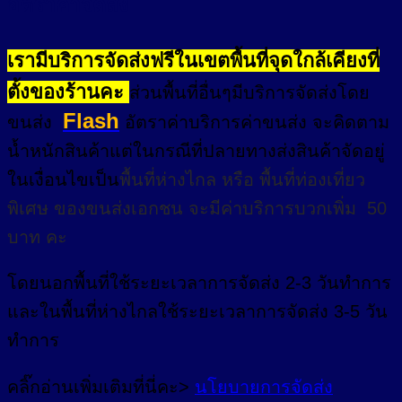
อัตราค่าจัดส่ง
เรามีบริการจัดส่งฟรีในเขตพื้นที่จุดใกล้เคียงที่
ตั้งของร้านคะ
ส่วนพื้นที่อื่นๆมีบริการจัดส่งโดย
Flash
ขนส่ง
อัตราค่าบริการค่าขนส่ง จะคิดตาม
น้ำหนักสินค้าแต่ในกรณีที่ปลายทางส่งสินค้าจัดอยู่
ในเงื่อนไขเป็น
พื้นที่ห่างไกล
หรือ
พื้นที่ท่องเที่ยว
พิเศษ
ของขนส่งเอกชน จะมีค่าบริการบวกเพิ่ม 50
บาท คะ
โดยนอกพื้นที่
ใช้ระยะเวลาการจัดส่ง 2-3 วัน
ทำการ
และในพื้นที่ห่างไกลใช้ระยะเวลาการจัดส่ง 3-5 วัน
ทำการ
คลิ๊กอ่านเพิ่มเติมที่นี่คะ>
นโยบายการจัดส่ง