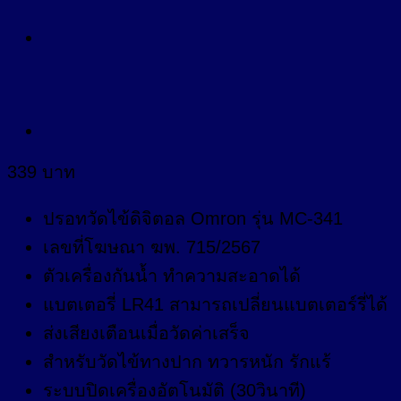
339
บาท
ปรอทวัดไข้ดิจิตอล Omron รุ่น MC-341
เลขที่โฆษณา ฆพ. 715/2567
ตัวเครื่องกันน้ำ ทำความสะอาดได้
แบตเตอรี่ LR41 สามารถเปลี่ยนแบตเตอร์รี่ได้
ส่งเสียงเตือนเมื่อวัดค่าเสร็จ
สำหรับวัดไข้ทางปาก ทวารหนัก รักแร้
ระบบปิดเครื่องอัตโนมัติ (30วินาที)