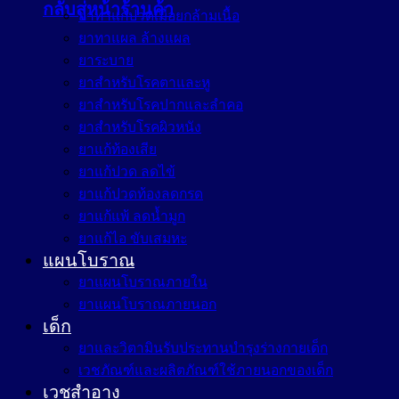
กลับสู่หน้าร้านค้า
ยาทาแก้ปวดเมื่อยกล้ามเนื้อ
ยาทาแผล ล้างแผล
ยาระบาย
ยาสำหรับโรคตาและหู
ยาสำหรับโรคปากและลำคอ
ยาสำหรับโรคผิวหนัง
ยาแก้ท้องเสีย
ยาแก้ปวด ลดไข้
ยาแก้ปวดท้องลดกรด
ยาแก้แพ้ ลดน้ำมูก
ยาแก้ไอ ขับเสมหะ
แผนโบราณ
ยาแผนโบราณภายใน
ยาแผนโบราณภายนอก
เด็ก
ยาและวิตามินรับประทานบำรุงร่างกายเด็ก
เวชภัณฑ์และผลิตภัณฑ์ใช้ภายนอกของเด็ก
เวชสำอาง