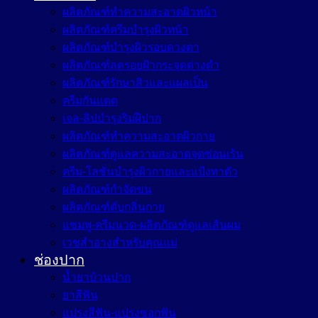
ผลิตภัณฑ์ทำความสะอาดผิวหน้า
ผลิตภัณฑ์ครีมบำรุงผิวหน้า
ผลิตภัณฑ์บำรุงผิวรอบดวงตา
ผลิตภัณฑ์ลดรอยฝ้ากระจุดด่างดำ
ผลิตภัณฑ์รักษาสิวและแผลเป็น
ครีมกันแดด
เจล-ลิปบำรุงริมฝีปาก
ผลิตภัณฑ์ทำความสะอาดผิวกาย
ผลิตภัณฑ์ดูแลความสะอาดจุดซ่อนเร้น
ครีม-โลชั่นบำรุงผิวกายและแป้งทาตัว
ผลิตภัณฑ์กำจัดขน
ผลิตภัณฑ์ดับกลิ่นกาย
แชมพู-ครีมนวด-ผลิตภัณฑ์ดูแลเส้นผม
เวชสำอางสำหรับคุณแม่
ช่องปาก
น้ำยาบ้วนปาก
ยาสีฟัน
แปรงสีฟัน-แปรงซอกฟัน