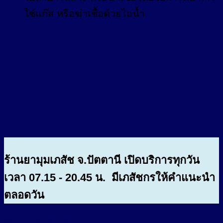
ใช้แก๊ส หรือฆ่าเชื้อด้วยไอน้ำ
ร้านยามุมเภสัช จ.ปัตตานี เปิดบริการทุกวัน
เวลา 07.15 - 20.45 น. มีเภสัชกรให้คำแนะนำ
ตลอดวัน