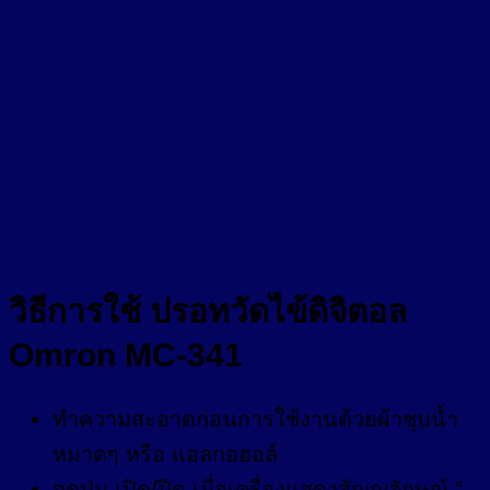
วิธีการใช้ ปรอทวัดไข้ดิจิตอล
Omron MC-341
ทำความสะอาดก่อนการใช้งานด้วยผ้าชุบน้ำ
หมาดๆ หรือ แอลกอฮอล์
กดปุ่ม เปิด/ปิด เมื่อเครื่องแสดงสัญญลักษณ์ ”