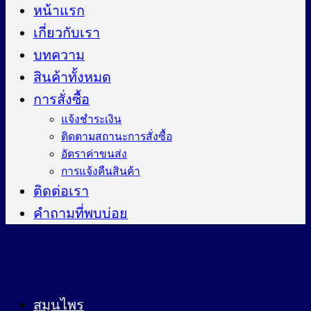
ไป
หน้าแรก
ยัง
เกี่ยวกับเรา
เนื้อหา
บทความ
สินค้าทั้งหมด
การสั่งซื้อ
แจ้งชำระเงิน
ติดตามสถานะการสั่งซื้อ
อัตราค่าขนส่ง
การแจ้งคืนสินค้า
ติดต่อเรา
คำถามที่พบบ่อย
สมุนไพร