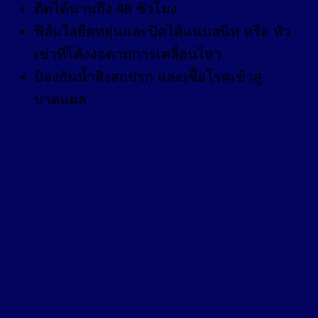
ติดได้นานถึง 48 ชั่วโมง
ฟิล์มใสยืดหยุ่นและปิดได้แนบสนิท หรือ หัว
เข่าที่โค้งงอตามการเคลื่อนไหว
ป้องกันน้ำสิ่งสกปรก และเชื้อโรคเข้าสู่
บาดแผล