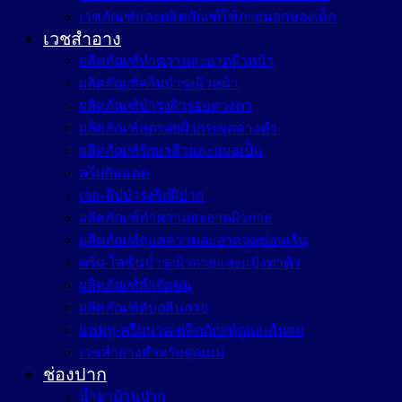
เวชภัณฑ์และผลิตภัณฑ์ใช้ภายนอกของเด็ก
เวชสำอาง
ผลิตภัณฑ์ทำความสะอาดผิวหน้า
ผลิตภัณฑ์ครีมบำรุงผิวหน้า
ผลิตภัณฑ์บำรุงผิวรอบดวงตา
ผลิตภัณฑ์ลดรอยฝ้ากระจุดด่างดำ
ผลิตภัณฑ์รักษาสิวและแผลเป็น
ครีมกันแดด
เจล-ลิปบำรุงริมฝีปาก
ผลิตภัณฑ์ทำความสะอาดผิวกาย
ผลิตภัณฑ์ดูแลความสะอาดจุดซ่อนเร้น
ครีม-โลชั่นบำรุงผิวกายและแป้งทาตัว
ผลิตภัณฑ์กำจัดขน
ผลิตภัณฑ์ดับกลิ่นกาย
แชมพู-ครีมนวด-ผลิตภัณฑ์ดูแลเส้นผม
เวชสำอางสำหรับคุณแม่
ช่องปาก
น้ำยาบ้วนปาก