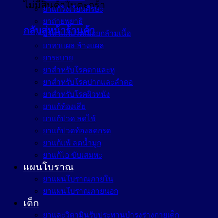
ไม่มีสินค้าในตะกร้า
ยาแก้วิงเวียนศีรษะ
ยาถ่ายพยาธิ
กลับสู่หน้าร้านค้า
ยาทาแก้ปวดเมื่อยกล้ามเนื้อ
ยาทาแผล ล้างแผล
ยาระบาย
ยาสำหรับโรคตาและหู
ยาสำหรับโรคปากและลำคอ
ยาสำหรับโรคผิวหนัง
ยาแก้ท้องเสีย
ยาแก้ปวด ลดไข้
ยาแก้ปวดท้องลดกรด
ยาแก้แพ้ ลดน้ำมูก
ยาแก้ไอ ขับเสมหะ
แผนโบราณ
ยาแผนโบราณภายใน
ยาแผนโบราณภายนอก
เด็ก
ยาและวิตามินรับประทานบำรุงร่างกายเด็ก