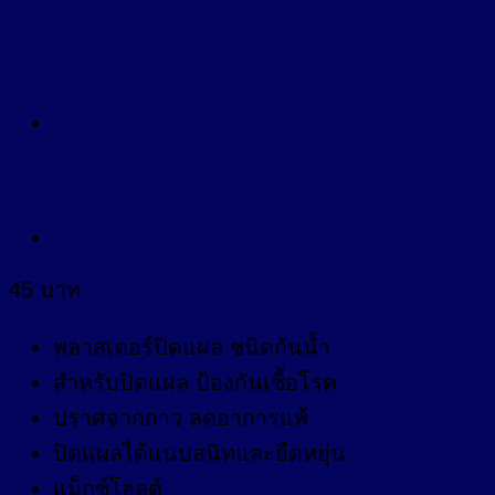
45
บาท
พลาสเตอร์ปิดแผล ชนิดกันน้ำ
สำหรับปิดแผล ป้องกันเชื้อโรค
ปราศจากกาว ลดอาการแพ้
ปิดแผลได้แนบสนิทและยืดหยุ่น
แม็กซ์โฮลด์