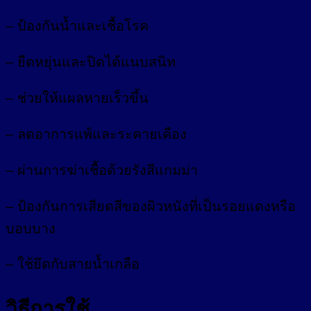
– ป้องกันน้ำและเชื้อโรค
– ยืดหยุ่นและปิดได้แนบสนิท
– ช่วยให้แผลหายเร็วขึ้น
– ลดอาการแพ้และระคายเคือง
– ผ่านการฆ่าเชื้อด้วยรังสีแกมม่า
– ป้องกันการเสียดสีของผิวหนังที่เป็นรอยแดงหรือ
บอบบาง
– ใช้ยึดกับสายน้ำเกลือ
วิธีการใช้