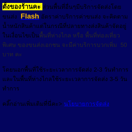
ตั้งของร้านคะ
ส่วนพื้นที่อื่นๆมีบริการจัดส่งโดย
Flash
ขนส่ง
อัตราค่าบริการค่าขนส่ง จะคิดตาม
น้ำหนักสินค้าแต่ในกรณีที่ปลายทางส่งสินค้าจัดอยู่
ในเงื่อนไขเป็น
พื้นที่ห่างไกล
หรือ
พื้นที่ท่องเที่ยว
พิเศษ
ของขนส่งเอกชน จะมีค่าบริการบวกเพิ่ม 50
บาท คะ
โดยนอกพื้นที่
ใช้ระยะเวลาการจัดส่ง 2-3 วัน
ทำการ
และในพื้นที่ห่างไกลใช้ระยะเวลาการจัดส่ง 3-5 วัน
ทำการ
คลิ๊กอ่านเพิ่มเติมที่นี่คะ>
นโยบายการจัดส่ง