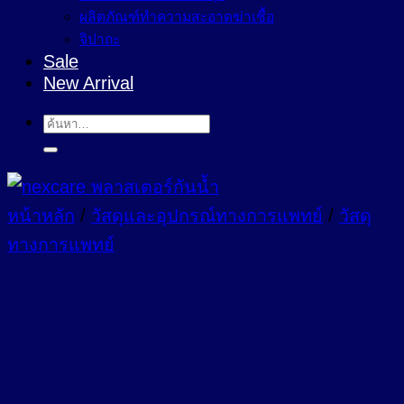
ผลิตภัณฑ์ทำความสะอาดฆ่าเชื้อ
จิปาถะ
Sale
New Arrival
ค้นหา:
หน้าหลัก
/
วัสดุและอุปกรณ์ทางการแพทย์
/
วัสดุ
ทางการแพทย์
NEXCARE พลาสเตอร์
กันน้ำ